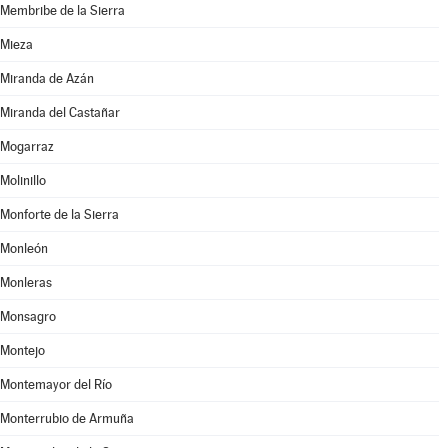
Membribe de la Sierra
Mieza
Miranda de Azán
Miranda del Castañar
Mogarraz
Molinillo
Monforte de la Sierra
Monleón
Monleras
Monsagro
Montejo
Montemayor del Río
Monterrubio de Armuña