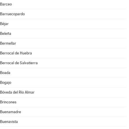
Barceo
Barruecopardo
Béjar
Beleña
Bermellar
Berrocal de Huebra
Berrocal de Salvatierra
Boada
Bogajo
Bóveda del Río Almar
Brincones
Buenamadre
Buenavista