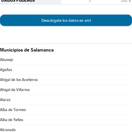
UNIDOS PODEMOS
5
5,62 %
Descárgate los datos en xml
Municipios de Salamanca
Abusejo
Agallas
Ahigal de los Aceiteros
Ahigal de Villarino
Alaraz
Alba de Tormes
Alba de Yeltes
Alconada