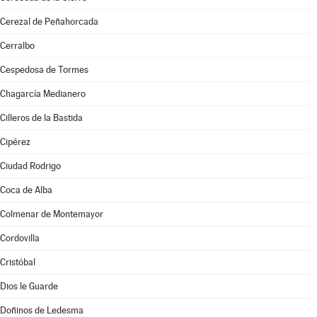
Cerezal de Peñahorcada
Cerralbo
Cespedosa de Tormes
Chagarcía Medianero
Cilleros de la Bastida
Cipérez
Ciudad Rodrigo
Coca de Alba
Colmenar de Montemayor
Cordovilla
Cristóbal
Dios le Guarde
Doñinos de Ledesma