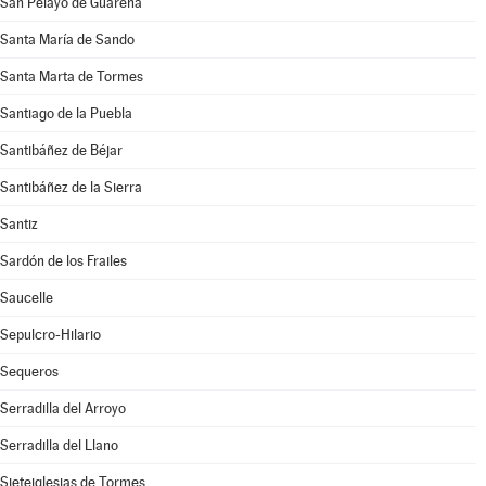
San Pelayo de Guareña
Santa María de Sando
Santa Marta de Tormes
Santiago de la Puebla
Santibáñez de Béjar
Santibáñez de la Sierra
Santiz
Sardón de los Frailes
Saucelle
Sepulcro-Hilario
Sequeros
Serradilla del Arroyo
Serradilla del Llano
Sieteiglesias de Tormes