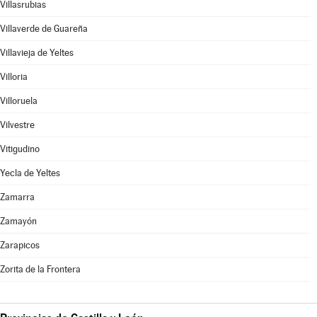
Villasrubias
Villaverde de Guareña
Villavieja de Yeltes
Villoria
Villoruela
Vilvestre
Vitigudino
Yecla de Yeltes
Zamarra
Zamayón
Zarapicos
Zorita de la Frontera