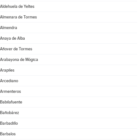
Aldehuela de Yeltes
Almenara de Tormes
Almendra
Anaya de Alba
Añover de Tormes
Arabayona de Mógica
Arapiles
Arcediano
Armenteros
Babilafuente
Bañobárez
Barbadillo
Barbalos