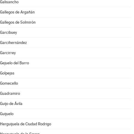
Galisancho
Gallegos de Argañán
Gallegos de Solmirón
Garcibuey
Garcihernández
Garcirrey
Gejuelo del Barro
Golpejas
Gomecello
Guadramiro
Guijo de Ávila
Guijuelo
Herguijuela de Ciudad Rodrigo