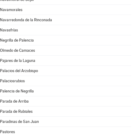
Navamorales
Navarredonda de la Rinconada
Navasfrías
Negrilla de Palencia
Olmedo de Camaces
Pajares de la Laguna
Palacios del Arzobispo
Palaciosrubios
Palencia de Negrilla
Parada de Arriba
Parada de Rubiales
Paradinas de San Juan
Pastores