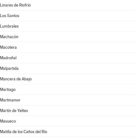
Linares de Riofrío
Los Santos
Lumbrales
Machacón
Macotera
Madroñal
Malpartida
Mancera de Abajo
Martiago
Martinamor
Martín de Yeltes
Masueco
Matilla de los Caños del Río