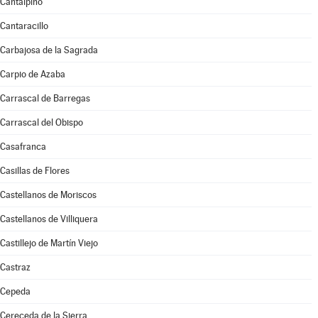
Cantalpino
Cantaracillo
Carbajosa de la Sagrada
Carpio de Azaba
Carrascal de Barregas
Carrascal del Obispo
Casafranca
Casillas de Flores
Castellanos de Moriscos
Castellanos de Villiquera
Castillejo de Martín Viejo
Castraz
Cepeda
Cereceda de la Sierra