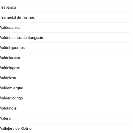
Trabanca
Tremedal de Tormes
Valdecarros
Valdefuentes de Sangusín
Valdehijaderos
Valdelacasa
Valdelageve
Valdelosa
Valdemierque
Valderrodrigo
Valdunciel
Valero
Vallejera de Riofrío