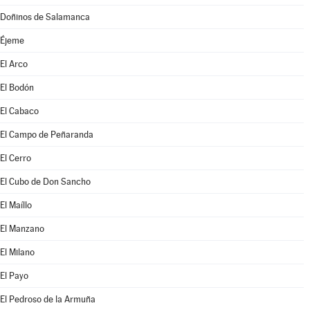
Doñinos de Salamanca
Éjeme
El Arco
El Bodón
El Cabaco
El Campo de Peñaranda
El Cerro
El Cubo de Don Sancho
El Maíllo
El Manzano
El Milano
El Payo
El Pedroso de la Armuña