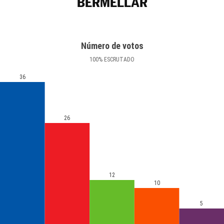
BERMELLAR
Número de votos
100
%
ESCRUTADO
36
26
12
10
5