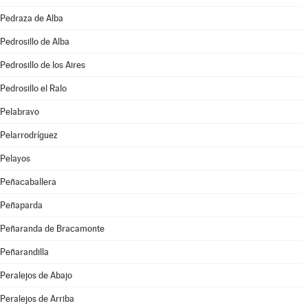
Pedraza de Alba
Pedrosillo de Alba
Pedrosillo de los Aires
Pedrosillo el Ralo
Pelabravo
Pelarrodríguez
Pelayos
Peñacaballera
Peñaparda
Peñaranda de Bracamonte
Peñarandilla
Peralejos de Abajo
Peralejos de Arriba