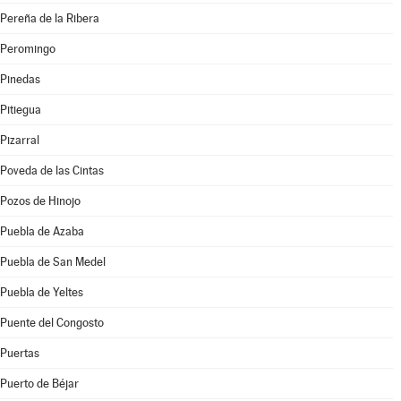
Pereña de la Ribera
Peromingo
Pinedas
Pitiegua
Pizarral
Poveda de las Cintas
Pozos de Hinojo
Puebla de Azaba
Puebla de San Medel
Puebla de Yeltes
Puente del Congosto
Puertas
Puerto de Béjar