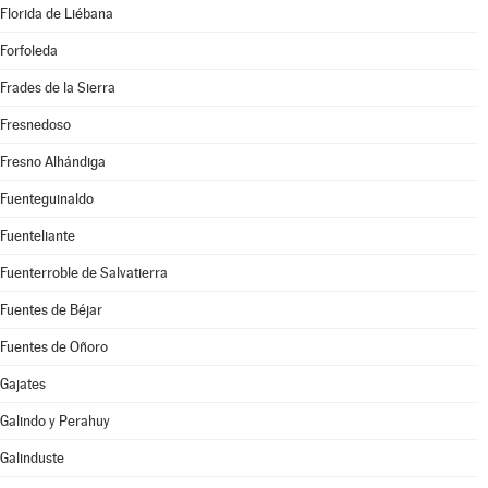
Florida de Liébana
Forfoleda
Frades de la Sierra
Fresnedoso
Fresno Alhándiga
Fuenteguinaldo
Fuenteliante
Fuenterroble de Salvatierra
Fuentes de Béjar
Fuentes de Oñoro
Gajates
Galindo y Perahuy
Galinduste