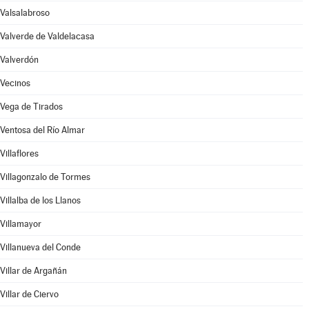
Valsalabroso
Valverde de Valdelacasa
Valverdón
Vecinos
Vega de Tirados
Ventosa del Río Almar
Villaflores
Villagonzalo de Tormes
Villalba de los Llanos
Villamayor
Villanueva del Conde
Villar de Argañán
Villar de Ciervo