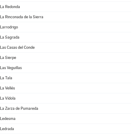
La Redonda
La Rinconada de la Sierra
Larrodrigo
La Sagrada
Las Casas del Conde
La Sierpe
Las Veguillas
La Tala
La Vellés
La Vídola
La Zarza de Pumareda
Ledesma
Ledrada