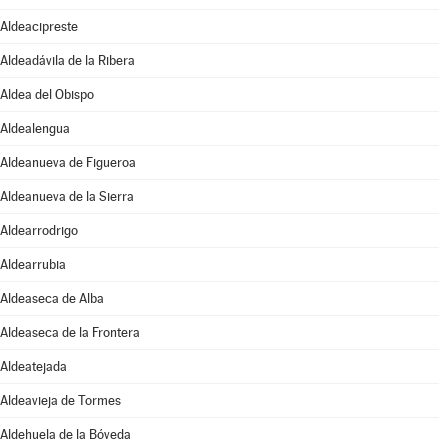
Aldeacipreste
Aldeadávila de la Ribera
Aldea del Obispo
Aldealengua
Aldeanueva de Figueroa
Aldeanueva de la Sierra
Aldearrodrigo
Aldearrubia
Aldeaseca de Alba
Aldeaseca de la Frontera
Aldeatejada
Aldeavieja de Tormes
Aldehuela de la Bóveda