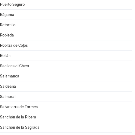
Puerto Seguro
Rágama
Retortillo
Robleda
Robliza de Cojos
Rollán
Saelices el Chico
Salamanca
Saldeana
Salmoral
Salvatierra de Tormes
Sanchón de la Ribera
Sanchón de la Sagrada