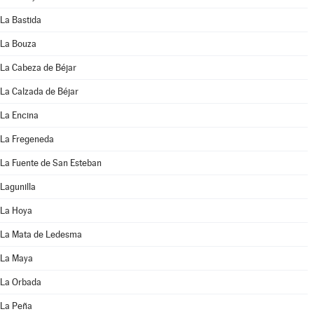
La Bastida
La Bouza
La Cabeza de Béjar
La Calzada de Béjar
La Encina
La Fregeneda
La Fuente de San Esteban
Lagunilla
La Hoya
La Mata de Ledesma
La Maya
La Orbada
La Peña