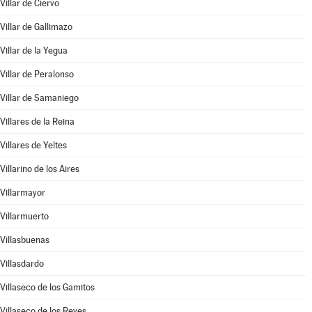
Villar de Ciervo
Villar de Gallimazo
Villar de la Yegua
Villar de Peralonso
Villar de Samaniego
Villares de la Reina
Villares de Yeltes
Villarino de los Aires
Villarmayor
Villarmuerto
Villasbuenas
Villasdardo
Villaseco de los Gamitos
Villaseco de los Reyes