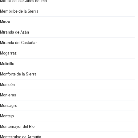
Matilla de los Caños del Río
Membribe de la Sierra
Mieza
Miranda de Azán
Miranda del Castañar
Mogarraz
Molinillo
Monforte de la Sierra
Monleón
Monleras
Monsagro
Montejo
Montemayor del Río
Monterrubio de Armuña