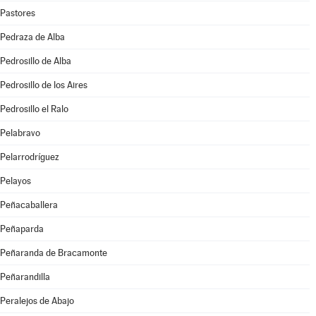
Pastores
Pedraza de Alba
Pedrosillo de Alba
Pedrosillo de los Aires
Pedrosillo el Ralo
Pelabravo
Pelarrodríguez
Pelayos
Peñacaballera
Peñaparda
Peñaranda de Bracamonte
Peñarandilla
Peralejos de Abajo