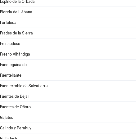
Espino de la Orbada
Florida de Liébana
Forfoleda
Frades de la Sierra
Fresnedoso
Fresno Alhándiga
Fuenteguinaldo
Fuenteliante
Fuenterroble de Salvatierra
Fuentes de Béjar
Fuentes de Oñoro
Gajates
Galindo y Perahuy
Galinduste