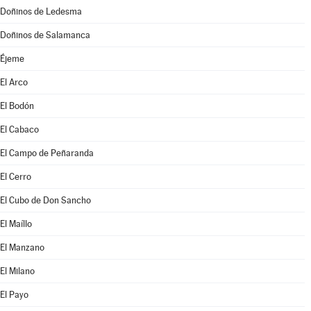
Doñinos de Ledesma
Doñinos de Salamanca
Éjeme
El Arco
El Bodón
El Cabaco
El Campo de Peñaranda
El Cerro
El Cubo de Don Sancho
El Maíllo
El Manzano
El Milano
El Payo