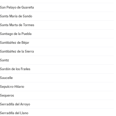
San Pelayo de Guareña
Santa María de Sando
Santa Marta de Tormes
Santiago de la Puebla
Santibáñez de Béjar
Santibáñez de la Sierra
Santiz
Sardón de los Frailes
Saucelle
Sepulcro-Hilario
Sequeros
Serradilla del Arroyo
Serradilla del Llano