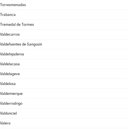
Torresmenudas
Trabanca
Tremedal de Tormes
Valdecarros
Valdefuentes de Sangusín
Valdehijaderos
Valdelacasa
Valdelageve
Valdelosa
Valdemierque
Valderrodrigo
Valdunciel
Valero