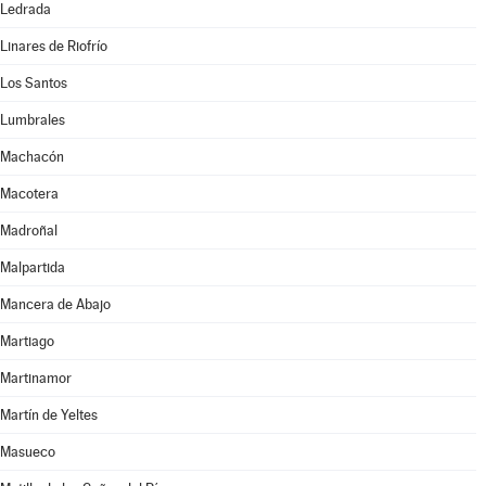
Ledrada
Linares de Riofrío
Los Santos
Lumbrales
Machacón
Macotera
Madroñal
Malpartida
Mancera de Abajo
Martiago
Martinamor
Martín de Yeltes
Masueco