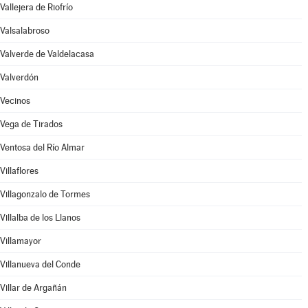
Vallejera de Riofrío
Valsalabroso
Valverde de Valdelacasa
Valverdón
Vecinos
Vega de Tirados
Ventosa del Río Almar
Villaflores
Villagonzalo de Tormes
Villalba de los Llanos
Villamayor
Villanueva del Conde
Villar de Argañán