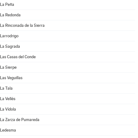
La Peña
La Redonda
La Rinconada de la Sierra
Larrodrigo
La Sagrada
Las Casas del Conde
La Sierpe
Las Veguillas
La Tala
La Vellés
La Vídola
La Zarza de Pumareda
Ledesma