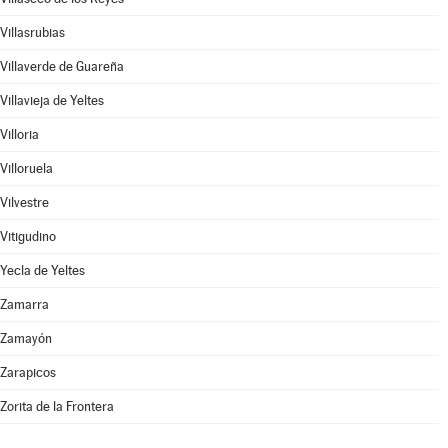
Villasrubias
Villaverde de Guareña
Villavieja de Yeltes
Villoria
Villoruela
Vilvestre
Vitigudino
Yecla de Yeltes
Zamarra
Zamayón
Zarapicos
Zorita de la Frontera