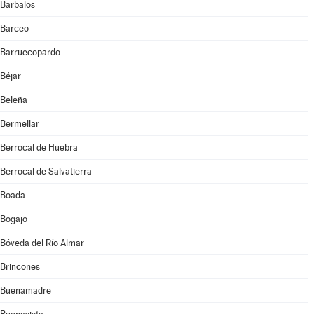
Barbalos
Barceo
Barruecopardo
Béjar
Beleña
Bermellar
Berrocal de Huebra
Berrocal de Salvatierra
Boada
Bogajo
Bóveda del Río Almar
Brincones
Buenamadre