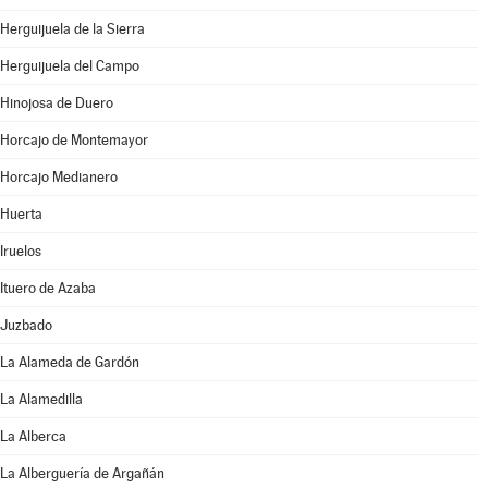
Herguijuela de la Sierra
Herguijuela del Campo
Hinojosa de Duero
Horcajo de Montemayor
Horcajo Medianero
Huerta
Iruelos
Ituero de Azaba
Juzbado
La Alameda de Gardón
La Alamedilla
La Alberca
La Alberguería de Argañán