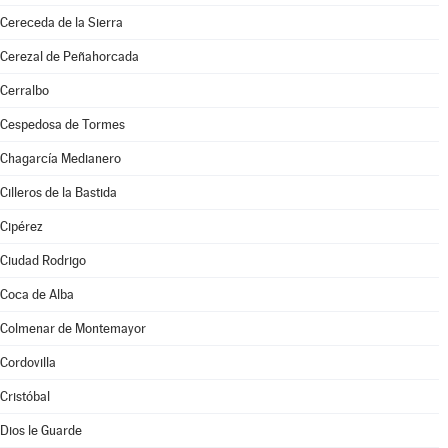
Cereceda de la Sierra
Cerezal de Peñahorcada
Cerralbo
Cespedosa de Tormes
Chagarcía Medianero
Cilleros de la Bastida
Cipérez
Ciudad Rodrigo
Coca de Alba
Colmenar de Montemayor
Cordovilla
Cristóbal
Dios le Guarde