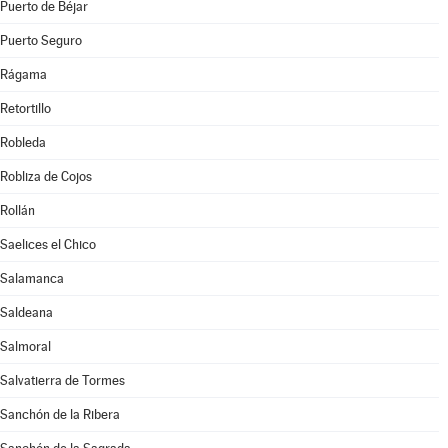
Puerto de Béjar
Puerto Seguro
Rágama
Retortillo
Robleda
Robliza de Cojos
Rollán
Saelices el Chico
Salamanca
Saldeana
Salmoral
Salvatierra de Tormes
Sanchón de la Ribera