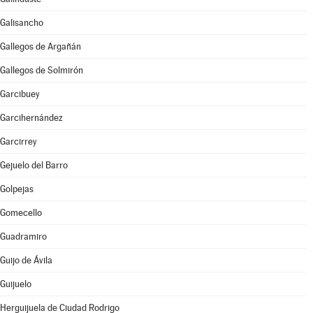
Galisancho
Gallegos de Argañán
Gallegos de Solmirón
Garcibuey
Garcihernández
Garcirrey
Gejuelo del Barro
Golpejas
Gomecello
Guadramiro
Guijo de Ávila
Guijuelo
Herguijuela de Ciudad Rodrigo