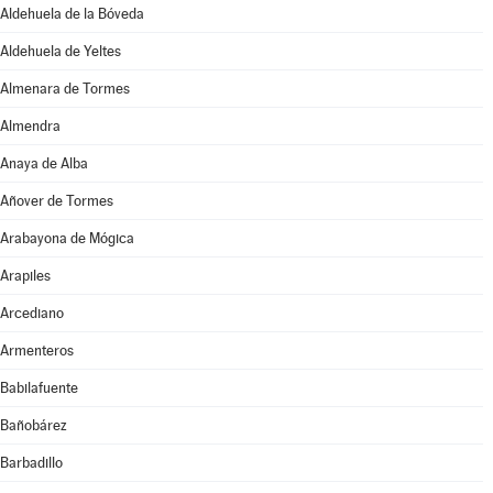
Aldehuela de la Bóveda
Aldehuela de Yeltes
Almenara de Tormes
Almendra
Anaya de Alba
Añover de Tormes
Arabayona de Mógica
Arapiles
Arcediano
Armenteros
Babilafuente
Bañobárez
Barbadillo