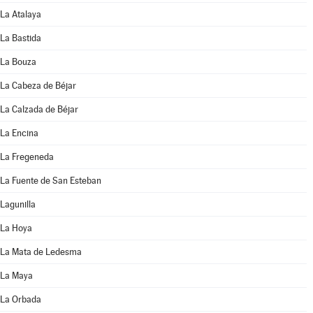
La Atalaya
La Bastida
La Bouza
La Cabeza de Béjar
La Calzada de Béjar
La Encina
La Fregeneda
La Fuente de San Esteban
Lagunilla
La Hoya
La Mata de Ledesma
La Maya
La Orbada