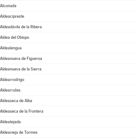
Alconada
Aldeacipreste
Aldeadávila de la Ribera
Aldea del Obispo
Aldealengua
Aldeanueva de Figueroa
Aldeanueva de la Sierra
Aldearrodrigo
Aldearrubia
Aldeaseca de Alba
Aldeaseca de la Frontera
Aldeatejada
Aldeavieja de Tormes