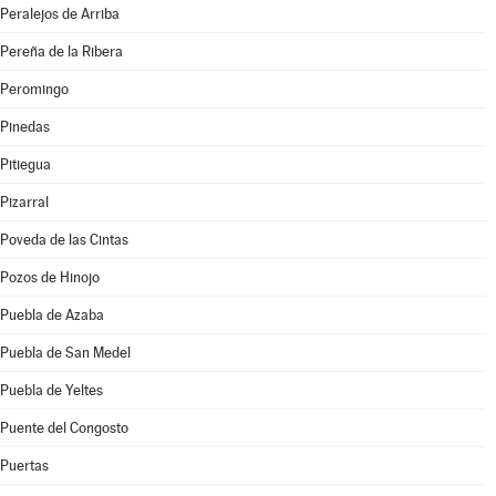
Peralejos de Arriba
Pereña de la Ribera
Peromingo
Pinedas
Pitiegua
Pizarral
Poveda de las Cintas
Pozos de Hinojo
Puebla de Azaba
Puebla de San Medel
Puebla de Yeltes
Puente del Congosto
Puertas