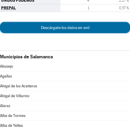
UNIDOS PODEMOS
4
2,27 %
PREPAL
1
0,57 %
Descárgate los datos en xml
Municipios de Salamanca
Abusejo
Agallas
Ahigal de los Aceiteros
Ahigal de Villarino
Alaraz
Alba de Tormes
Alba de Yeltes