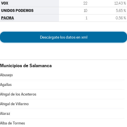
VOX
22
12,43 %
UNIDOS PODEMOS
10
5,65 %
PACMA
1
0,56 %
Descárgate los datos en xml
Municipios de Salamanca
Abusejo
Agallas
Ahigal de los Aceiteros
Ahigal de Villarino
Alaraz
Alba de Tormes