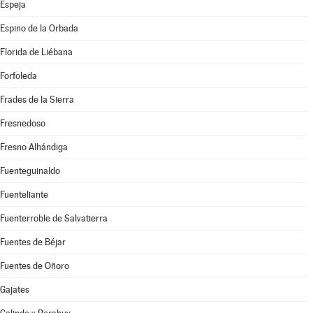
Espeja
Espino de la Orbada
Florida de Liébana
Forfoleda
Frades de la Sierra
Fresnedoso
Fresno Alhándiga
Fuenteguinaldo
Fuenteliante
Fuenterroble de Salvatierra
Fuentes de Béjar
Fuentes de Oñoro
Gajates