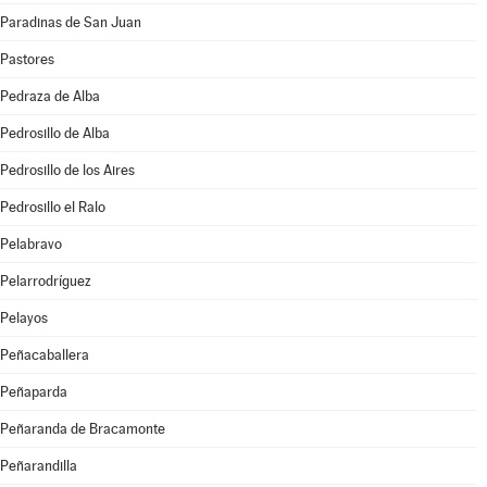
Paradinas de San Juan
Pastores
Pedraza de Alba
Pedrosillo de Alba
Pedrosillo de los Aires
Pedrosillo el Ralo
Pelabravo
Pelarrodríguez
Pelayos
Peñacaballera
Peñaparda
Peñaranda de Bracamonte
Peñarandilla