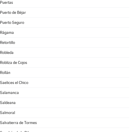
Puertas
Puerto de Béjar
Puerto Seguro
Rágama
Retortillo
Robleda
Robliza de Cojos
Rollán
Saelices el Chico
Salamanca
Saldeana
Salmoral
Salvatierra de Tormes