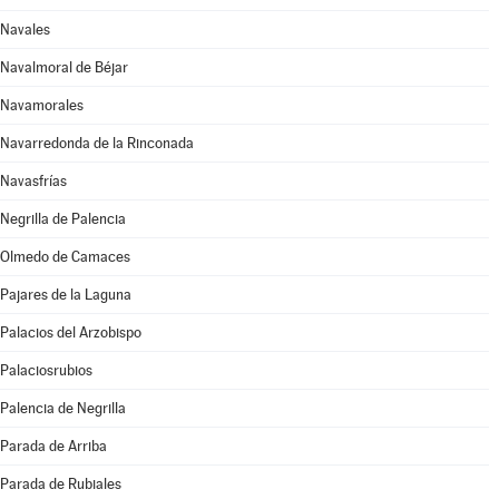
Navales
Navalmoral de Béjar
Navamorales
Navarredonda de la Rinconada
Navasfrías
Negrilla de Palencia
Olmedo de Camaces
Pajares de la Laguna
Palacios del Arzobispo
Palaciosrubios
Palencia de Negrilla
Parada de Arriba
Parada de Rubiales