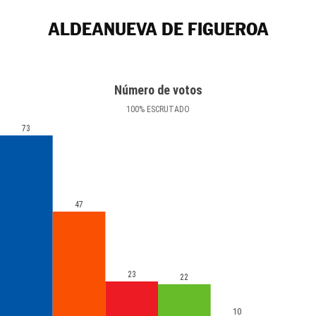
ALDEANUEVA DE FIGUEROA
Número de votos
100
%
ESCRUTADO
73
47
23
22
10