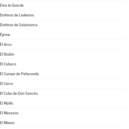
Dios le Guarde
Doñinos de Ledesma
Doñinos de Salamanca
Éjeme
El Arco
El Bodón
El Cabaco
El Campo de Peñaranda
El Cerro
El Cubo de Don Sancho
El Maíllo
El Manzano
El Milano