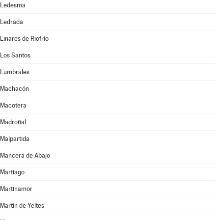
Ledesma
Ledrada
Linares de Riofrío
Los Santos
Lumbrales
Machacón
Macotera
Madroñal
Malpartida
Mancera de Abajo
Martiago
Martinamor
Martín de Yeltes