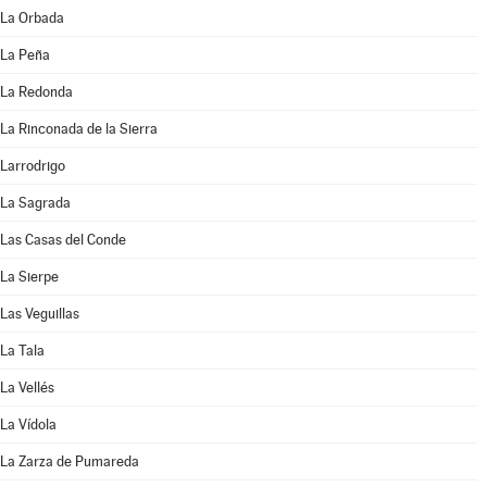
La Orbada
La Peña
La Redonda
La Rinconada de la Sierra
Larrodrigo
La Sagrada
Las Casas del Conde
La Sierpe
Las Veguillas
La Tala
La Vellés
La Vídola
La Zarza de Pumareda