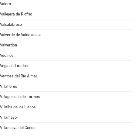
Valero
Vallejera de Riofrío
Valsalabroso
Valverde de Valdelacasa
Valverdón
Vecinos
Vega de Tirados
Ventosa del Río Almar
Villaflores
Villagonzalo de Tormes
Villalba de los Llanos
Villamayor
Villanueva del Conde