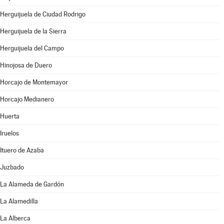
Herguijuela de Ciudad Rodrigo
Herguijuela de la Sierra
Herguijuela del Campo
Hinojosa de Duero
Horcajo de Montemayor
Horcajo Medianero
Huerta
Iruelos
Ituero de Azaba
Juzbado
La Alameda de Gardón
La Alamedilla
La Alberca