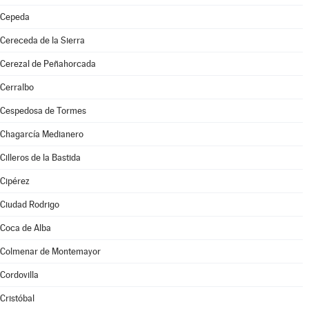
Cepeda
Cereceda de la Sierra
Cerezal de Peñahorcada
Cerralbo
Cespedosa de Tormes
Chagarcía Medianero
Cilleros de la Bastida
Cipérez
Ciudad Rodrigo
Coca de Alba
Colmenar de Montemayor
Cordovilla
Cristóbal