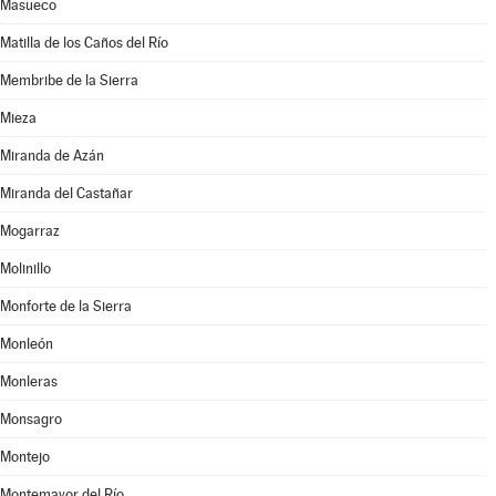
Masueco
Matilla de los Caños del Río
Membribe de la Sierra
Mieza
Miranda de Azán
Miranda del Castañar
Mogarraz
Molinillo
Monforte de la Sierra
Monleón
Monleras
Monsagro
Montejo
Montemayor del Río