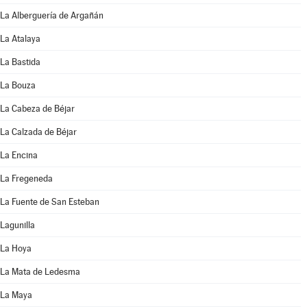
La Alberguería de Argañán
La Atalaya
La Bastida
La Bouza
La Cabeza de Béjar
La Calzada de Béjar
La Encina
La Fregeneda
La Fuente de San Esteban
Lagunilla
La Hoya
La Mata de Ledesma
La Maya