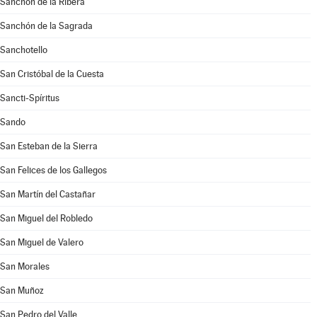
Sanchón de la Ribera
Sanchón de la Sagrada
Sanchotello
San Cristóbal de la Cuesta
Sancti-Spíritus
Sando
San Esteban de la Sierra
San Felices de los Gallegos
San Martín del Castañar
San Miguel del Robledo
San Miguel de Valero
San Morales
San Muñoz
San Pedro del Valle