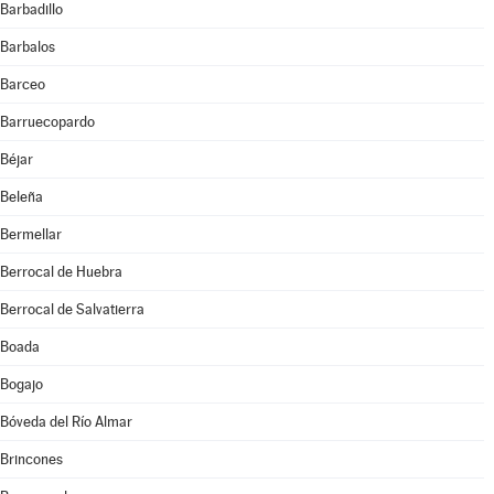
Barbadillo
Barbalos
Barceo
Barruecopardo
Béjar
Beleña
Bermellar
Berrocal de Huebra
Berrocal de Salvatierra
Boada
Bogajo
Bóveda del Río Almar
Brincones