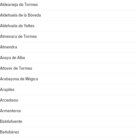
Aldeavieja de Tormes
Aldehuela de la Bóveda
Aldehuela de Yeltes
Almenara de Tormes
Almendra
Anaya de Alba
Añover de Tormes
Arabayona de Mógica
Arapiles
Arcediano
Armenteros
Babilafuente
Bañobárez