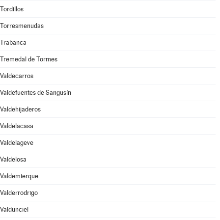
Tordillos
Torresmenudas
Trabanca
Tremedal de Tormes
Valdecarros
Valdefuentes de Sangusín
Valdehijaderos
Valdelacasa
Valdelageve
Valdelosa
Valdemierque
Valderrodrigo
Valdunciel