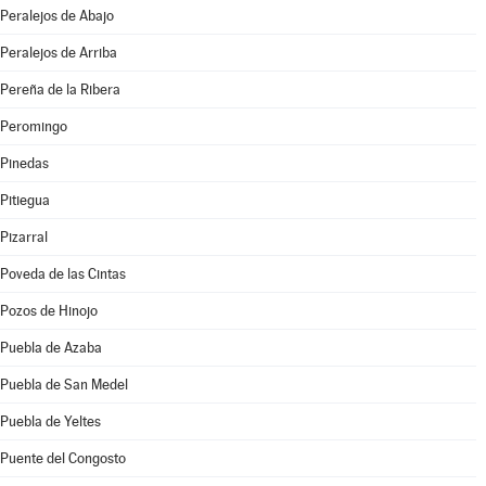
Peralejos de Abajo
Peralejos de Arriba
Pereña de la Ribera
Peromingo
Pinedas
Pitiegua
Pizarral
Poveda de las Cintas
Pozos de Hinojo
Puebla de Azaba
Puebla de San Medel
Puebla de Yeltes
Puente del Congosto