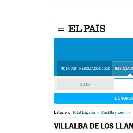
NOTICIAS
RESULTADOS 2023
RESULTADO
2019
CONGRE
Estás en:
Total España
»
Castilla y León
»
VILLALBA DE LOS LLA