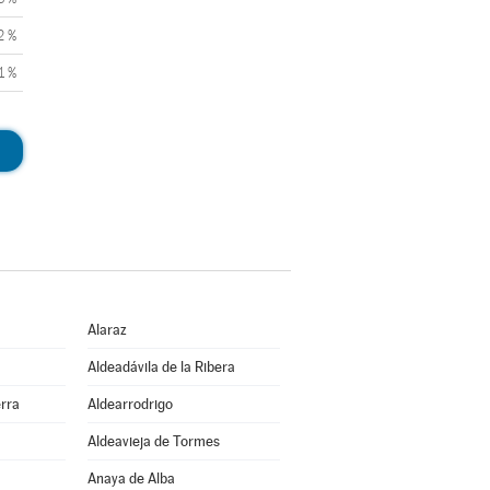
2 %
1 %
Alaraz
Aldeadávila de la Ribera
erra
Aldearrodrigo
Aldeavieja de Tormes
Anaya de Alba