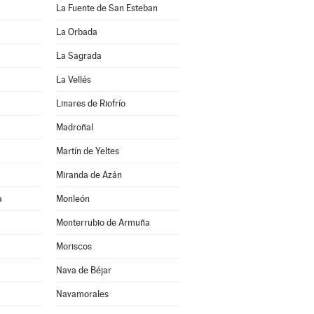
La Fuente de San Esteban
La Orbada
La Sagrada
La Vellés
Linares de Riofrío
Madroñal
Martín de Yeltes
Miranda de Azán
a
Monleón
Monterrubio de Armuña
Moriscos
Nava de Béjar
Navamorales