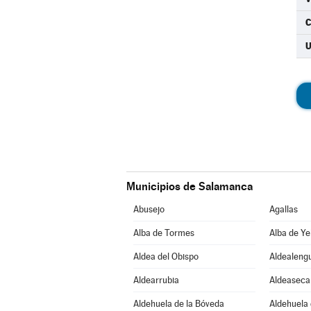
C
Municipios de Salamanca
Abusejo
Agallas
Alba de Tormes
Alba de Ye
Aldea del Obispo
Aldealeng
Aldearrubia
Aldeaseca
Aldehuela de la Bóveda
Aldehuela 