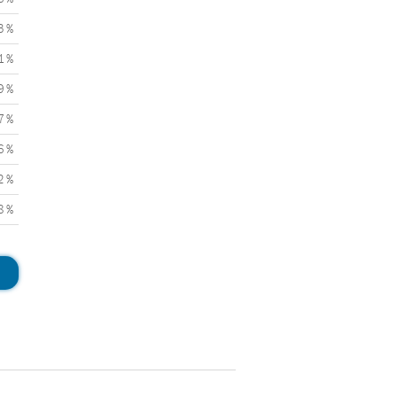
3 %
1 %
9 %
7 %
6 %
2 %
8 %