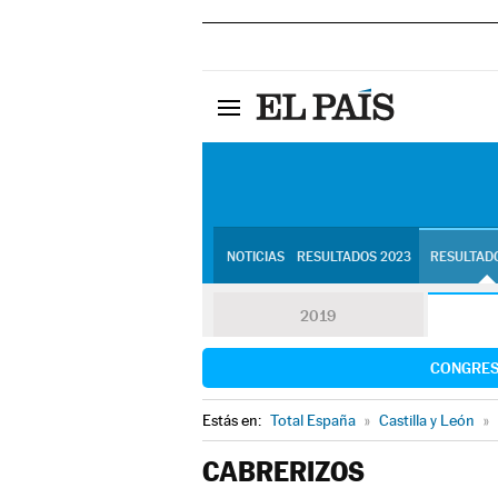
NOTICIAS
RESULTADOS 2023
RESULTADO
2019
CONGRE
Estás en:
Total España
»
Castilla y León
»
CABRERIZOS