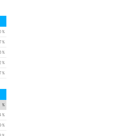
0 %
7 %
3 %
2 %
7 %
%
4 %
9 %
8 %