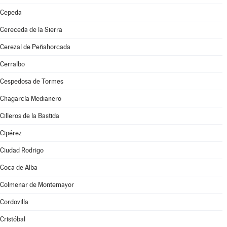
Cepeda
Cereceda de la Sierra
Cerezal de Peñahorcada
Cerralbo
Cespedosa de Tormes
Chagarcía Medianero
Cilleros de la Bastida
Cipérez
Ciudad Rodrigo
Coca de Alba
Colmenar de Montemayor
Cordovilla
Cristóbal