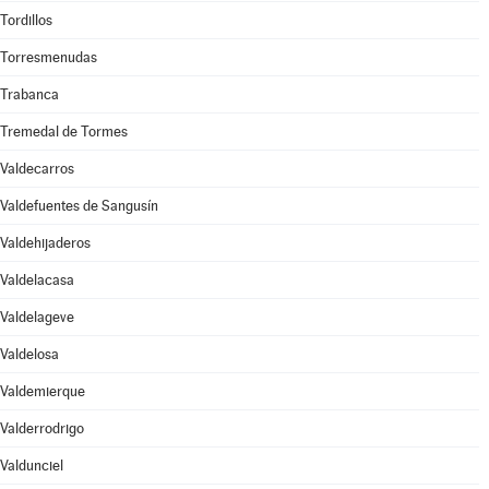
Tordillos
Torresmenudas
Trabanca
Tremedal de Tormes
Valdecarros
Valdefuentes de Sangusín
Valdehijaderos
Valdelacasa
Valdelageve
Valdelosa
Valdemierque
Valderrodrigo
Valdunciel