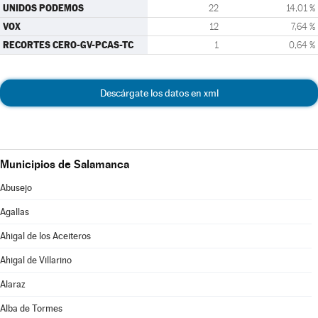
UNIDOS PODEMOS
22
14,01 %
VOX
12
7,64 %
RECORTES CERO-GV-PCAS-TC
1
0,64 %
Descárgate los datos en xml
Municipios de Salamanca
Abusejo
Agallas
Ahigal de los Aceiteros
Ahigal de Villarino
Alaraz
Alba de Tormes