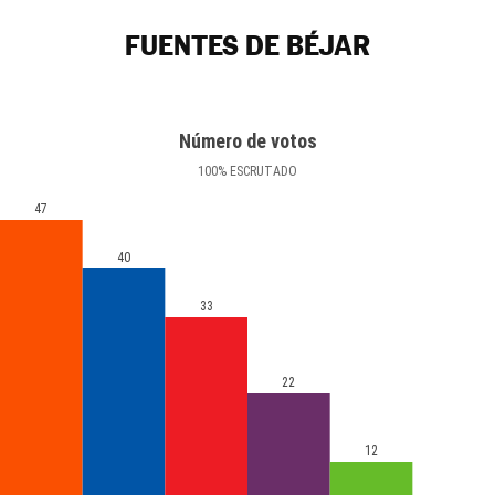
FUENTES DE BÉJAR
Número de votos
100
%
ESCRUTADO
47
40
33
22
12