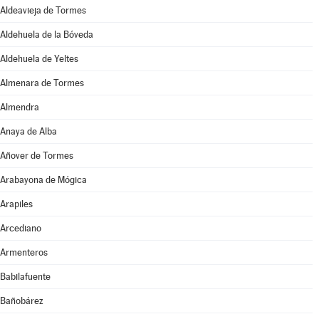
Aldeavieja de Tormes
Aldehuela de la Bóveda
Aldehuela de Yeltes
Almenara de Tormes
Almendra
Anaya de Alba
Añover de Tormes
Arabayona de Mógica
Arapiles
Arcediano
Armenteros
Babilafuente
Bañobárez