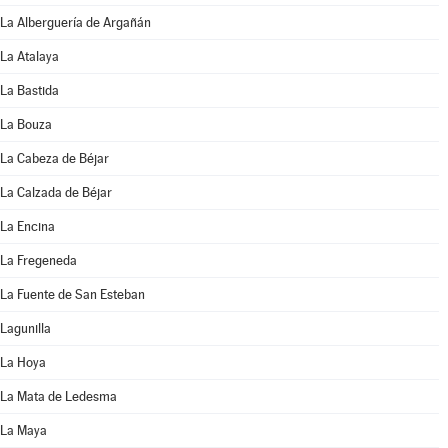
La Alberguería de Argañán
La Atalaya
La Bastida
La Bouza
La Cabeza de Béjar
La Calzada de Béjar
La Encina
La Fregeneda
La Fuente de San Esteban
Lagunilla
La Hoya
La Mata de Ledesma
La Maya