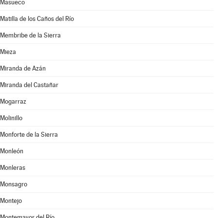
Masueco
Matilla de los Caños del Río
Membribe de la Sierra
Mieza
Miranda de Azán
Miranda del Castañar
Mogarraz
Molinillo
Monforte de la Sierra
Monleón
Monleras
Monsagro
Montejo
Montemayor del Río