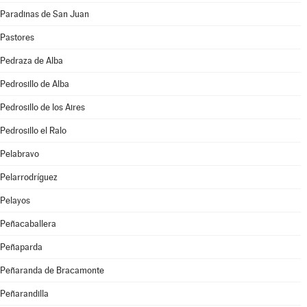
Paradinas de San Juan
Pastores
Pedraza de Alba
Pedrosillo de Alba
Pedrosillo de los Aires
Pedrosillo el Ralo
Pelabravo
Pelarrodríguez
Pelayos
Peñacaballera
Peñaparda
Peñaranda de Bracamonte
Peñarandilla