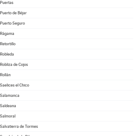
Puertas
Puerto de Béjar
Puerto Seguro
Rágama
Retortillo
Robleda
Robliza de Cojos
Rollán
Saelices el Chico
Salamanca
Saldeana
Salmoral
Salvatierra de Tormes