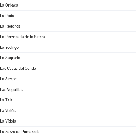
La Orbada
La Peña
La Redonda
La Rinconada de la Sierra
Larrodrigo
La Sagrada
Las Casas del Conde
La Sierpe
Las Veguillas
La Tala
La Vellés
La Vídola
La Zarza de Pumareda