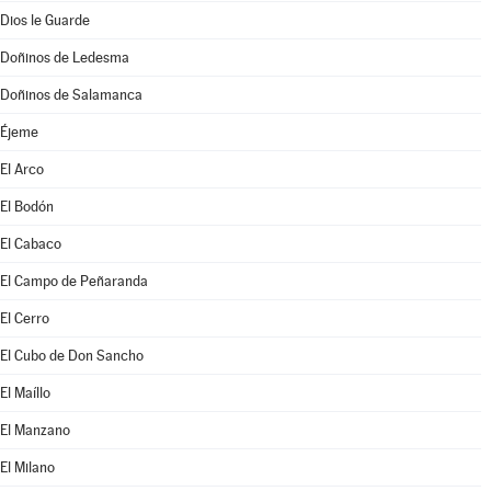
Dios le Guarde
Doñinos de Ledesma
Doñinos de Salamanca
Éjeme
El Arco
El Bodón
El Cabaco
El Campo de Peñaranda
El Cerro
El Cubo de Don Sancho
El Maíllo
El Manzano
El Milano