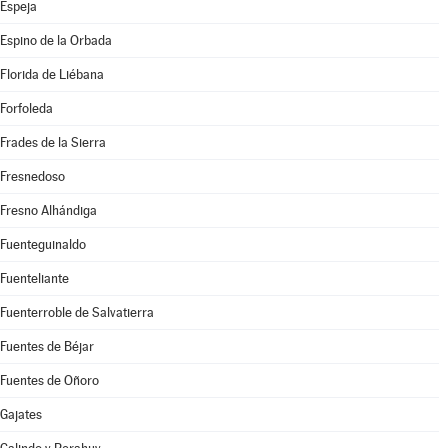
Espeja
Espino de la Orbada
Florida de Liébana
Forfoleda
Frades de la Sierra
Fresnedoso
Fresno Alhándiga
Fuenteguinaldo
Fuenteliante
Fuenterroble de Salvatierra
Fuentes de Béjar
Fuentes de Oñoro
Gajates