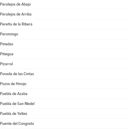
Peralejos de Abajo
Peralejos de Arriba
Pereña de la Ribera
Peromingo
Pinedas
Pitiegua
Pizarral
Poveda de las Cintas
Pozos de Hinojo
Puebla de Azaba
Puebla de San Medel
Puebla de Yeltes
Puente del Congosto