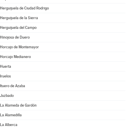
Herguijuela de Ciudad Rodrigo
Herguijuela de la Sierra
Herguijuela del Campo
Hinojosa de Duero
Horcajo de Montemayor
Horcajo Medianero
Huerta
Iruelos
Ituero de Azaba
Juzbado
La Alameda de Gardón
La Alamedilla
La Alberca