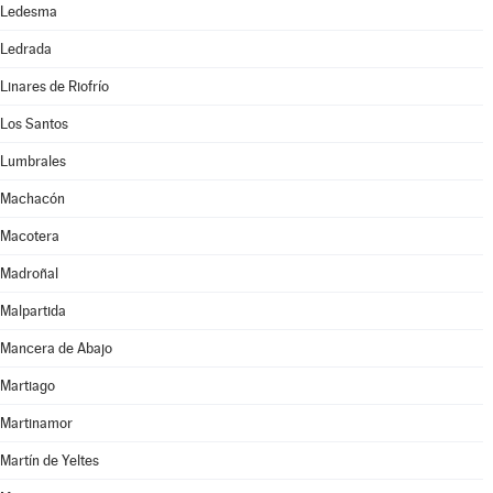
Ledesma
Ledrada
Linares de Riofrío
Los Santos
Lumbrales
Machacón
Macotera
Madroñal
Malpartida
Mancera de Abajo
Martiago
Martinamor
Martín de Yeltes