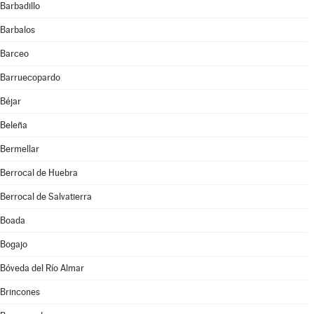
Barbadillo
Barbalos
Barceo
Barruecopardo
Béjar
Beleña
Bermellar
Berrocal de Huebra
Berrocal de Salvatierra
Boada
Bogajo
Bóveda del Río Almar
Brincones