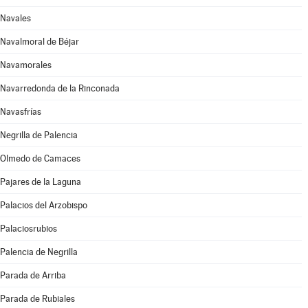
Navales
Navalmoral de Béjar
Navamorales
Navarredonda de la Rinconada
Navasfrías
Negrilla de Palencia
Olmedo de Camaces
Pajares de la Laguna
Palacios del Arzobispo
Palaciosrubios
Palencia de Negrilla
Parada de Arriba
Parada de Rubiales