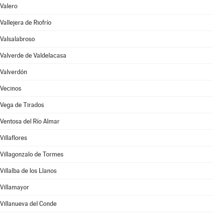
Valero
Vallejera de Riofrío
Valsalabroso
Valverde de Valdelacasa
Valverdón
Vecinos
Vega de Tirados
Ventosa del Río Almar
Villaflores
Villagonzalo de Tormes
Villalba de los Llanos
Villamayor
Villanueva del Conde