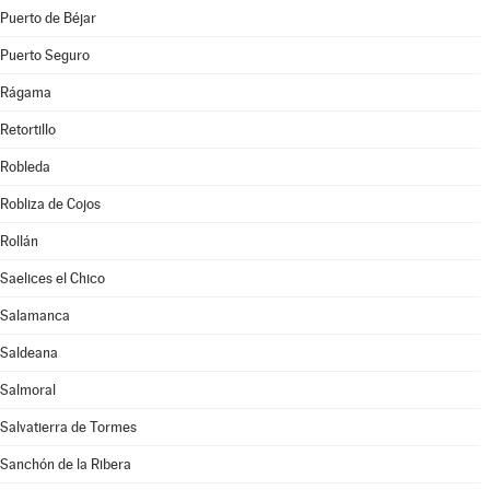
Puerto de Béjar
Puerto Seguro
Rágama
Retortillo
Robleda
Robliza de Cojos
Rollán
Saelices el Chico
Salamanca
Saldeana
Salmoral
Salvatierra de Tormes
Sanchón de la Ribera