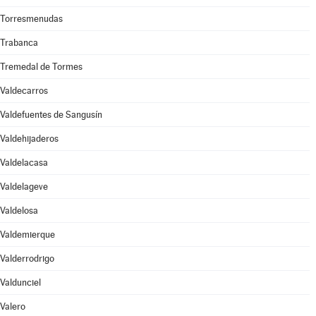
Torresmenudas
Trabanca
Tremedal de Tormes
Valdecarros
Valdefuentes de Sangusín
Valdehijaderos
Valdelacasa
Valdelageve
Valdelosa
Valdemierque
Valderrodrigo
Valdunciel
Valero