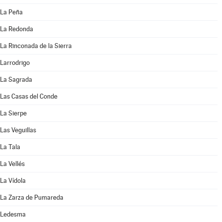
La Peña
La Redonda
La Rinconada de la Sierra
Larrodrigo
La Sagrada
Las Casas del Conde
La Sierpe
Las Veguillas
La Tala
La Vellés
La Vídola
La Zarza de Pumareda
Ledesma