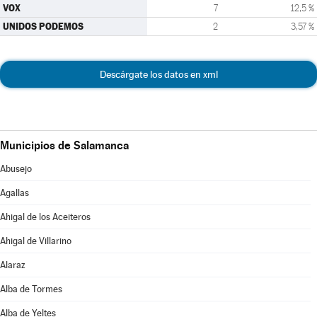
VOX
7
12,5 %
UNIDOS PODEMOS
2
3,57 %
Descárgate los datos en xml
Municipios de Salamanca
Abusejo
Agallas
Ahigal de los Aceiteros
Ahigal de Villarino
Alaraz
Alba de Tormes
Alba de Yeltes