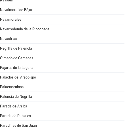
Navales
Navalmoral de Béjar
Navamorales
Navarredonda de la Rinconada
Navasfrías
Negrilla de Palencia
Olmedo de Camaces
Pajares de la Laguna
Palacios del Arzobispo
Palaciosrubios
Palencia de Negrilla
Parada de Arriba
Parada de Rubiales
Paradinas de San Juan