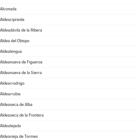
Alconada
Aldeacipreste
Aldeadávila de la Ribera
Aldea del Obispo
Aldealengua
Aldeanueva de Figueroa
Aldeanueva de la Sierra
Aldearrodrigo
Aldearrubia
Aldeaseca de Alba
Aldeaseca de la Frontera
Aldeatejada
Aldeavieja de Tormes