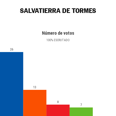
SALVATIERRA DE TORMES
Número de votos
100
%
ESCRUTADO
26
13
8
7