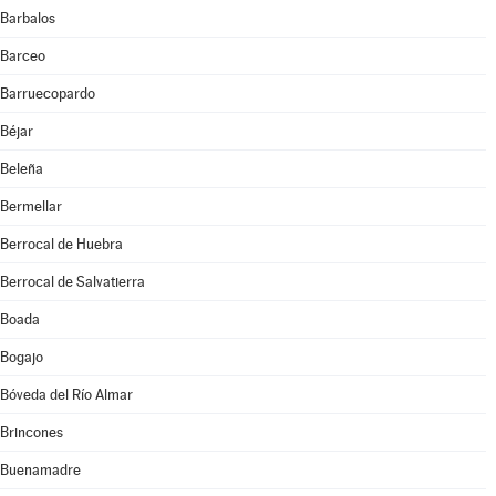
Barbalos
Barceo
Barruecopardo
Béjar
Beleña
Bermellar
Berrocal de Huebra
Berrocal de Salvatierra
Boada
Bogajo
Bóveda del Río Almar
Brincones
Buenamadre