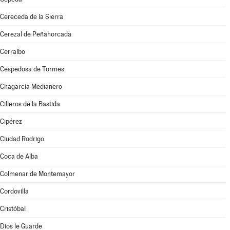
Cereceda de la Sierra
Cerezal de Peñahorcada
Cerralbo
Cespedosa de Tormes
Chagarcía Medianero
Cilleros de la Bastida
Cipérez
Ciudad Rodrigo
Coca de Alba
Colmenar de Montemayor
Cordovilla
Cristóbal
Dios le Guarde