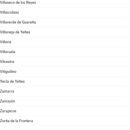
Villaseco de los Reyes
Villasrubias
Villaverde de Guareña
Villavieja de Yeltes
Villoria
Villoruela
Vilvestre
Vitigudino
Yecla de Yeltes
Zamarra
Zamayón
Zarapicos
Zorita de la Frontera