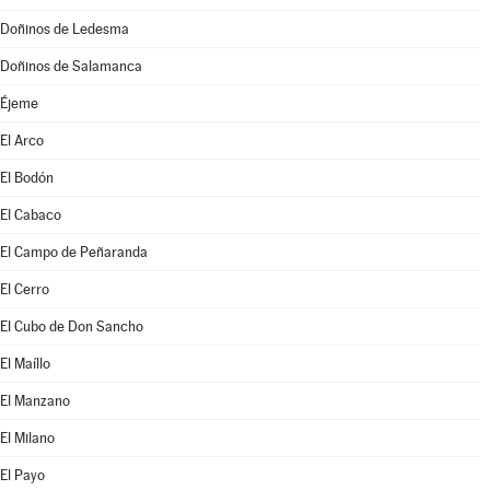
Doñinos de Ledesma
Doñinos de Salamanca
Éjeme
El Arco
El Bodón
El Cabaco
El Campo de Peñaranda
El Cerro
El Cubo de Don Sancho
El Maíllo
El Manzano
El Milano
El Payo