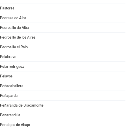
Pastores
Pedraza de Alba
Pedrosillo de Alba
Pedrosillo de los Aires
Pedrosillo el Ralo
Pelabravo
Pelarrodríguez
Pelayos
Peñacaballera
Peñaparda
Peñaranda de Bracamonte
Peñarandilla
Peralejos de Abajo