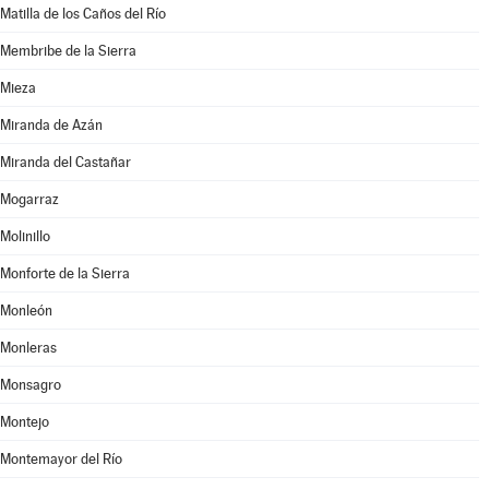
Matilla de los Caños del Río
Membribe de la Sierra
Mieza
Miranda de Azán
Miranda del Castañar
Mogarraz
Molinillo
Monforte de la Sierra
Monleón
Monleras
Monsagro
Montejo
Montemayor del Río