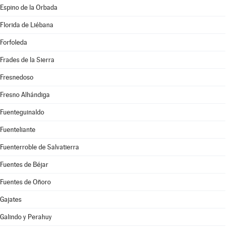
Espino de la Orbada
Florida de Liébana
Forfoleda
Frades de la Sierra
Fresnedoso
Fresno Alhándiga
Fuenteguinaldo
Fuenteliante
Fuenterroble de Salvatierra
Fuentes de Béjar
Fuentes de Oñoro
Gajates
Galindo y Perahuy