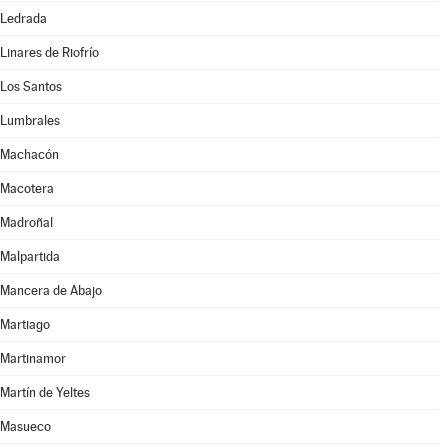
Ledrada
Linares de Riofrío
Los Santos
Lumbrales
Machacón
Macotera
Madroñal
Malpartida
Mancera de Abajo
Martiago
Martinamor
Martín de Yeltes
Masueco