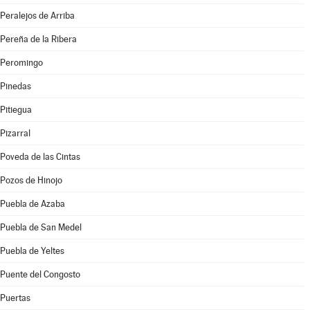
Peralejos de Arriba
Pereña de la Ribera
Peromingo
Pinedas
Pitiegua
Pizarral
Poveda de las Cintas
Pozos de Hinojo
Puebla de Azaba
Puebla de San Medel
Puebla de Yeltes
Puente del Congosto
Puertas