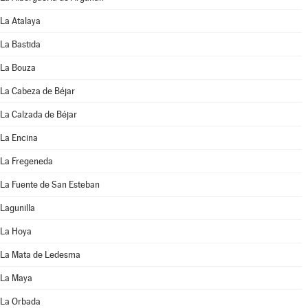
La Atalaya
La Bastida
La Bouza
La Cabeza de Béjar
La Calzada de Béjar
La Encina
La Fregeneda
La Fuente de San Esteban
Lagunilla
La Hoya
La Mata de Ledesma
La Maya
La Orbada