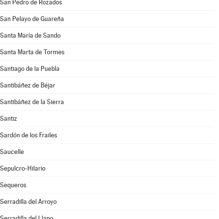
San Pedro de Rozados
San Pelayo de Guareña
Santa María de Sando
Santa Marta de Tormes
Santiago de la Puebla
Santibáñez de Béjar
Santibáñez de la Sierra
Santiz
Sardón de los Frailes
Saucelle
Sepulcro-Hilario
Sequeros
Serradilla del Arroyo
Serradilla del Llano