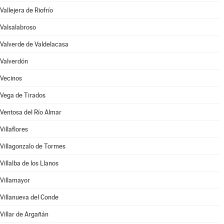
Vallejera de Riofrío
Valsalabroso
Valverde de Valdelacasa
Valverdón
Vecinos
Vega de Tirados
Ventosa del Río Almar
Villaflores
Villagonzalo de Tormes
Villalba de los Llanos
Villamayor
Villanueva del Conde
Villar de Argañán