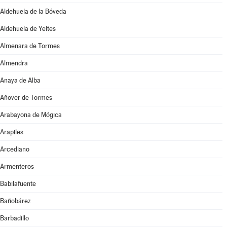
Aldehuela de la Bóveda
Aldehuela de Yeltes
Almenara de Tormes
Almendra
Anaya de Alba
Añover de Tormes
Arabayona de Mógica
Arapiles
Arcediano
Armenteros
Babilafuente
Bañobárez
Barbadillo