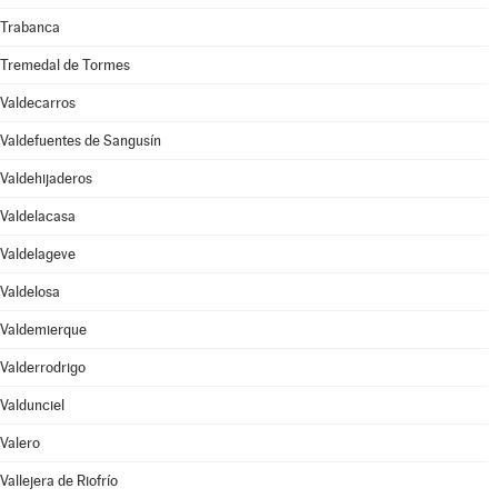
Trabanca
Tremedal de Tormes
Valdecarros
Valdefuentes de Sangusín
Valdehijaderos
Valdelacasa
Valdelageve
Valdelosa
Valdemierque
Valderrodrigo
Valdunciel
Valero
Vallejera de Riofrío