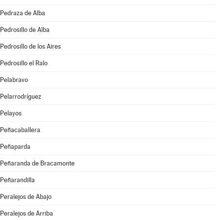
Pedraza de Alba
Pedrosillo de Alba
Pedrosillo de los Aires
Pedrosillo el Ralo
Pelabravo
Pelarrodríguez
Pelayos
Peñacaballera
Peñaparda
Peñaranda de Bracamonte
Peñarandilla
Peralejos de Abajo
Peralejos de Arriba