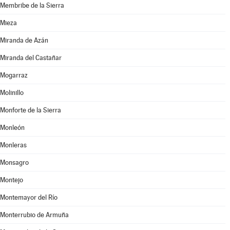
Membribe de la Sierra
Mieza
Miranda de Azán
Miranda del Castañar
Mogarraz
Molinillo
Monforte de la Sierra
Monleón
Monleras
Monsagro
Montejo
Montemayor del Río
Monterrubio de Armuña