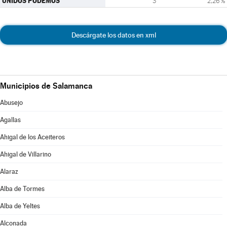
UNIDOS PODEMOS
3
2,26 %
Descárgate los datos en xml
Municipios de Salamanca
Abusejo
Agallas
Ahigal de los Aceiteros
Ahigal de Villarino
Alaraz
Alba de Tormes
Alba de Yeltes
Alconada