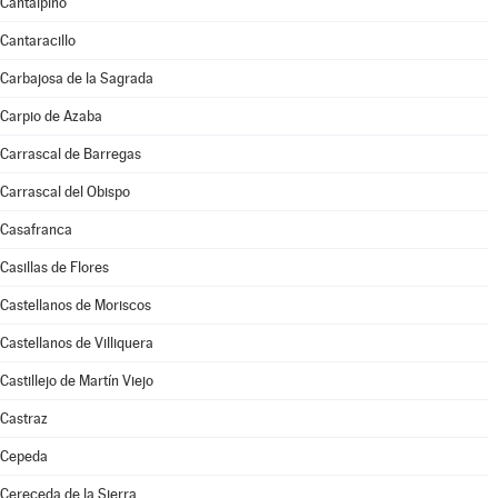
Cantalpino
Cantaracillo
Carbajosa de la Sagrada
Carpio de Azaba
Carrascal de Barregas
Carrascal del Obispo
Casafranca
Casillas de Flores
Castellanos de Moriscos
Castellanos de Villiquera
Castillejo de Martín Viejo
Castraz
Cepeda
Cereceda de la Sierra