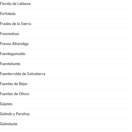
Florida de Liébana
Forfoleda
Frades de la Sierra
Fresnedoso
Fresno Alhándiga
Fuenteguinaldo
Fuenteliante
Fuenterroble de Salvatierra
Fuentes de Béjar
Fuentes de Oñoro
Gajates
Galindo y Perahuy
Galinduste