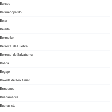
Barceo
Barruecopardo
Béjar
Beleña
Bermellar
Berrocal de Huebra
Berrocal de Salvatierra
Boada
Bogajo
Bóveda del Río Almar
Brincones
Buenamadre
Buenavista