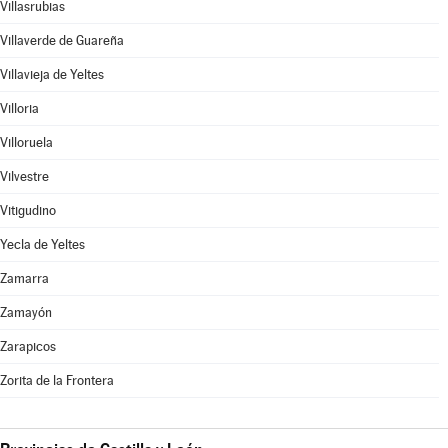
Villasrubias
Villaverde de Guareña
Villavieja de Yeltes
Villoria
Villoruela
Vilvestre
Vitigudino
Yecla de Yeltes
Zamarra
Zamayón
Zarapicos
Zorita de la Frontera