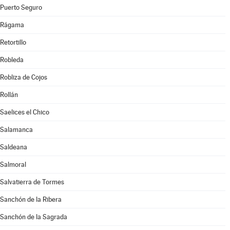
Puerto Seguro
Rágama
Retortillo
Robleda
Robliza de Cojos
Rollán
Saelices el Chico
Salamanca
Saldeana
Salmoral
Salvatierra de Tormes
Sanchón de la Ribera
Sanchón de la Sagrada