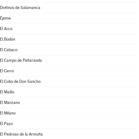
Doñinos de Salamanca
Éjeme
El Arco
El Bodón
El Cabaco
El Campo de Peñaranda
El Cerro
El Cubo de Don Sancho
El Maíllo
El Manzano
El Milano
El Payo
El Pedroso de la Armuña