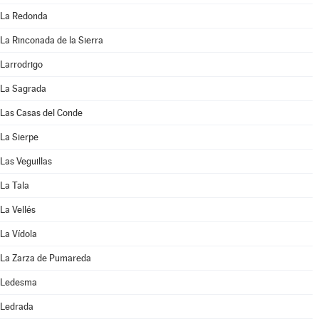
La Redonda
La Rinconada de la Sierra
Larrodrigo
La Sagrada
Las Casas del Conde
La Sierpe
Las Veguillas
La Tala
La Vellés
La Vídola
La Zarza de Pumareda
Ledesma
Ledrada