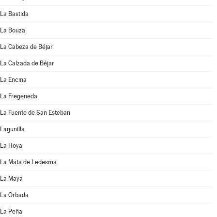
La Bastida
La Bouza
La Cabeza de Béjar
La Calzada de Béjar
La Encina
La Fregeneda
La Fuente de San Esteban
Lagunilla
La Hoya
La Mata de Ledesma
La Maya
La Orbada
La Peña