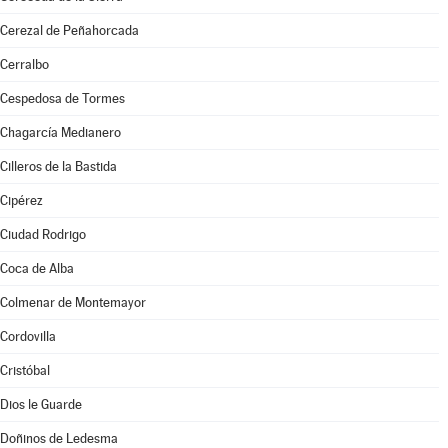
Cerezal de Peñahorcada
Cerralbo
Cespedosa de Tormes
Chagarcía Medianero
Cilleros de la Bastida
Cipérez
Ciudad Rodrigo
Coca de Alba
Colmenar de Montemayor
Cordovilla
Cristóbal
Dios le Guarde
Doñinos de Ledesma