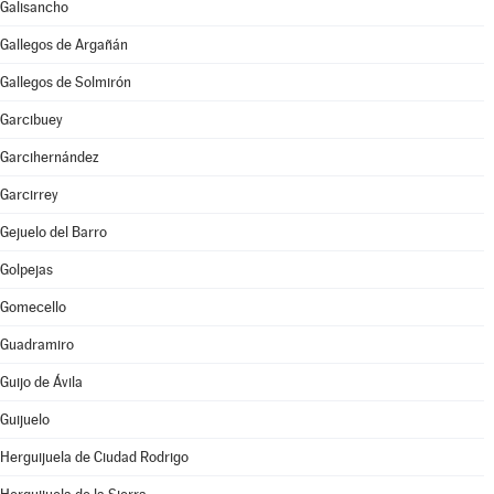
Galisancho
Gallegos de Argañán
Gallegos de Solmirón
Garcibuey
Garcihernández
Garcirrey
Gejuelo del Barro
Golpejas
Gomecello
Guadramiro
Guijo de Ávila
Guijuelo
Herguijuela de Ciudad Rodrigo