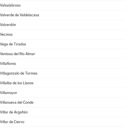
Valsalabroso
Valverde de Valdelacasa
Valverdón
Vecinos
Vega de Tirados
Ventosa del Río Almar
Villaflores
Villagonzalo de Tormes
Villalba de los Llanos
Villamayor
Villanueva del Conde
Villar de Argañán
Villar de Ciervo