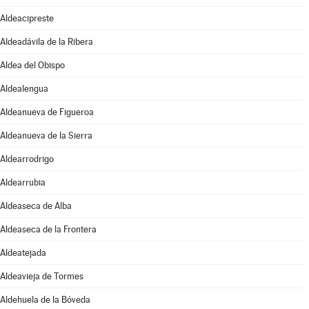
Aldeacipreste
Aldeadávila de la Ribera
Aldea del Obispo
Aldealengua
Aldeanueva de Figueroa
Aldeanueva de la Sierra
Aldearrodrigo
Aldearrubia
Aldeaseca de Alba
Aldeaseca de la Frontera
Aldeatejada
Aldeavieja de Tormes
Aldehuela de la Bóveda