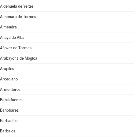
Aldehuela de Yeltes
Almenara de Tormes
Almendra
Anaya de Alba
Añover de Tormes
Arabayona de Mógica
Arapiles
Arcediano
Armenteros
Babilafuente
Bañobárez
Barbadillo
Barbalos