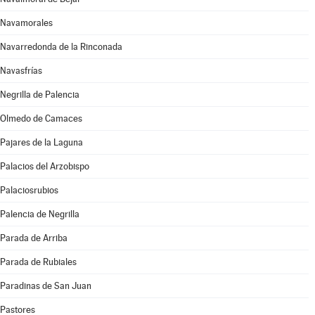
Navamorales
Navarredonda de la Rinconada
Navasfrías
Negrilla de Palencia
Olmedo de Camaces
Pajares de la Laguna
Palacios del Arzobispo
Palaciosrubios
Palencia de Negrilla
Parada de Arriba
Parada de Rubiales
Paradinas de San Juan
Pastores