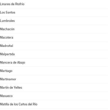
Linares de Riofrío
Los Santos
Lumbrales
Machacón
Macotera
Madroñal
Malpartida
Mancera de Abajo
Martiago
Martinamor
Martín de Yeltes
Masueco
Matilla de los Caños del Río