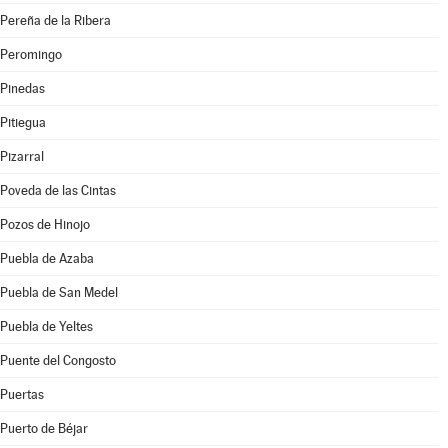
Pereña de la Ribera
Peromingo
Pinedas
Pitiegua
Pizarral
Poveda de las Cintas
Pozos de Hinojo
Puebla de Azaba
Puebla de San Medel
Puebla de Yeltes
Puente del Congosto
Puertas
Puerto de Béjar