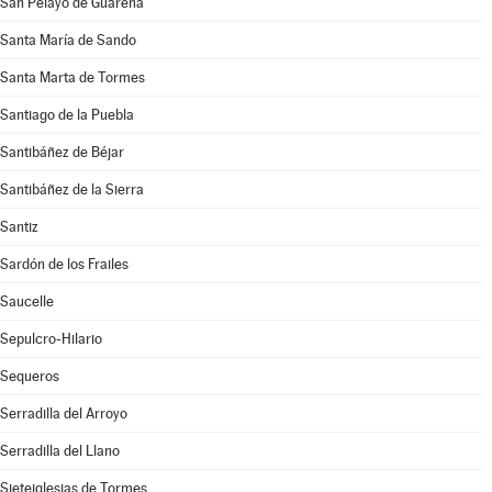
San Pelayo de Guareña
Santa María de Sando
Santa Marta de Tormes
Santiago de la Puebla
Santibáñez de Béjar
Santibáñez de la Sierra
Santiz
Sardón de los Frailes
Saucelle
Sepulcro-Hilario
Sequeros
Serradilla del Arroyo
Serradilla del Llano
Sieteiglesias de Tormes