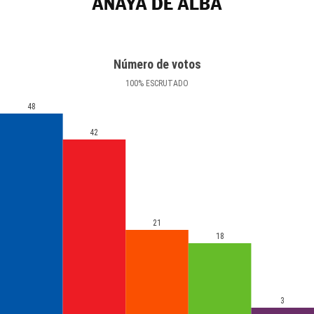
ANAYA DE ALBA
Número de votos
100
%
ESCRUTADO
48
42
21
18
3