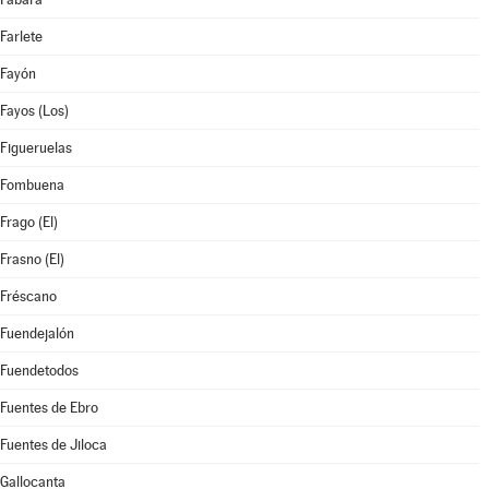
Farlete
Fayón
Fayos (Los)
Figueruelas
Fombuena
Frago (El)
Frasno (El)
Fréscano
Fuendejalón
Fuendetodos
Fuentes de Ebro
Fuentes de Jiloca
Gallocanta