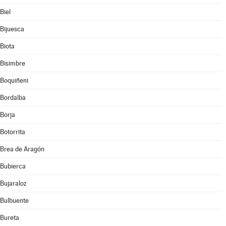
Biel
Bijuesca
Biota
Bisimbre
Boquiñeni
Bordalba
Borja
Botorrita
Brea de Aragón
Bubierca
Bujaraloz
Bulbuente
Bureta