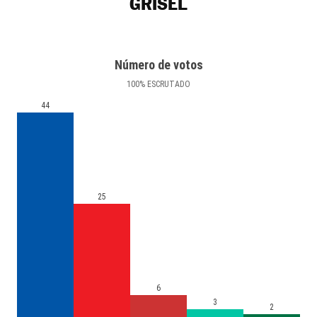
GRISEL
Número de votos
100
%
ESCRUTADO
44
25
6
3
2