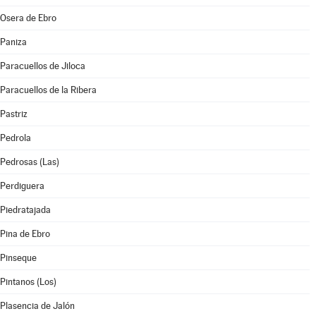
Osera de Ebro
Paniza
Paracuellos de Jiloca
Paracuellos de la Ribera
Pastriz
Pedrola
Pedrosas (Las)
Perdiguera
Piedratajada
Pina de Ebro
Pinseque
Pintanos (Los)
Plasencia de Jalón