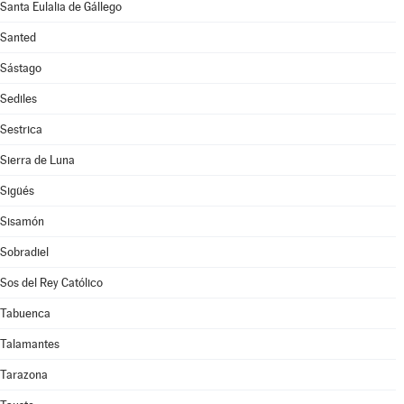
Santa Eulalia de Gállego
Santed
Sástago
Sediles
Sestrica
Sierra de Luna
Sigüés
Sisamón
Sobradiel
Sos del Rey Católico
Tabuenca
Talamantes
Tarazona