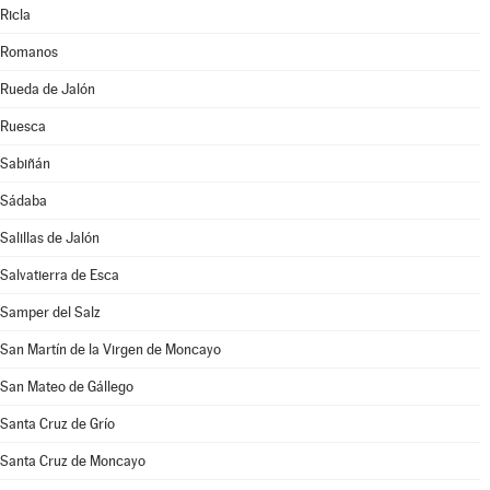
Ricla
Romanos
Rueda de Jalón
Ruesca
Sabiñán
Sádaba
Salillas de Jalón
Salvatierra de Esca
Samper del Salz
San Martín de la Virgen de Moncayo
San Mateo de Gállego
Santa Cruz de Grío
Santa Cruz de Moncayo