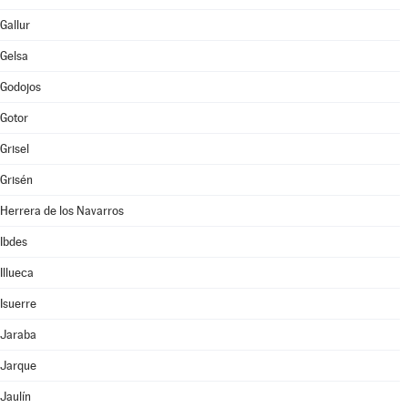
Gallur
Gelsa
Godojos
Gotor
Grisel
Grisén
Herrera de los Navarros
Ibdes
Illueca
Isuerre
Jaraba
Jarque
Jaulín