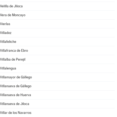
Velilla de Jiloca
Vera de Moncayo
Vierlas
Villadoz
Villafeliche
Villafranca de Ebro
Villalba de Perejil
Villalengua
Villamayor de Gállego
Villanueva de Gállego
Villanueva de Huerva
Villanueva de Jiloca
Villar de los Navarros