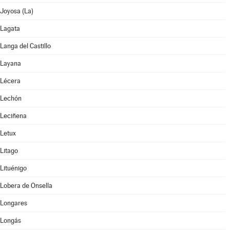
Joyosa (La)
Lagata
Langa del Castillo
Layana
Lécera
Lechón
Leciñena
Letux
Litago
Lituénigo
Lobera de Onsella
Longares
Longás