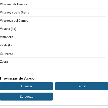
Villarreal de Huerva
Villarroya de la Sierra
Villarroya del Campo
Vilueña (La)
Vistabella
Zaida (La)
Zaragoza
Zuera
Provincias de Aragón
Huesca
Teruel
Zaragoza