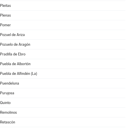
Pleitas
Plenas
Pomer
Pozuel de Ariza
Pozuelo de Aragón
Pradilla de Ebro
Puebla de Albortón
Puebla de Alfindén (La)
Puendeluna
Purujosa
Quinto
Remolinos
Retascón