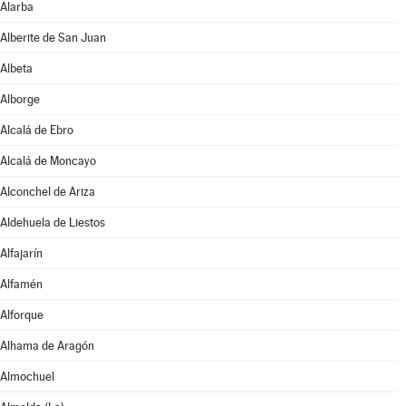
Alarba
Alberite de San Juan
Albeta
Alborge
Alcalá de Ebro
Alcalá de Moncayo
Alconchel de Ariza
Aldehuela de Liestos
Alfajarín
Alfamén
Alforque
Alhama de Aragón
Almochuel