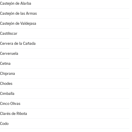
Castejón de Alarba
Castejón de las Armas
Castejón de Valdejasa
Castiliscar
Cervera de la Cañada
Cerveruela
Cetina
Chiprana
Chodes
Cimballa
Cinco Olivas
Clarés de Ribota
Codo