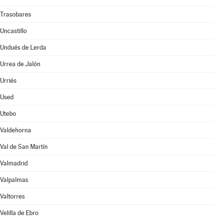
Trasobares
Uncastillo
Undués de Lerda
Urrea de Jalón
Urriés
Used
Utebo
Valdehorna
Val de San Martín
Valmadrid
Valpalmas
Valtorres
Velilla de Ebro