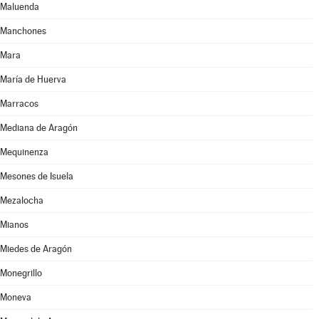
Maluenda
Manchones
Mara
María de Huerva
Marracos
Mediana de Aragón
Mequinenza
Mesones de Isuela
Mezalocha
Mianos
Miedes de Aragón
Monegrillo
Moneva