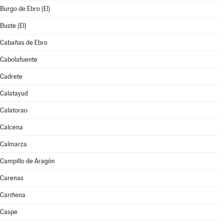
Burgo de Ebro (El)
Buste (El)
Cabañas de Ebro
Cabolafuente
Cadrete
Calatayud
Calatorao
Calcena
Calmarza
Campillo de Aragón
Carenas
Cariñena
Caspe