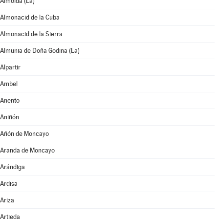
Almolda (La)
Almonacid de la Cuba
Almonacid de la Sierra
Almunia de Doña Godina (La)
Alpartir
Ambel
Anento
Aniñón
Añón de Moncayo
Aranda de Moncayo
Arándiga
Ardisa
Ariza
Artieda