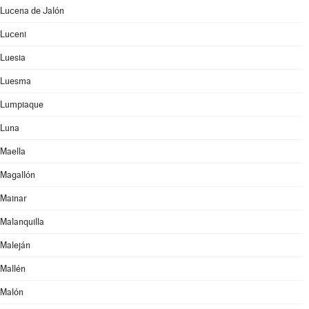
Lucena de Jalón
Luceni
Luesia
Luesma
Lumpiaque
Luna
Maella
Magallón
Mainar
Malanquilla
Maleján
Mallén
Malón