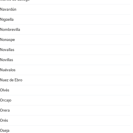
Navardún
Nigüella
Nombrevilla
Nonaspe
Novallas
Novillas
Nuévalos
Nuez de Ebro
Olvés
Orcajo
Orera
Orés
Oseja