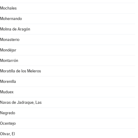
Mochales
Mohernando
Molina de Aragón
Monasterio
Mondéjar
Montarrón
Moratilla de los Meleros
Morenilla
Muduex
Navas de Jadraque, Las
Negredo
Ocentejo
Olivar, El