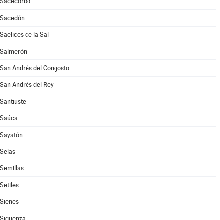
Sacecorbo
Sacedón
Saelices de la Sal
Salmerón
San Andrés del Congosto
San Andrés del Rey
Santiuste
Saúca
Sayatón
Selas
Semillas
Setiles
Sienes
Sigüenza