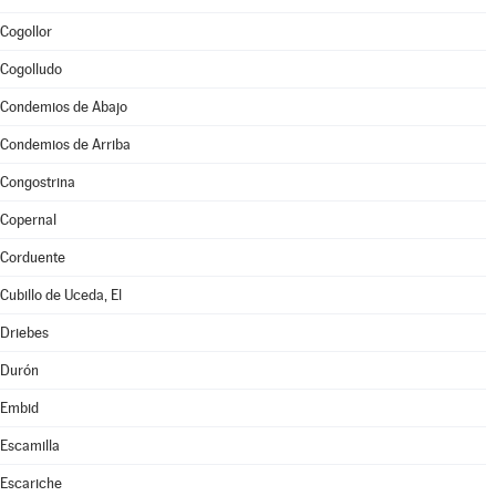
Cogollor
Cogolludo
Condemios de Abajo
Condemios de Arriba
Congostrina
Copernal
Corduente
Cubillo de Uceda, El
Driebes
Durón
Embid
Escamilla
Escariche