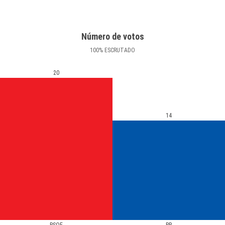
Número de votos
100
%
ESCRUTADO
20
14