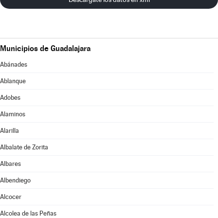
Municipios de Guadalajara
Abánades
Ablanque
Adobes
Alaminos
Alarilla
Albalate de Zorita
Albares
Albendiego
Alcocer
Alcolea de las Peñas