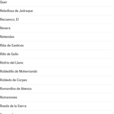
Quer
Rebollosa de Jadraque
Recuenco, El
Renera
Retiendas
Riba de Saelices
Rillo de Gallo
Riofrío del Llano
Robledillo de Mohernando
Robledo de Corpes
Romanillos de Atienza
Romanones
Rueda de la Sierra