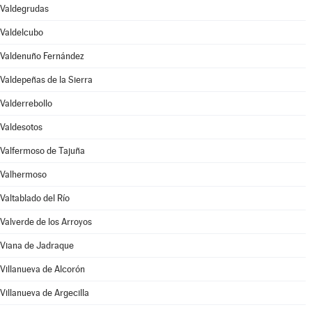
Valdegrudas
Valdelcubo
Valdenuño Fernández
Valdepeñas de la Sierra
Valderrebollo
Valdesotos
Valfermoso de Tajuña
Valhermoso
Valtablado del Río
Valverde de los Arroyos
Viana de Jadraque
Villanueva de Alcorón
Villanueva de Argecilla