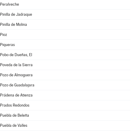
Peralveche
Pinilla de Jadraque
Pinilla de Molina
Pioz
Piqueras
Pobo de Dueñas, El
Poveda de la Sierra
Pozo de Almoguera
Pozo de Guadalajara
Prádena de Atienza
Prados Redondos
Puebla de Beleña
Puebla de Valles