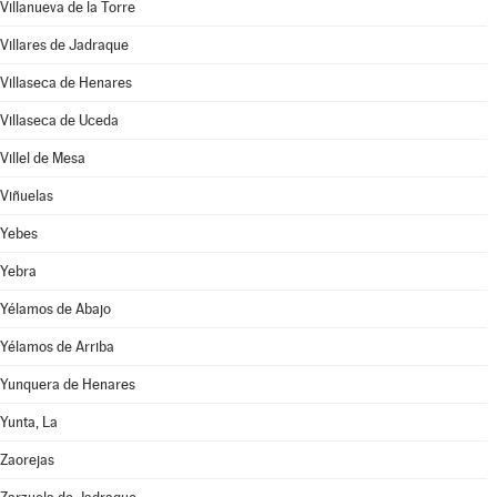
Villanueva de la Torre
Villares de Jadraque
Villaseca de Henares
Villaseca de Uceda
Villel de Mesa
Viñuelas
Yebes
Yebra
Yélamos de Abajo
Yélamos de Arriba
Yunquera de Henares
Yunta, La
Zaorejas