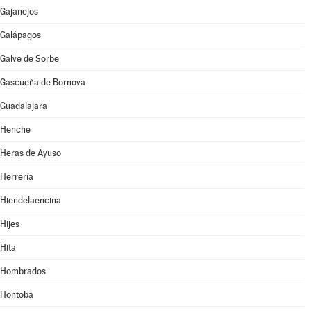
Gajanejos
Galápagos
Galve de Sorbe
Gascueña de Bornova
Guadalajara
Henche
Heras de Ayuso
Herrería
Hiendelaencina
Hijes
Hita
Hombrados
Hontoba