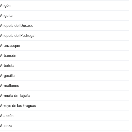
Angón
Anguita
Anquela del Ducado
Anquela del Pedregal
Aranzueque
Arbancón
Arbeteta
Argecilla
Armallones
Armuña de Tajuña
Arroyo de las Fraguas
Atanzón
Atienza