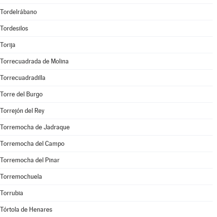
Tordelrábano
Tordesilos
Torija
Torrecuadrada de Molina
Torrecuadradilla
Torre del Burgo
Torrejón del Rey
Torremocha de Jadraque
Torremocha del Campo
Torremocha del Pinar
Torremochuela
Torrubia
Tórtola de Henares