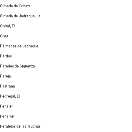
Olmeda de Cobeta
Olmeda de Jadraque, La
Ordial, El
Orea
Pálmaces de Jadraque
Pardos
Paredes de Sigüenza
Pareja
Pastrana
Pedregal, El
Peñalén
Peñalver
Peralejos de las Truchas