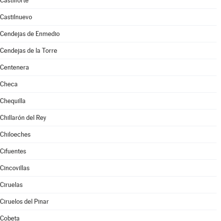
Castilforte
Castilnuevo
Cendejas de Enmedio
Cendejas de la Torre
Centenera
Checa
Chequilla
Chillarón del Rey
Chiloeches
Cifuentes
Cincovillas
Ciruelas
Ciruelos del Pinar
Cobeta