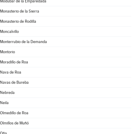
Modúbar de la Emparedada
Monasterio de la Sierra
Monasterio de Rodilla
Moncalvillo
Monterrubio de la Demanda
Montorio
Moradillo de Roa
Nava de Roa
Navas de Bureba
Nebreda
Neila
Olmedillo de Roa
Olmillos de Muñó
Oña