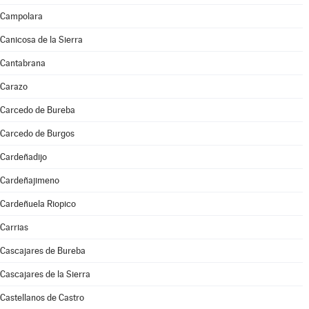
Campolara
Canicosa de la Sierra
Cantabrana
Carazo
Carcedo de Bureba
Carcedo de Burgos
Cardeñadijo
Cardeñajimeno
Cardeñuela Riopico
Carrias
Cascajares de Bureba
Cascajares de la Sierra
Castellanos de Castro