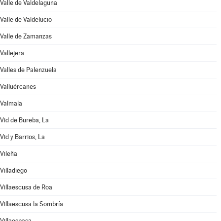
Valle de Valdelaguna
Valle de Valdelucio
Valle de Zamanzas
Vallejera
Valles de Palenzuela
Valluércanes
Valmala
Vid de Bureba, La
Vid y Barrios, La
Vileña
Villadiego
Villaescusa de Roa
Villaescusa la Sombría
Villaespasa