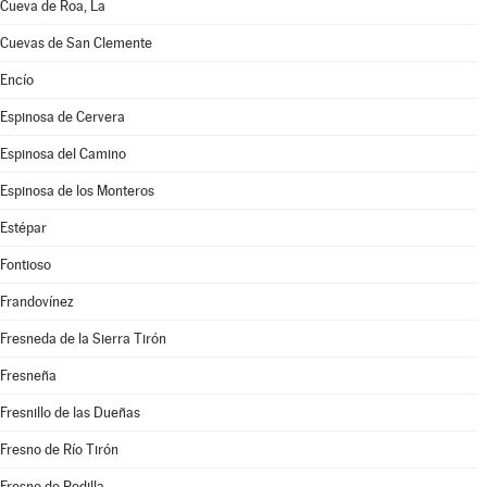
Cueva de Roa, La
Cuevas de San Clemente
Encío
Espinosa de Cervera
Espinosa del Camino
Espinosa de los Monteros
Estépar
Fontioso
Frandovínez
Fresneda de la Sierra Tirón
Fresneña
Fresnillo de las Dueñas
Fresno de Río Tirón
Fresno de Rodilla