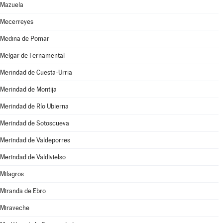
Mazuela
Mecerreyes
Medina de Pomar
Melgar de Fernamental
Merindad de Cuesta-Urria
Merindad de Montija
Merindad de Río Ubierna
Merindad de Sotoscueva
Merindad de Valdeporres
Merindad de Valdivielso
Milagros
Miranda de Ebro
Miraveche