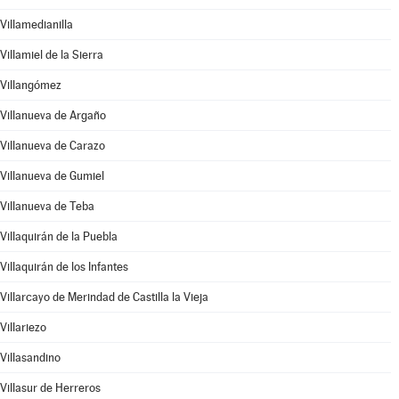
Villamedianilla
Villamiel de la Sierra
Villangómez
Villanueva de Argaño
Villanueva de Carazo
Villanueva de Gumiel
Villanueva de Teba
Villaquirán de la Puebla
Villaquirán de los Infantes
Villarcayo de Merindad de Castilla la Vieja
Villariezo
Villasandino
Villasur de Herreros