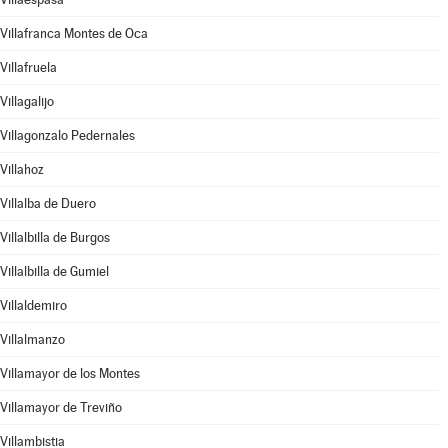
Villafranca Montes de Oca
Villafruela
Villagalijo
Villagonzalo Pedernales
Villahoz
Villalba de Duero
Villalbilla de Burgos
Villalbilla de Gumiel
Villaldemiro
Villalmanzo
Villamayor de los Montes
Villamayor de Treviño
Villambistia