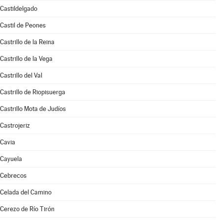
Castildelgado
Castil de Peones
Castrillo de la Reina
Castrillo de la Vega
Castrillo del Val
Castrillo de Riopisuerga
Castrillo Mota de Judíos
Castrojeriz
Cavia
Cayuela
Cebrecos
Celada del Camino
Cerezo de Río Tirón