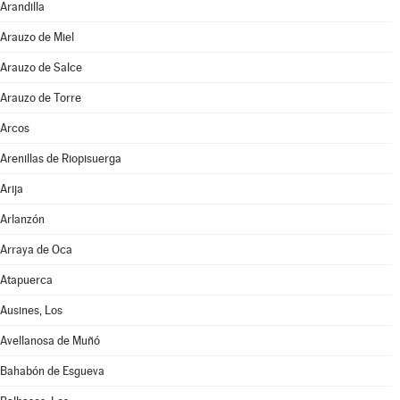
Arandilla
Arauzo de Miel
Arauzo de Salce
Arauzo de Torre
Arcos
Arenillas de Riopisuerga
Arija
Arlanzón
Arraya de Oca
Atapuerca
Ausines, Los
Avellanosa de Muñó
Bahabón de Esgueva