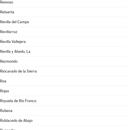
Reinoso
Retuerta
Revilla del Campo
Revillarruz
Revilla Vallejera
Revilla y Ahedo, La
Rezmondo
Riocavado de la Sierra
Roa
Rojas
Royuela de Río Franco
Rubena
Rublacedo de Abajo