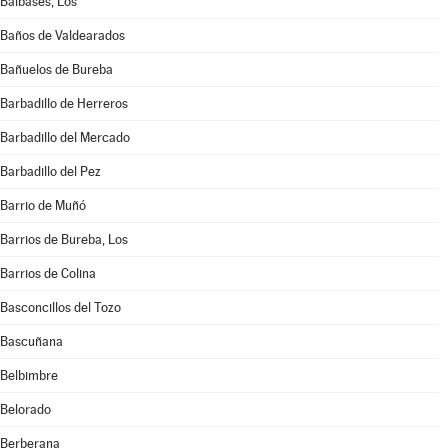
Balbases, Los
Baños de Valdearados
Bañuelos de Bureba
Barbadillo de Herreros
Barbadillo del Mercado
Barbadillo del Pez
Barrio de Muñó
Barrios de Bureba, Los
Barrios de Colina
Basconcillos del Tozo
Bascuñana
Belbimbre
Belorado
Berberana