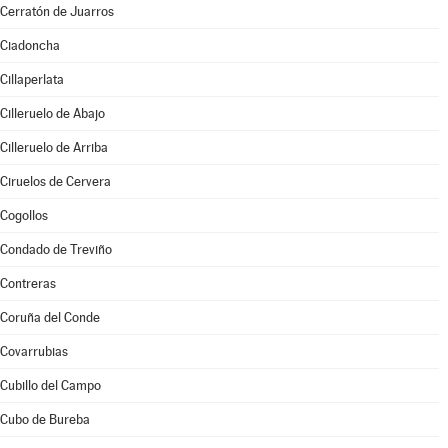
Cerratón de Juarros
Ciadoncha
Cillaperlata
Cilleruelo de Abajo
Cilleruelo de Arriba
Ciruelos de Cervera
Cogollos
Condado de Treviño
Contreras
Coruña del Conde
Covarrubias
Cubillo del Campo
Cubo de Bureba