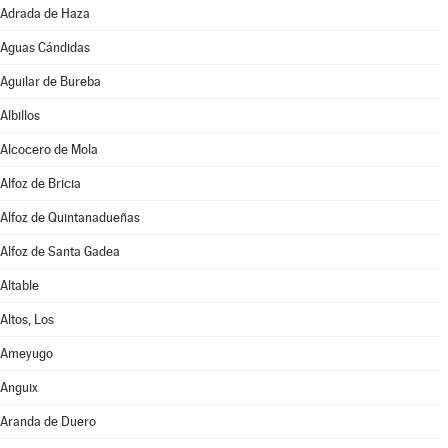
Adrada de Haza
Aguas Cándidas
Aguilar de Bureba
Albillos
Alcocero de Mola
Alfoz de Bricia
Alfoz de Quintanadueñas
Alfoz de Santa Gadea
Altable
Altos, Los
Ameyugo
Anguix
Aranda de Duero