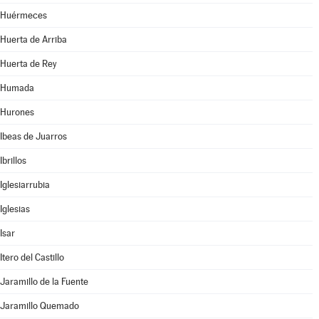
Huérmeces
Huerta de Arriba
Huerta de Rey
Humada
Hurones
Ibeas de Juarros
Ibrillos
Iglesiarrubia
Iglesias
Isar
Itero del Castillo
Jaramillo de la Fuente
Jaramillo Quemado