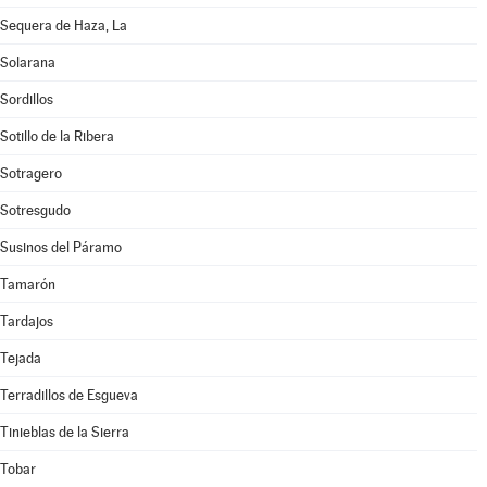
Sequera de Haza, La
Solarana
Sordillos
Sotillo de la Ribera
Sotragero
Sotresgudo
Susinos del Páramo
Tamarón
Tardajos
Tejada
Terradillos de Esgueva
Tinieblas de la Sierra
Tobar