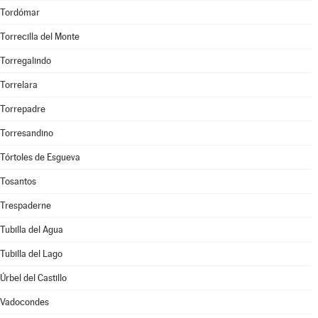
Tordómar
Torrecilla del Monte
Torregalindo
Torrelara
Torrepadre
Torresandino
Tórtoles de Esgueva
Tosantos
Trespaderne
Tubilla del Agua
Tubilla del Lago
Úrbel del Castillo
Vadocondes