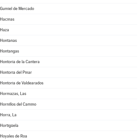
Gumiel de Mercado
Hacinas
Haza
Hontanas
Hontangas
Hontoria de la Cantera
Hontoria del Pinar
Hontoria de Valdearados
Hormazas, Las
Hornillos del Camino
Horra, La
Hortigüela
Hoyales de Roa