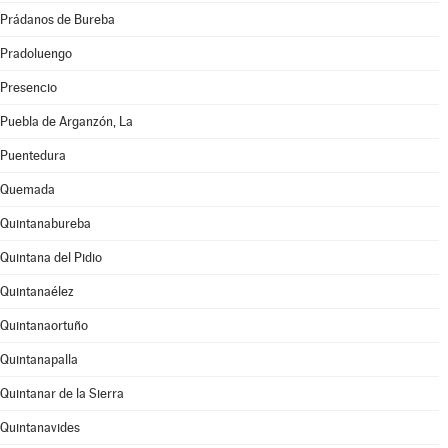
Prádanos de Bureba
Pradoluengo
Presencio
Puebla de Arganzón, La
Puentedura
Quemada
Quintanabureba
Quintana del Pidio
Quintanaélez
Quintanaortuño
Quintanapalla
Quintanar de la Sierra
Quintanavides