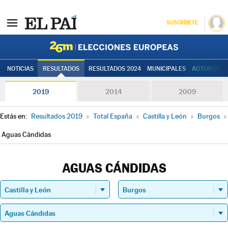
SUSCRÍBETE
Elecciones
NOTICIAS
RESULTADOS
RESULTADOS 2024
MUNICIPALES
AUTONÓMIC
2019
2014
2009
Estás en:
Resultados 2019
»
Total España
»
Castilla y León
»
Burgos
»
Aguas Cándidas
AGUAS CÁNDIDAS