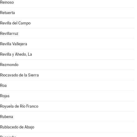
Reinoso
Retuerta
Revilla del Campo
Revillarruz
Revilla Vallejera
Revilla y Ahedo, La
Rezmondo
Riocavado de la Sierra
Roa
Rojas
Royuela de Río Franco
Rubena
Rublacedo de Abajo