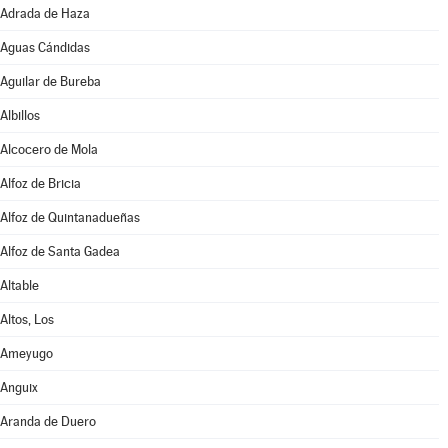
Adrada de Haza
Aguas Cándidas
Aguilar de Bureba
Albillos
Alcocero de Mola
Alfoz de Bricia
Alfoz de Quintanadueñas
Alfoz de Santa Gadea
Altable
Altos, Los
Ameyugo
Anguix
Aranda de Duero