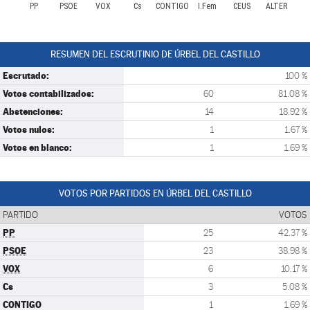
PP
PSOE
VOX
Cs
CONTIGO
I.Fem
CEUS
ALTER
RESUMEN DEL ESCRUTINIO DE ÚRBEL DEL CASTILLO
Escrutado:
100 %
Votos contabilizados:
60
81.08 %
Abstenciones:
14
18.92 %
Votos nulos:
1
1.67 %
Votos en blanco:
1
1.69 %
VOTOS POR PARTIDOS EN ÚRBEL DEL CASTILLO
PARTIDO
VOTOS
PP
25
42.37 %
PSOE
23
38.98 %
VOX
6
10.17 %
Cs
3
5.08 %
CONTIGO
1
1.69 %