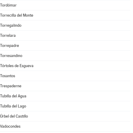
Tordómar
Torrecilla del Monte
Torregalindo
Torrelara
Torrepadre
Torresandino
Tórtoles de Esgueva
Tosantos
Trespaderne
Tubilla del Agua
Tubilla del Lago
Úrbel del Castillo
Vadocondes