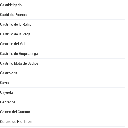
Castildelgado
Castil de Peones
Castrillo de la Reina
Castrillo de la Vega
Castrillo del Val
Castrillo de Riopisuerga
Castrillo Mota de Judíos
Castrojeriz
Cavia
Cayuela
Cebrecos
Celada del Camino
Cerezo de Río Tirón