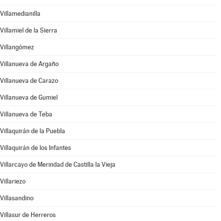
Villamedianilla
Villamiel de la Sierra
Villangómez
Villanueva de Argaño
Villanueva de Carazo
Villanueva de Gumiel
Villanueva de Teba
Villaquirán de la Puebla
Villaquirán de los Infantes
Villarcayo de Merindad de Castilla la Vieja
Villariezo
Villasandino
Villasur de Herreros