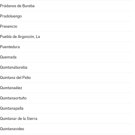
Prádanos de Bureba
Pradoluengo
Presencio
Puebla de Arganzón, La
Puentedura
Quemada
Quintanabureba
Quintana del Pidio
Quintanaélez
Quintanaortuño
Quintanapalla
Quintanar de la Sierra
Quintanavides