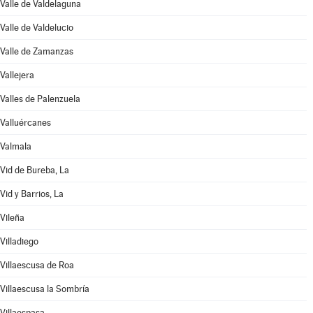
Valle de Valdelaguna
Valle de Valdelucio
Valle de Zamanzas
Vallejera
Valles de Palenzuela
Valluércanes
Valmala
Vid de Bureba, La
Vid y Barrios, La
Vileña
Villadiego
Villaescusa de Roa
Villaescusa la Sombría
Villaespasa