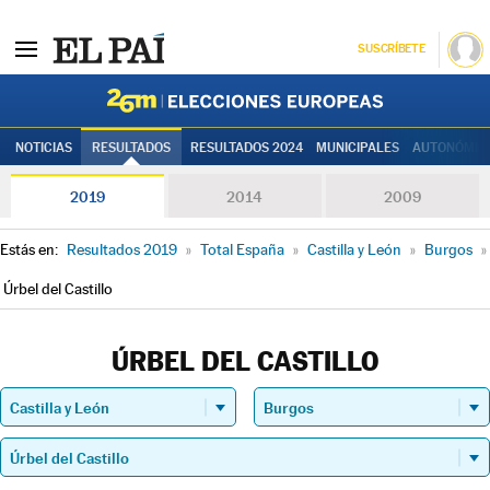
SUSCRÍBETE
Elecciones
NOTICIAS
RESULTADOS
RESULTADOS 2024
MUNICIPALES
AUTONÓMIC
2019
2014
2009
Estás en:
Resultados 2019
»
Total España
»
Castilla y León
»
Burgos
»
Úrbel del Castillo
ÚRBEL DEL CASTILLO