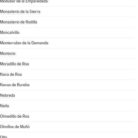
Modúbar de la Emparedada
Monasterio de la Sierra
Monasterio de Rodilla
Moncalvillo
Monterrubio de la Demanda
Montorio
Moradillo de Roa
Nava de Roa
Navas de Bureba
Nebreda
Neila
Olmedillo de Roa
Olmillos de Muñó
Oña