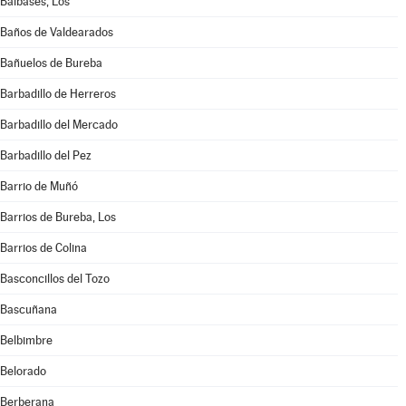
Balbases, Los
Baños de Valdearados
Bañuelos de Bureba
Barbadillo de Herreros
Barbadillo del Mercado
Barbadillo del Pez
Barrio de Muñó
Barrios de Bureba, Los
Barrios de Colina
Basconcillos del Tozo
Bascuñana
Belbimbre
Belorado
Berberana