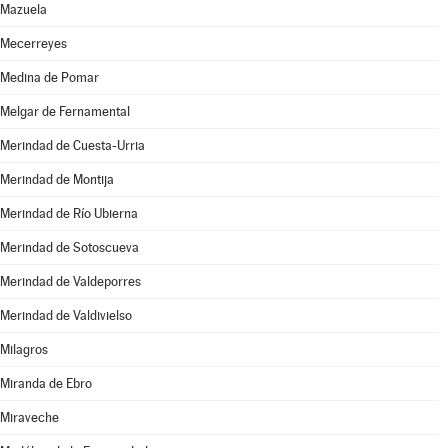
Mazuela
Mecerreyes
Medina de Pomar
Melgar de Fernamental
Merindad de Cuesta-Urria
Merindad de Montija
Merindad de Río Ubierna
Merindad de Sotoscueva
Merindad de Valdeporres
Merindad de Valdivielso
Milagros
Miranda de Ebro
Miraveche