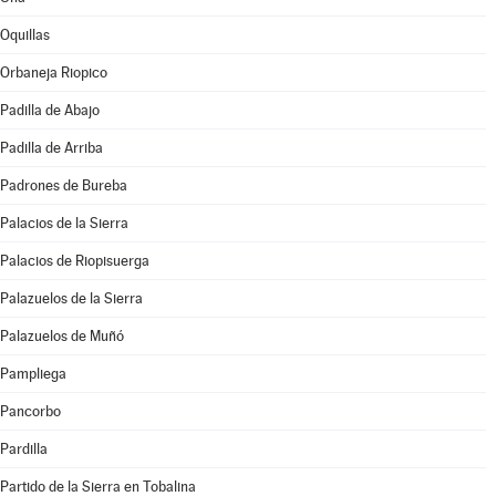
Oquillas
Orbaneja Riopico
Padilla de Abajo
Padilla de Arriba
Padrones de Bureba
Palacios de la Sierra
Palacios de Riopisuerga
Palazuelos de la Sierra
Palazuelos de Muñó
Pampliega
Pancorbo
Pardilla
Partido de la Sierra en Tobalina