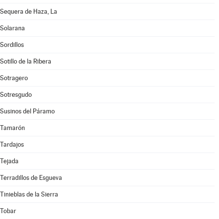
Sequera de Haza, La
Solarana
Sordillos
Sotillo de la Ribera
Sotragero
Sotresgudo
Susinos del Páramo
Tamarón
Tardajos
Tejada
Terradillos de Esgueva
Tinieblas de la Sierra
Tobar