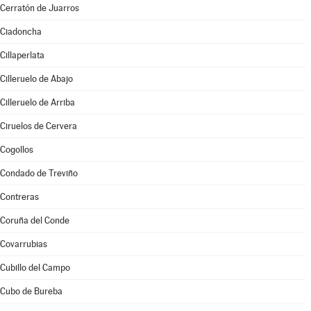
Cerratón de Juarros
Ciadoncha
Cillaperlata
Cilleruelo de Abajo
Cilleruelo de Arriba
Ciruelos de Cervera
Cogollos
Condado de Treviño
Contreras
Coruña del Conde
Covarrubias
Cubillo del Campo
Cubo de Bureba