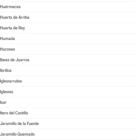
Huérmeces
Huerta de Arriba
Huerta de Rey
Humada
Hurones
Ibeas de Juarros
Ibrillos
Iglesiarrubia
Iglesias
Isar
Itero del Castillo
Jaramillo de la Fuente
Jaramillo Quemado