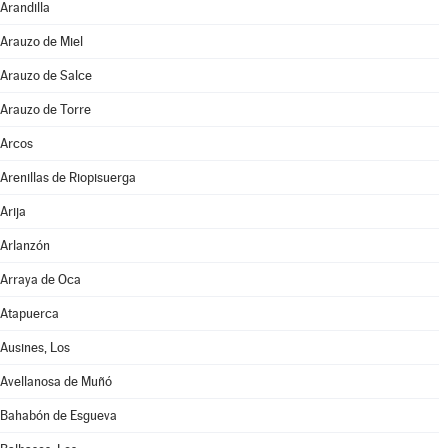
Arandilla
Arauzo de Miel
Arauzo de Salce
Arauzo de Torre
Arcos
Arenillas de Riopisuerga
Arija
Arlanzón
Arraya de Oca
Atapuerca
Ausines, Los
Avellanosa de Muñó
Bahabón de Esgueva