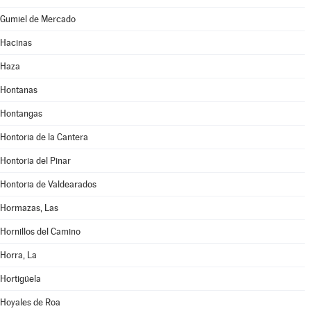
Gumiel de Mercado
Hacinas
Haza
Hontanas
Hontangas
Hontoria de la Cantera
Hontoria del Pinar
Hontoria de Valdearados
Hormazas, Las
Hornillos del Camino
Horra, La
Hortigüela
Hoyales de Roa