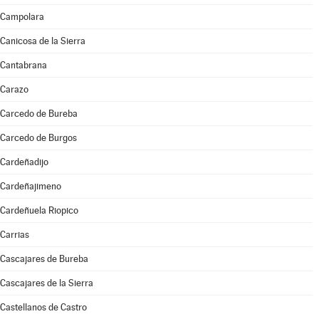
Campolara
Canicosa de la Sierra
Cantabrana
Carazo
Carcedo de Bureba
Carcedo de Burgos
Cardeñadijo
Cardeñajimeno
Cardeñuela Riopico
Carrias
Cascajares de Bureba
Cascajares de la Sierra
Castellanos de Castro