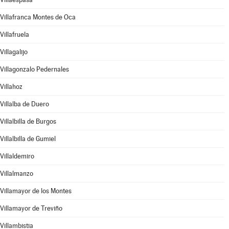
Villafranca Montes de Oca
Villafruela
Villagalijo
Villagonzalo Pedernales
Villahoz
Villalba de Duero
Villalbilla de Burgos
Villalbilla de Gumiel
Villaldemiro
Villalmanzo
Villamayor de los Montes
Villamayor de Treviño
Villambistia