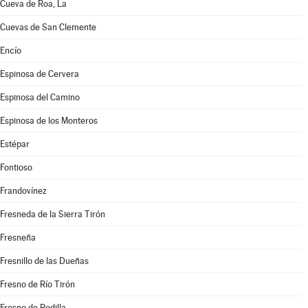
Cueva de Roa, La
Cuevas de San Clemente
Encío
Espinosa de Cervera
Espinosa del Camino
Espinosa de los Monteros
Estépar
Fontioso
Frandovínez
Fresneda de la Sierra Tirón
Fresneña
Fresnillo de las Dueñas
Fresno de Río Tirón
Fresno de Rodilla