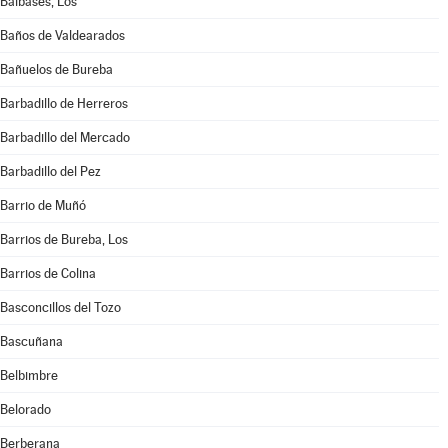
Balbases, Los
Baños de Valdearados
Bañuelos de Bureba
Barbadillo de Herreros
Barbadillo del Mercado
Barbadillo del Pez
Barrio de Muñó
Barrios de Bureba, Los
Barrios de Colina
Basconcillos del Tozo
Bascuñana
Belbimbre
Belorado
Berberana