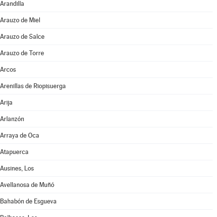
Arandilla
Arauzo de Miel
Arauzo de Salce
Arauzo de Torre
Arcos
Arenillas de Riopisuerga
Arija
Arlanzón
Arraya de Oca
Atapuerca
Ausines, Los
Avellanosa de Muñó
Bahabón de Esgueva