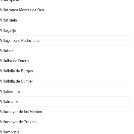
Villafranca Montes de Oca
Villafruela
Villagalijo
Villagonzalo Pedernales
Villahoz
Villalba de Duero
Villalbilla de Burgos
Villalbilla de Gumiel
Villaldemiro
Villalmanzo
Villamayor de los Montes
Villamayor de Treviño
Villambistia