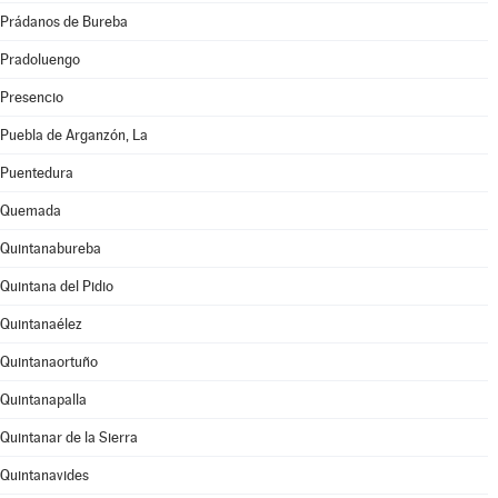
Prádanos de Bureba
Pradoluengo
Presencio
Puebla de Arganzón, La
Puentedura
Quemada
Quintanabureba
Quintana del Pidio
Quintanaélez
Quintanaortuño
Quintanapalla
Quintanar de la Sierra
Quintanavides