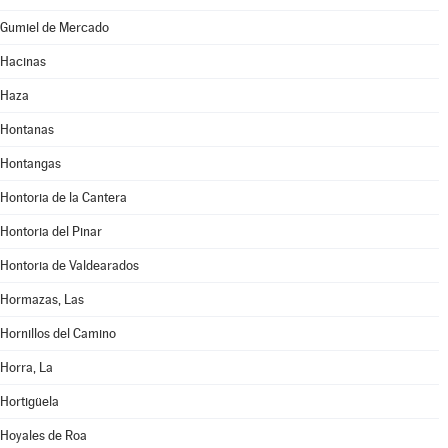
Gumiel de Mercado
Hacinas
Haza
Hontanas
Hontangas
Hontoria de la Cantera
Hontoria del Pinar
Hontoria de Valdearados
Hormazas, Las
Hornillos del Camino
Horra, La
Hortigüela
Hoyales de Roa