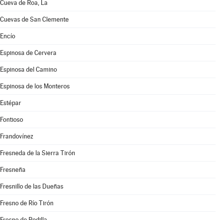
Cueva de Roa, La
Cuevas de San Clemente
Encío
Espinosa de Cervera
Espinosa del Camino
Espinosa de los Monteros
Estépar
Fontioso
Frandovínez
Fresneda de la Sierra Tirón
Fresneña
Fresnillo de las Dueñas
Fresno de Río Tirón
Fresno de Rodilla