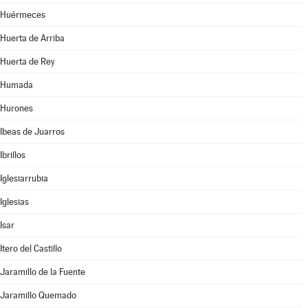
Huérmeces
Huerta de Arriba
Huerta de Rey
Humada
Hurones
Ibeas de Juarros
Ibrillos
Iglesiarrubia
Iglesias
Isar
Itero del Castillo
Jaramillo de la Fuente
Jaramillo Quemado