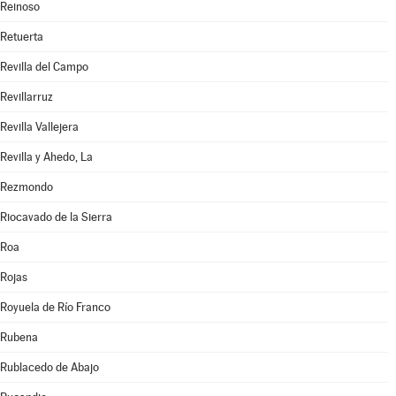
Reinoso
Retuerta
Revilla del Campo
Revillarruz
Revilla Vallejera
Revilla y Ahedo, La
Rezmondo
Riocavado de la Sierra
Roa
Rojas
Royuela de Río Franco
Rubena
Rublacedo de Abajo