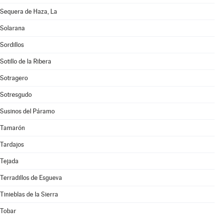
Sequera de Haza, La
Solarana
Sordillos
Sotillo de la Ribera
Sotragero
Sotresgudo
Susinos del Páramo
Tamarón
Tardajos
Tejada
Terradillos de Esgueva
Tinieblas de la Sierra
Tobar