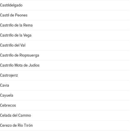
Castildelgado
Castil de Peones
Castrillo de la Reina
Castrillo de la Vega
Castrillo del Val
Castrillo de Riopisuerga
Castrillo Mota de Judíos
Castrojeriz
Cavia
Cayuela
Cebrecos
Celada del Camino
Cerezo de Río Tirón