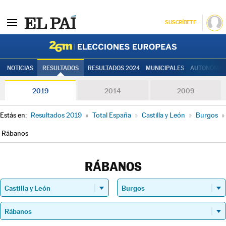
SUSCRÍBETE
Elecciones
NOTICIAS
RESULTADOS
RESULTADOS 2024
MUNICIPALES
AUTONÓMIC
2019
2014
2009
Estás en:
Resultados 2019
»
Total España
»
Castilla y León
»
Burgos
»
Rábanos
RÁBANOS