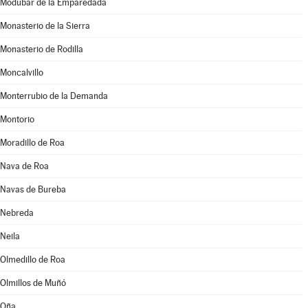
Modúbar de la Emparedada
Monasterio de la Sierra
Monasterio de Rodilla
Moncalvillo
Monterrubio de la Demanda
Montorio
Moradillo de Roa
Nava de Roa
Navas de Bureba
Nebreda
Neila
Olmedillo de Roa
Olmillos de Muñó
Oña