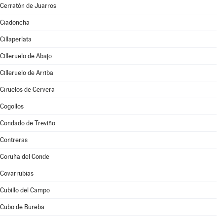
Cerratón de Juarros
Ciadoncha
Cillaperlata
Cilleruelo de Abajo
Cilleruelo de Arriba
Ciruelos de Cervera
Cogollos
Condado de Treviño
Contreras
Coruña del Conde
Covarrubias
Cubillo del Campo
Cubo de Bureba