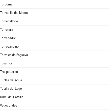
Tordómar
Torrecilla del Monte
Torregalindo
Torrelara
Torrepadre
Torresandino
Tórtoles de Esgueva
Tosantos
Trespaderne
Tubilla del Agua
Tubilla del Lago
Úrbel del Castillo
Vadocondes