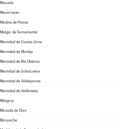
Mazuela
Mecerreyes
Medina de Pomar
Melgar de Fernamental
Merindad de Cuesta-Urria
Merindad de Montija
Merindad de Río Ubierna
Merindad de Sotoscueva
Merindad de Valdeporres
Merindad de Valdivielso
Milagros
Miranda de Ebro
Miraveche