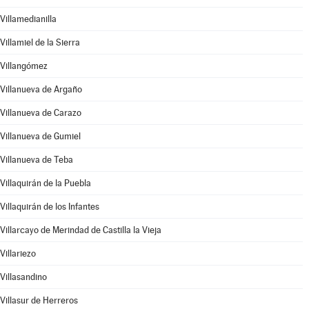
Villamedianilla
Villamiel de la Sierra
Villangómez
Villanueva de Argaño
Villanueva de Carazo
Villanueva de Gumiel
Villanueva de Teba
Villaquirán de la Puebla
Villaquirán de los Infantes
Villarcayo de Merindad de Castilla la Vieja
Villariezo
Villasandino
Villasur de Herreros