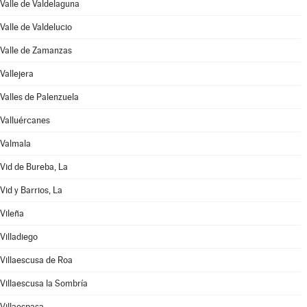
Valle de Valdelaguna
Valle de Valdelucio
Valle de Zamanzas
Vallejera
Valles de Palenzuela
Valluércanes
Valmala
Vid de Bureba, La
Vid y Barrios, La
Vileña
Villadiego
Villaescusa de Roa
Villaescusa la Sombría
Villaespasa