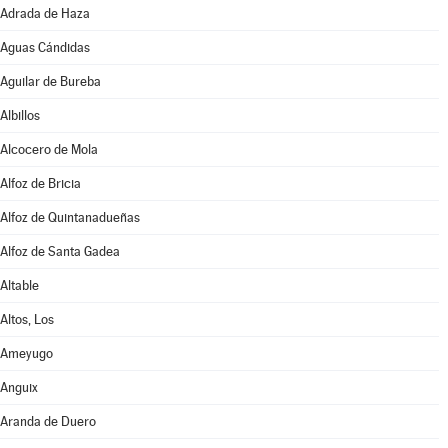
Adrada de Haza
Aguas Cándidas
Aguilar de Bureba
Albillos
Alcocero de Mola
Alfoz de Bricia
Alfoz de Quintanadueñas
Alfoz de Santa Gadea
Altable
Altos, Los
Ameyugo
Anguix
Aranda de Duero