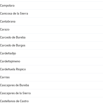
Campolara
Canicosa de la Sierra
Cantabrana
Carazo
Carcedo de Bureba
Carcedo de Burgos
Cardeñadijo
Cardeñajimeno
Cardeñuela Riopico
Carrias
Cascajares de Bureba
Cascajares de la Sierra
Castellanos de Castro