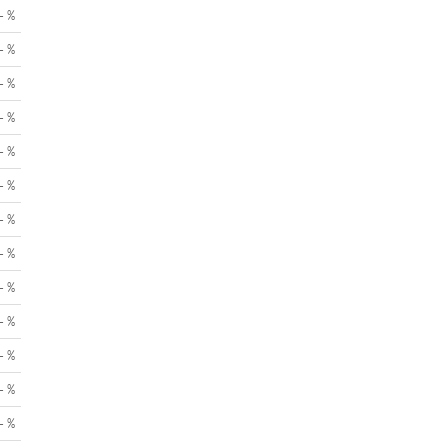
- %
- %
- %
- %
- %
- %
- %
- %
- %
- %
- %
- %
- %