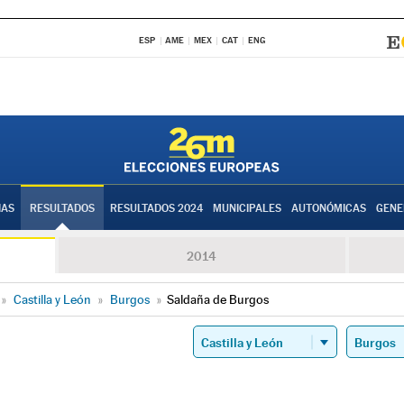
ESP
AME
MEX
CAT
ENG
IAS
RESULTADOS
RESULTADOS 2024
MUNICIPALES
AUTONÓMICAS
GENE
2014
»
Castilla y León
»
Burgos
»
Saldaña de Burgos