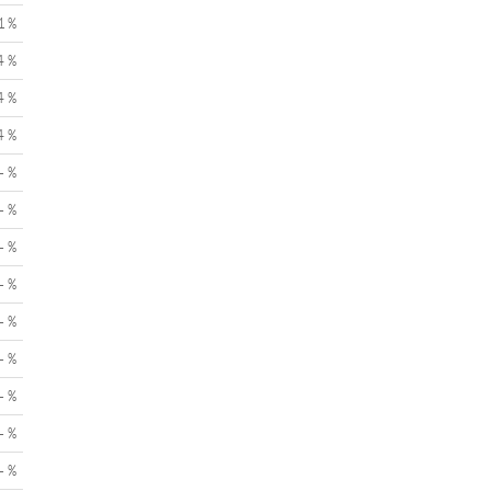
1 %
4 %
4 %
4 %
- %
- %
- %
- %
- %
- %
- %
- %
- %