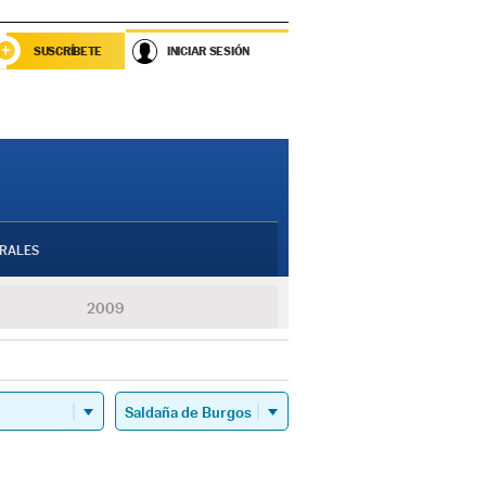
SUSCRÍBETE
INICIAR SESIÓN
RALES
2009