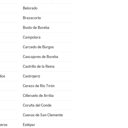
Belorado
Brazacorta
Busto de Bureba
Campolara
Carcedo de Burgos
Cascajares de Bureba
Castrillo de la Reina
díos
Castrojeriz
Cerezo de Río Tirón
Cilleruelo de Arriba
Coruña del Conde
Cuevas de San Clemente
teros
Estépar