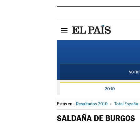
NOTIC
2019
Estás en:
Resultados 2019
»
Total España
SALDAÑA DE BURGOS