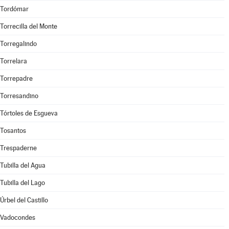
Tordómar
Torrecilla del Monte
Torregalindo
Torrelara
Torrepadre
Torresandino
Tórtoles de Esgueva
Tosantos
Trespaderne
Tubilla del Agua
Tubilla del Lago
Úrbel del Castillo
Vadocondes