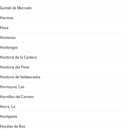
Gumiel de Mercado
Hacinas
Haza
Hontanas
Hontangas
Hontoria de la Cantera
Hontoria del Pinar
Hontoria de Valdearados
Hormazas, Las
Hornillos del Camino
Horra, La
Hortigüela
Hoyales de Roa