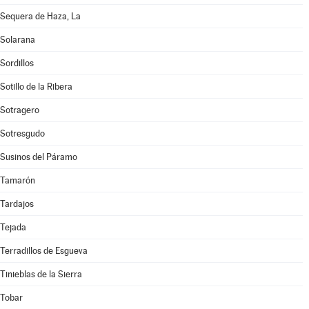
Sequera de Haza, La
Solarana
Sordillos
Sotillo de la Ribera
Sotragero
Sotresgudo
Susinos del Páramo
Tamarón
Tardajos
Tejada
Terradillos de Esgueva
Tinieblas de la Sierra
Tobar