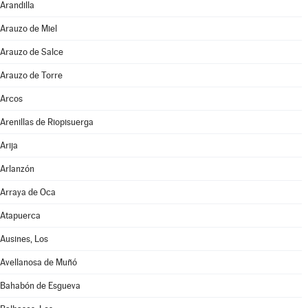
Arandilla
Arauzo de Miel
Arauzo de Salce
Arauzo de Torre
Arcos
Arenillas de Riopisuerga
Arija
Arlanzón
Arraya de Oca
Atapuerca
Ausines, Los
Avellanosa de Muñó
Bahabón de Esgueva