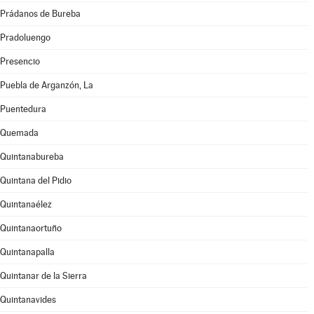
Prádanos de Bureba
Pradoluengo
Presencio
Puebla de Arganzón, La
Puentedura
Quemada
Quintanabureba
Quintana del Pidio
Quintanaélez
Quintanaortuño
Quintanapalla
Quintanar de la Sierra
Quintanavides