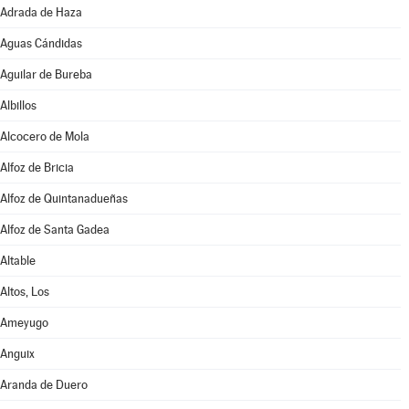
Adrada de Haza
Aguas Cándidas
Aguilar de Bureba
Albillos
Alcocero de Mola
Alfoz de Bricia
Alfoz de Quintanadueñas
Alfoz de Santa Gadea
Altable
Altos, Los
Ameyugo
Anguix
Aranda de Duero