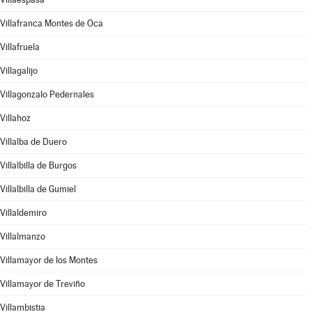
Villafranca Montes de Oca
Villafruela
Villagalijo
Villagonzalo Pedernales
Villahoz
Villalba de Duero
Villalbilla de Burgos
Villalbilla de Gumiel
Villaldemiro
Villalmanzo
Villamayor de los Montes
Villamayor de Treviño
Villambistia