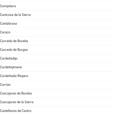
Campolara
Canicosa de la Sierra
Cantabrana
Carazo
Carcedo de Bureba
Carcedo de Burgos
Cardeñadijo
Cardeñajimeno
Cardeñuela Riopico
Carrias
Cascajares de Bureba
Cascajares de la Sierra
Castellanos de Castro