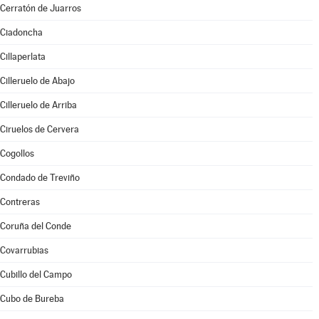
Cerratón de Juarros
Ciadoncha
Cillaperlata
Cilleruelo de Abajo
Cilleruelo de Arriba
Ciruelos de Cervera
Cogollos
Condado de Treviño
Contreras
Coruña del Conde
Covarrubias
Cubillo del Campo
Cubo de Bureba