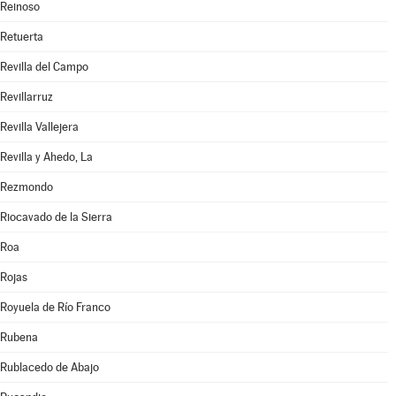
Reinoso
Retuerta
Revilla del Campo
Revillarruz
Revilla Vallejera
Revilla y Ahedo, La
Rezmondo
Riocavado de la Sierra
Roa
Rojas
Royuela de Río Franco
Rubena
Rublacedo de Abajo