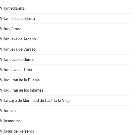
Villamedianilla
Villamiel de la Sierra
Villangómez
Villanueva de Argaño
Villanueva de Carazo
Villanueva de Gumiel
Villanueva de Teba
Villaquirán de la Puebla
Villaquirán de los Infantes
Villarcayo de Merindad de Castilla la Vieja
Villariezo
Villasandino
Villasur de Herreros