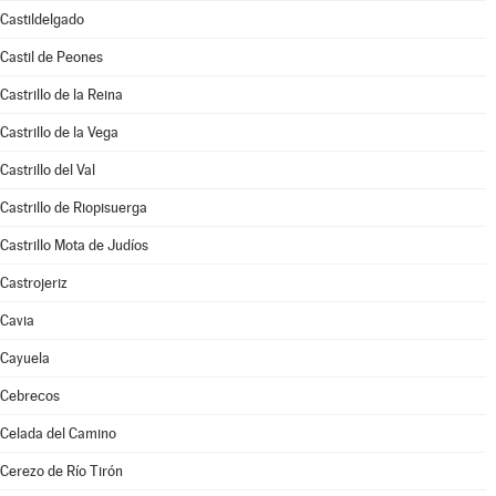
Castildelgado
Castil de Peones
Castrillo de la Reina
Castrillo de la Vega
Castrillo del Val
Castrillo de Riopisuerga
Castrillo Mota de Judíos
Castrojeriz
Cavia
Cayuela
Cebrecos
Celada del Camino
Cerezo de Río Tirón