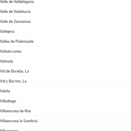
Valle de Valdelaguna
Valle de Valdelucio
Valle de Zamanzas
Vallejera
Valles de Palenzuela
Valluércanes
Valmala
Vid de Bureba, La
Vid y Barrios, La
Vileña
Villadiego
Villaescusa de Roa
Villaescusa la Sombría
Villaespasa