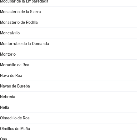
Modúbar de la Emparedada
Monasterio de la Sierra
Monasterio de Rodilla
Moncalvillo
Monterrubio de la Demanda
Montorio
Moradillo de Roa
Nava de Roa
Navas de Bureba
Nebreda
Neila
Olmedillo de Roa
Olmillos de Muñó
Oña