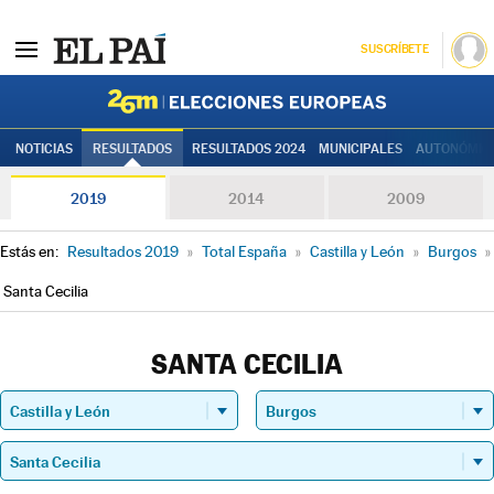
SUSCRÍBETE
Elecciones
NOTICIAS
RESULTADOS
RESULTADOS 2024
MUNICIPALES
AUTONÓMIC
2019
2014
2009
Estás en:
Resultados 2019
»
Total España
»
Castilla y León
»
Burgos
»
Santa Cecilia
SANTA CECILIA