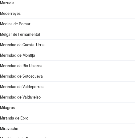
Mazuela
Mecerreyes
Medina de Pomar
Melgar de Fernamental
Merindad de Cuesta-Urria
Merindad de Montija
Merindad de Río Ubierna
Merindad de Sotoscueva
Merindad de Valdeporres
Merindad de Valdivielso
Milagros
Miranda de Ebro
Miraveche