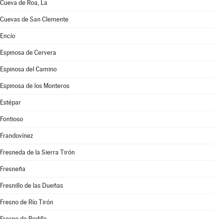
Cueva de Roa, La
Cuevas de San Clemente
Encío
Espinosa de Cervera
Espinosa del Camino
Espinosa de los Monteros
Estépar
Fontioso
Frandovínez
Fresneda de la Sierra Tirón
Fresneña
Fresnillo de las Dueñas
Fresno de Río Tirón
Fresno de Rodilla