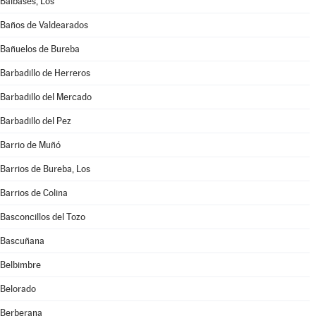
Balbases, Los
Baños de Valdearados
Bañuelos de Bureba
Barbadillo de Herreros
Barbadillo del Mercado
Barbadillo del Pez
Barrio de Muñó
Barrios de Bureba, Los
Barrios de Colina
Basconcillos del Tozo
Bascuñana
Belbimbre
Belorado
Berberana