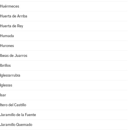
Huérmeces
Huerta de Arriba
Huerta de Rey
Humada
Hurones
Ibeas de Juarros
Ibrillos
Iglesiarrubia
Iglesias
Isar
Itero del Castillo
Jaramillo de la Fuente
Jaramillo Quemado