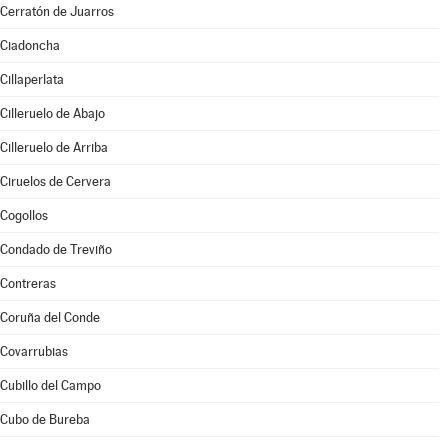
Cerratón de Juarros
Ciadoncha
Cillaperlata
Cilleruelo de Abajo
Cilleruelo de Arriba
Ciruelos de Cervera
Cogollos
Condado de Treviño
Contreras
Coruña del Conde
Covarrubias
Cubillo del Campo
Cubo de Bureba