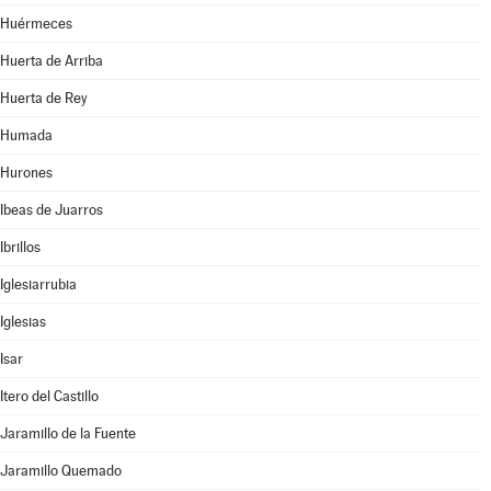
Huérmeces
Huerta de Arriba
Huerta de Rey
Humada
Hurones
Ibeas de Juarros
Ibrillos
Iglesiarrubia
Iglesias
Isar
Itero del Castillo
Jaramillo de la Fuente
Jaramillo Quemado