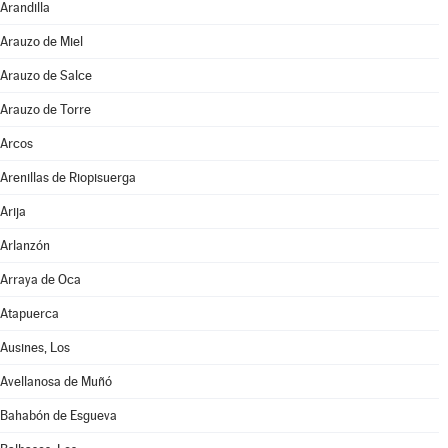
Arandilla
Arauzo de Miel
Arauzo de Salce
Arauzo de Torre
Arcos
Arenillas de Riopisuerga
Arija
Arlanzón
Arraya de Oca
Atapuerca
Ausines, Los
Avellanosa de Muñó
Bahabón de Esgueva