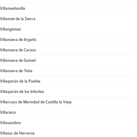
Villamedianilla
Villamiel de la Sierra
Villangómez
Villanueva de Argaño
Villanueva de Carazo
Villanueva de Gumiel
Villanueva de Teba
Villaquirán de la Puebla
Villaquirán de los Infantes
Villarcayo de Merindad de Castilla la Vieja
Villariezo
Villasandino
Villasur de Herreros