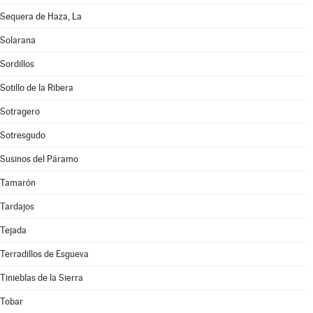
Sequera de Haza, La
Solarana
Sordillos
Sotillo de la Ribera
Sotragero
Sotresgudo
Susinos del Páramo
Tamarón
Tardajos
Tejada
Terradillos de Esgueva
Tinieblas de la Sierra
Tobar