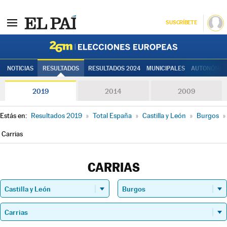
SUSCRÍBETE
Elecciones
NOTICIAS
RESULTADOS
RESULTADOS 2024
MUNICIPALES
AUTONÓMIC
2019
2014
2009
Estás en:
Resultados 2019
»
Total España
»
Castilla y León
»
Burgos
»
Carrias
CARRIAS