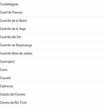
Castildelgado
Castil de Peones
Castrillo de la Reina
Castrillo de la Vega
Castrillo del Val
Castrillo de Riopisuerga
Castrillo Mota de Judíos
Castrojeriz
Cavia
Cayuela
Cebrecos
Celada del Camino
Cerezo de Río Tirón