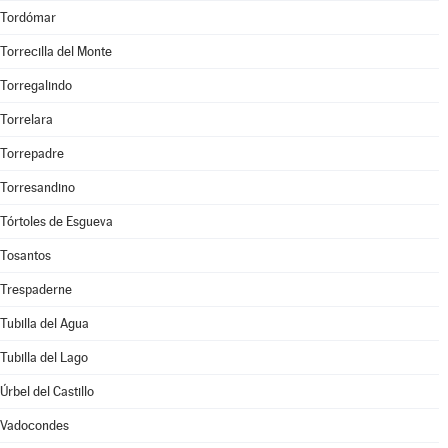
Tordómar
Torrecilla del Monte
Torregalindo
Torrelara
Torrepadre
Torresandino
Tórtoles de Esgueva
Tosantos
Trespaderne
Tubilla del Agua
Tubilla del Lago
Úrbel del Castillo
Vadocondes