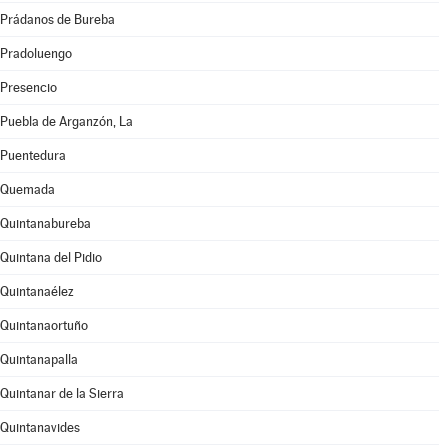
Prádanos de Bureba
Pradoluengo
Presencio
Puebla de Arganzón, La
Puentedura
Quemada
Quintanabureba
Quintana del Pidio
Quintanaélez
Quintanaortuño
Quintanapalla
Quintanar de la Sierra
Quintanavides