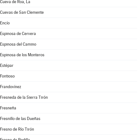
Cueva de Roa, La
Cuevas de San Clemente
Encío
Espinosa de Cervera
Espinosa del Camino
Espinosa de los Monteros
Estépar
Fontioso
Frandovínez
Fresneda de la Sierra Tirón
Fresneña
Fresnillo de las Dueñas
Fresno de Río Tirón
Fresno de Rodilla