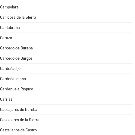
Campolara
Canicosa de la Sierra
Cantabrana
Carazo
Carcedo de Bureba
Carcedo de Burgos
Cardeñadijo
Cardeñajimeno
Cardeñuela Riopico
Carrias
Cascajares de Bureba
Cascajares de la Sierra
Castellanos de Castro