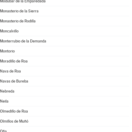
Modúbar de la Emparedada
Monasterio de la Sierra
Monasterio de Rodilla
Moncalvillo
Monterrubio de la Demanda
Montorio
Moradillo de Roa
Nava de Roa
Navas de Bureba
Nebreda
Neila
Olmedillo de Roa
Olmillos de Muñó
Oña