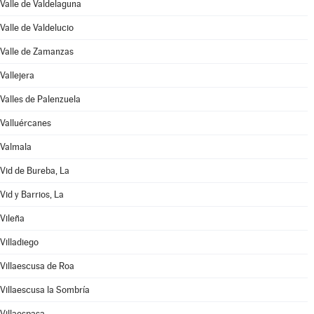
Valle de Valdelaguna
Valle de Valdelucio
Valle de Zamanzas
Vallejera
Valles de Palenzuela
Valluércanes
Valmala
Vid de Bureba, La
Vid y Barrios, La
Vileña
Villadiego
Villaescusa de Roa
Villaescusa la Sombría
Villaespasa