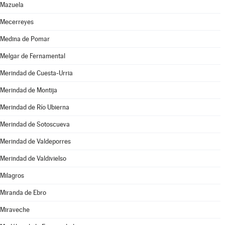
Mazuela
Mecerreyes
Medina de Pomar
Melgar de Fernamental
Merindad de Cuesta-Urria
Merindad de Montija
Merindad de Río Ubierna
Merindad de Sotoscueva
Merindad de Valdeporres
Merindad de Valdivielso
Milagros
Miranda de Ebro
Miraveche