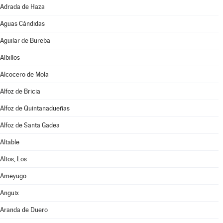
Adrada de Haza
Aguas Cándidas
Aguilar de Bureba
Albillos
Alcocero de Mola
Alfoz de Bricia
Alfoz de Quintanadueñas
Alfoz de Santa Gadea
Altable
Altos, Los
Ameyugo
Anguix
Aranda de Duero