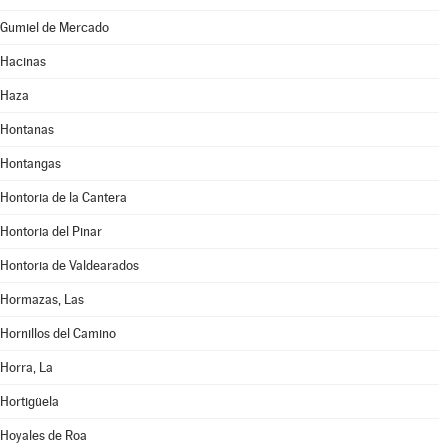
Gumiel de Mercado
Hacinas
Haza
Hontanas
Hontangas
Hontoria de la Cantera
Hontoria del Pinar
Hontoria de Valdearados
Hormazas, Las
Hornillos del Camino
Horra, La
Hortigüela
Hoyales de Roa