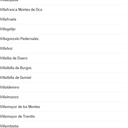
Villafranca Montes de Oca
Villafruela
Villagalijo
Villagonzalo Pedernales
Villahoz
Villalba de Duero
Villalbilla de Burgos
Villalbilla de Gumiel
Villaldemiro
Villalmanzo
Villamayor de los Montes
Villamayor de Treviño
Villambistia