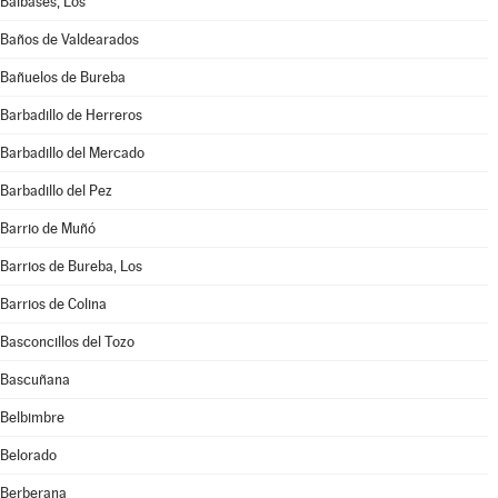
Balbases, Los
Baños de Valdearados
Bañuelos de Bureba
Barbadillo de Herreros
Barbadillo del Mercado
Barbadillo del Pez
Barrio de Muñó
Barrios de Bureba, Los
Barrios de Colina
Basconcillos del Tozo
Bascuñana
Belbimbre
Belorado
Berberana