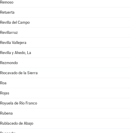
Reinoso
Retuerta
Revilla del Campo
Revillarruz
Revilla Vallejera
Revilla y Ahedo, La
Rezmondo
Riocavado de la Sierra
Roa
Rojas
Royuela de Río Franco
Rubena
Rublacedo de Abajo