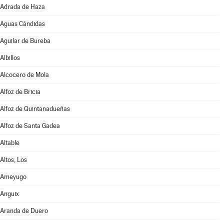
Adrada de Haza
Aguas Cándidas
Aguilar de Bureba
Albillos
Alcocero de Mola
Alfoz de Bricia
Alfoz de Quintanadueñas
Alfoz de Santa Gadea
Altable
Altos, Los
Ameyugo
Anguix
Aranda de Duero