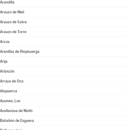
Arandilla
Arauzo de Miel
Arauzo de Salce
Arauzo de Torre
Arcos
Arenillas de Riopisuerga
Arija
Arlanzón
Arraya de Oca
Atapuerca
Ausines, Los
Avellanosa de Muñó
Bahabón de Esgueva