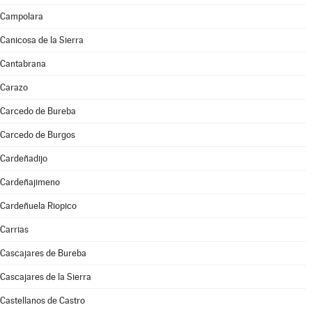
Campolara
Canicosa de la Sierra
Cantabrana
Carazo
Carcedo de Bureba
Carcedo de Burgos
Cardeñadijo
Cardeñajimeno
Cardeñuela Riopico
Carrias
Cascajares de Bureba
Cascajares de la Sierra
Castellanos de Castro