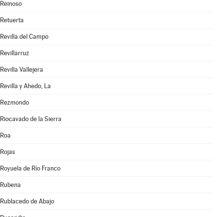
Reinoso
Retuerta
Revilla del Campo
Revillarruz
Revilla Vallejera
Revilla y Ahedo, La
Rezmondo
Riocavado de la Sierra
Roa
Rojas
Royuela de Río Franco
Rubena
Rublacedo de Abajo