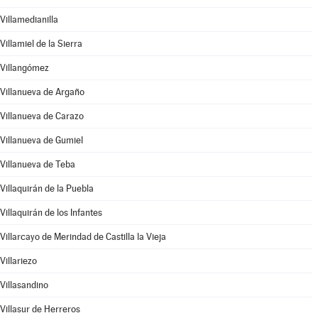
Villamedianilla
Villamiel de la Sierra
Villangómez
Villanueva de Argaño
Villanueva de Carazo
Villanueva de Gumiel
Villanueva de Teba
Villaquirán de la Puebla
Villaquirán de los Infantes
Villarcayo de Merindad de Castilla la Vieja
Villariezo
Villasandino
Villasur de Herreros