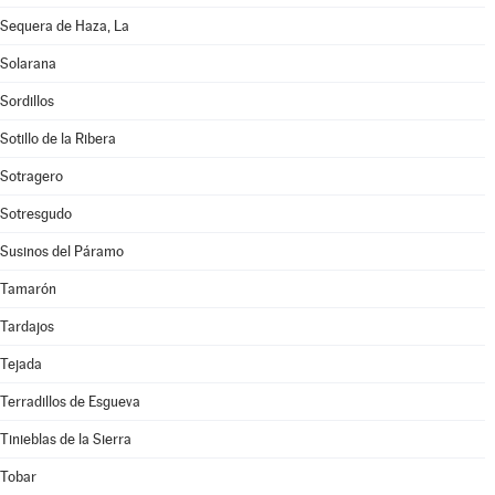
Sequera de Haza, La
Solarana
Sordillos
Sotillo de la Ribera
Sotragero
Sotresgudo
Susinos del Páramo
Tamarón
Tardajos
Tejada
Terradillos de Esgueva
Tinieblas de la Sierra
Tobar