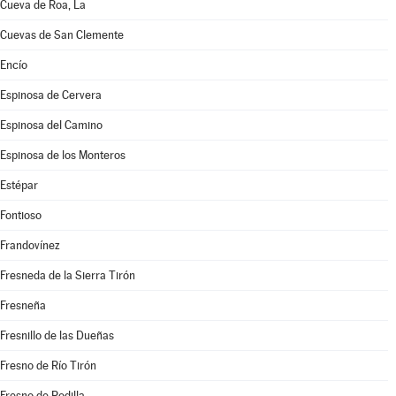
Cueva de Roa, La
Cuevas de San Clemente
Encío
Espinosa de Cervera
Espinosa del Camino
Espinosa de los Monteros
Estépar
Fontioso
Frandovínez
Fresneda de la Sierra Tirón
Fresneña
Fresnillo de las Dueñas
Fresno de Río Tirón
Fresno de Rodilla