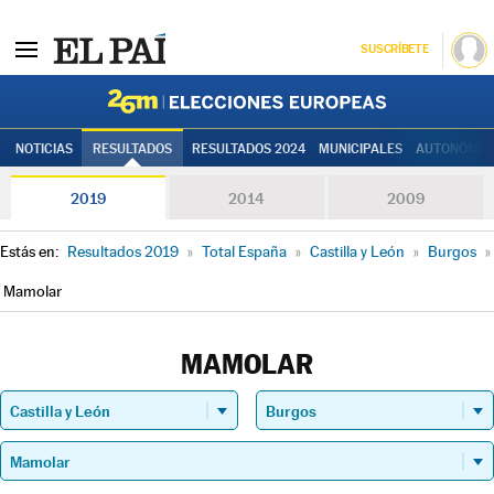
SUSCRÍBETE
Elecciones
NOTICIAS
RESULTADOS
RESULTADOS 2024
MUNICIPALES
AUTONÓMIC
2019
2014
2009
Estás en:
Resultados 2019
»
Total España
»
Castilla y León
»
Burgos
»
Mamolar
MAMOLAR