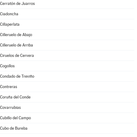
Cerratón de Juarros
Ciadoncha
Cillaperlata
Cilleruelo de Abajo
Cilleruelo de Arriba
Ciruelos de Cervera
Cogollos
Condado de Treviño
Contreras
Coruña del Conde
Covarrubias
Cubillo del Campo
Cubo de Bureba