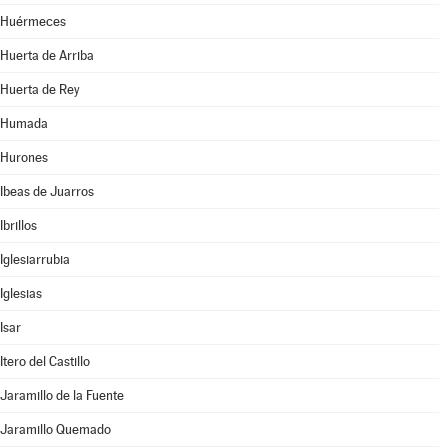
Huérmeces
Huerta de Arriba
Huerta de Rey
Humada
Hurones
Ibeas de Juarros
Ibrillos
Iglesiarrubia
Iglesias
Isar
Itero del Castillo
Jaramillo de la Fuente
Jaramillo Quemado