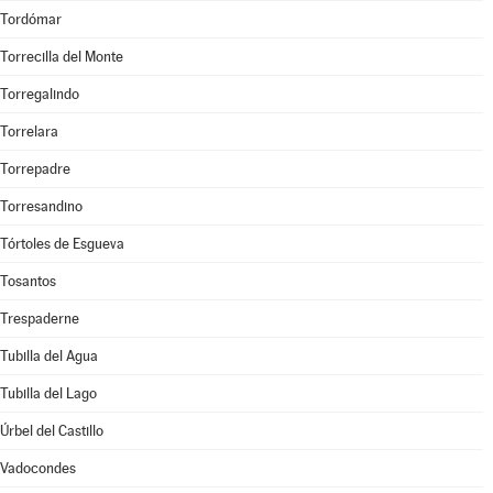
Tordómar
Torrecilla del Monte
Torregalindo
Torrelara
Torrepadre
Torresandino
Tórtoles de Esgueva
Tosantos
Trespaderne
Tubilla del Agua
Tubilla del Lago
Úrbel del Castillo
Vadocondes