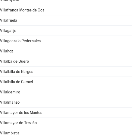
Villafranca Montes de Oca
Villafruela
Villagalijo
Villagonzalo Pedernales
Villahoz
Villalba de Duero
Villalbilla de Burgos
Villalbilla de Gumiel
Villaldemiro
Villalmanzo
Villamayor de los Montes
Villamayor de Treviño
Villambistia