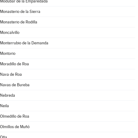
Modúbar de la Emparedada
Monasterio de la Sierra
Monasterio de Rodilla
Moncalvillo
Monterrubio de la Demanda
Montorio
Moradillo de Roa
Nava de Roa
Navas de Bureba
Nebreda
Neila
Olmedillo de Roa
Olmillos de Muñó
Oña