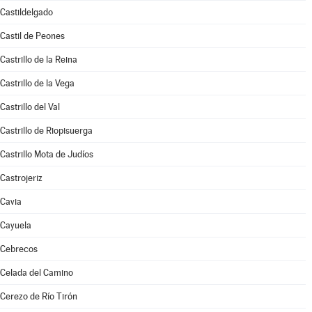
Castildelgado
Castil de Peones
Castrillo de la Reina
Castrillo de la Vega
Castrillo del Val
Castrillo de Riopisuerga
Castrillo Mota de Judíos
Castrojeriz
Cavia
Cayuela
Cebrecos
Celada del Camino
Cerezo de Río Tirón