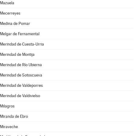
Mazuela
Mecerreyes
Medina de Pomar
Melgar de Fernamental
Merindad de Cuesta-Urria
Merindad de Montija
Merindad de Río Ubierna
Merindad de Sotoscueva
Merindad de Valdeporres
Merindad de Valdivielso
Milagros
Miranda de Ebro
Miraveche