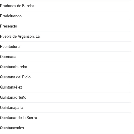
Prádanos de Bureba
Pradoluengo
Presencio
Puebla de Arganzón, La
Puentedura
Quemada
Quintanabureba
Quintana del Pidio
Quintanaélez
Quintanaortuño
Quintanapalla
Quintanar de la Sierra
Quintanavides