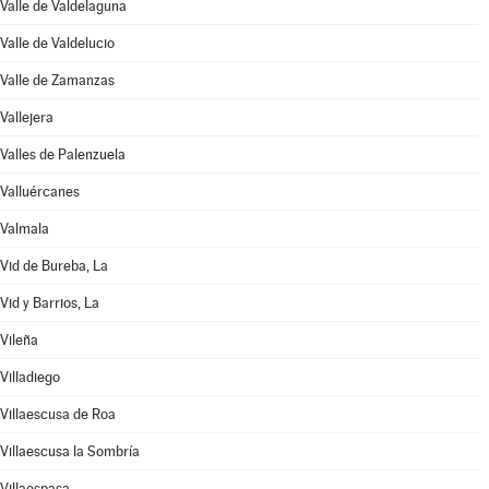
Valle de Valdelaguna
Valle de Valdelucio
Valle de Zamanzas
Vallejera
Valles de Palenzuela
Valluércanes
Valmala
Vid de Bureba, La
Vid y Barrios, La
Vileña
Villadiego
Villaescusa de Roa
Villaescusa la Sombría
Villaespasa