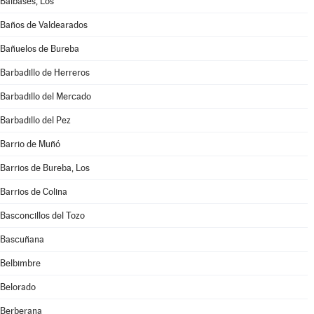
Balbases, Los
Baños de Valdearados
Bañuelos de Bureba
Barbadillo de Herreros
Barbadillo del Mercado
Barbadillo del Pez
Barrio de Muñó
Barrios de Bureba, Los
Barrios de Colina
Basconcillos del Tozo
Bascuñana
Belbimbre
Belorado
Berberana