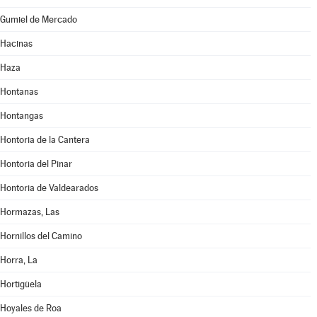
Gumiel de Mercado
Hacinas
Haza
Hontanas
Hontangas
Hontoria de la Cantera
Hontoria del Pinar
Hontoria de Valdearados
Hormazas, Las
Hornillos del Camino
Horra, La
Hortigüela
Hoyales de Roa