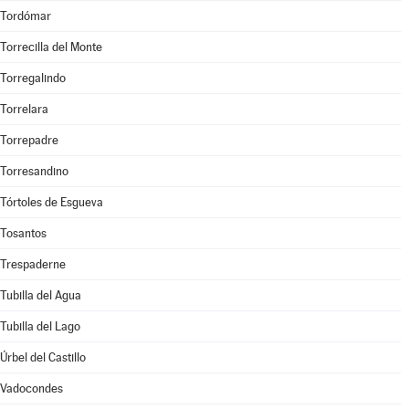
Tordómar
Torrecilla del Monte
Torregalindo
Torrelara
Torrepadre
Torresandino
Tórtoles de Esgueva
Tosantos
Trespaderne
Tubilla del Agua
Tubilla del Lago
Úrbel del Castillo
Vadocondes