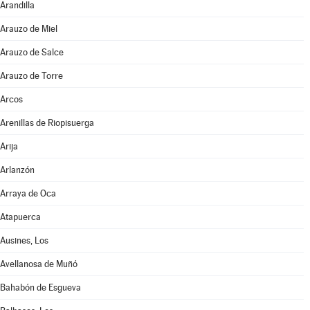
Arandilla
Arauzo de Miel
Arauzo de Salce
Arauzo de Torre
Arcos
Arenillas de Riopisuerga
Arija
Arlanzón
Arraya de Oca
Atapuerca
Ausines, Los
Avellanosa de Muñó
Bahabón de Esgueva