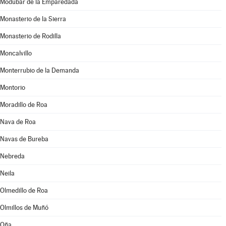
Modúbar de la Emparedada
Monasterio de la Sierra
Monasterio de Rodilla
Moncalvillo
Monterrubio de la Demanda
Montorio
Moradillo de Roa
Nava de Roa
Navas de Bureba
Nebreda
Neila
Olmedillo de Roa
Olmillos de Muñó
Oña