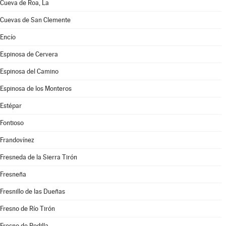
Cueva de Roa, La
Cuevas de San Clemente
Encío
Espinosa de Cervera
Espinosa del Camino
Espinosa de los Monteros
Estépar
Fontioso
Frandovínez
Fresneda de la Sierra Tirón
Fresneña
Fresnillo de las Dueñas
Fresno de Río Tirón
Fresno de Rodilla