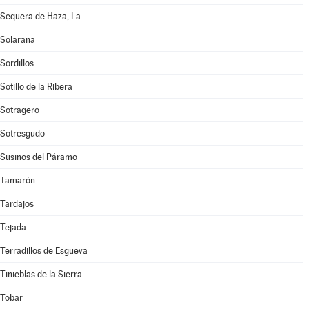
Sequera de Haza, La
Solarana
Sordillos
Sotillo de la Ribera
Sotragero
Sotresgudo
Susinos del Páramo
Tamarón
Tardajos
Tejada
Terradillos de Esgueva
Tinieblas de la Sierra
Tobar