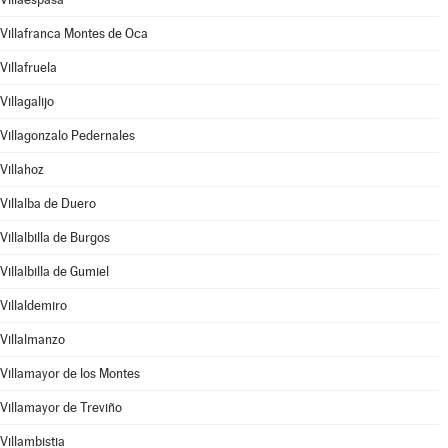
Villafranca Montes de Oca
Villafruela
Villagalijo
Villagonzalo Pedernales
Villahoz
Villalba de Duero
Villalbilla de Burgos
Villalbilla de Gumiel
Villaldemiro
Villalmanzo
Villamayor de los Montes
Villamayor de Treviño
Villambistia