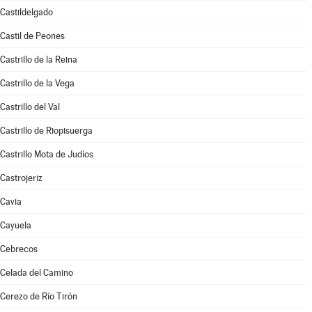
Castildelgado
Castil de Peones
Castrillo de la Reina
Castrillo de la Vega
Castrillo del Val
Castrillo de Riopisuerga
Castrillo Mota de Judíos
Castrojeriz
Cavia
Cayuela
Cebrecos
Celada del Camino
Cerezo de Río Tirón