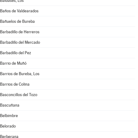
Balbases, Los
Baños de Valdearados
Bañuelos de Bureba
Barbadillo de Herreros
Barbadillo del Mercado
Barbadillo del Pez
Barrio de Muñó
Barrios de Bureba, Los
Barrios de Colina
Basconcillos del Tozo
Bascuñana
Belbimbre
Belorado
Berberana