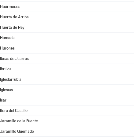
Huérmeces
Huerta de Arriba
Huerta de Rey
Humada
Hurones
Ibeas de Juarros
Ibrillos
Iglesiarrubia
Iglesias
Isar
Itero del Castillo
Jaramillo de la Fuente
Jaramillo Quemado