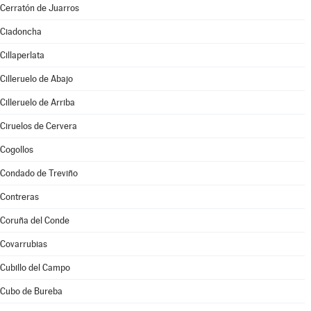
Cerratón de Juarros
Ciadoncha
Cillaperlata
Cilleruelo de Abajo
Cilleruelo de Arriba
Ciruelos de Cervera
Cogollos
Condado de Treviño
Contreras
Coruña del Conde
Covarrubias
Cubillo del Campo
Cubo de Bureba