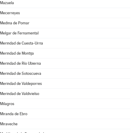
Mazuela
Mecerreyes
Medina de Pomar
Melgar de Fernamental
Merindad de Cuesta-Urria
Merindad de Montija
Merindad de Río Ubierna
Merindad de Sotoscueva
Merindad de Valdeporres
Merindad de Valdivielso
Milagros
Miranda de Ebro
Miraveche