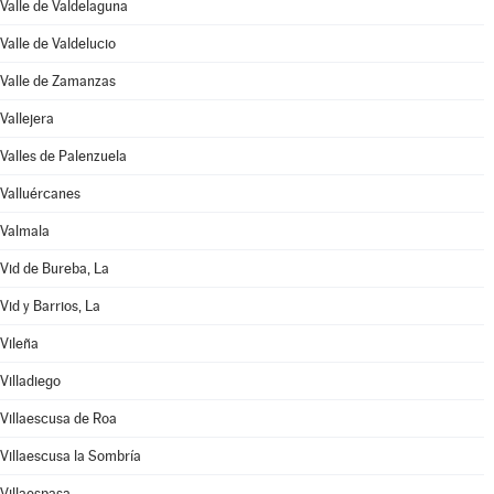
Valle de Valdelaguna
Valle de Valdelucio
Valle de Zamanzas
Vallejera
Valles de Palenzuela
Valluércanes
Valmala
Vid de Bureba, La
Vid y Barrios, La
Vileña
Villadiego
Villaescusa de Roa
Villaescusa la Sombría
Villaespasa