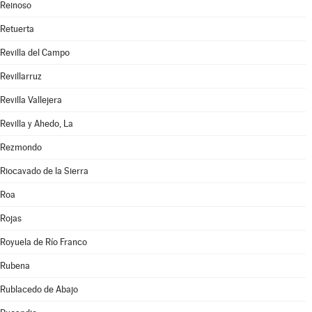
Reinoso
Retuerta
Revilla del Campo
Revillarruz
Revilla Vallejera
Revilla y Ahedo, La
Rezmondo
Riocavado de la Sierra
Roa
Rojas
Royuela de Río Franco
Rubena
Rublacedo de Abajo