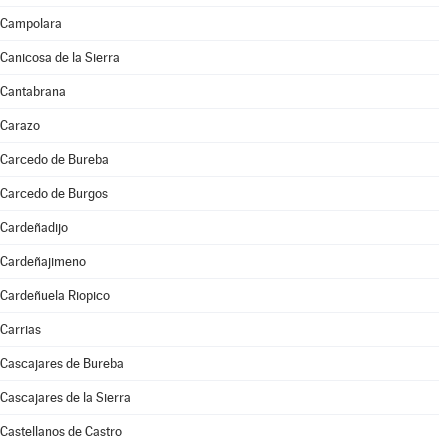
Campolara
Canicosa de la Sierra
Cantabrana
Carazo
Carcedo de Bureba
Carcedo de Burgos
Cardeñadijo
Cardeñajimeno
Cardeñuela Riopico
Carrias
Cascajares de Bureba
Cascajares de la Sierra
Castellanos de Castro