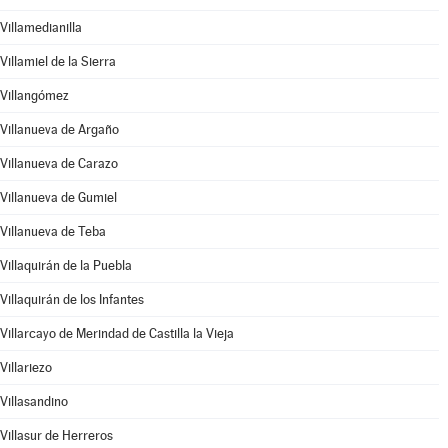
Villamedianilla
Villamiel de la Sierra
Villangómez
Villanueva de Argaño
Villanueva de Carazo
Villanueva de Gumiel
Villanueva de Teba
Villaquirán de la Puebla
Villaquirán de los Infantes
Villarcayo de Merindad de Castilla la Vieja
Villariezo
Villasandino
Villasur de Herreros