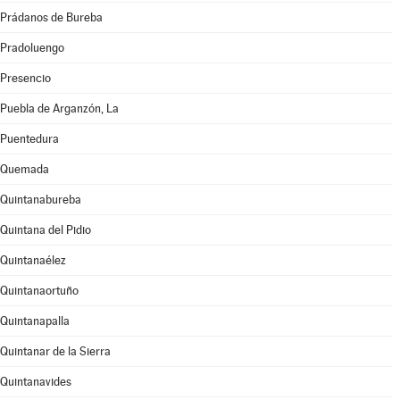
Prádanos de Bureba
Pradoluengo
Presencio
Puebla de Arganzón, La
Puentedura
Quemada
Quintanabureba
Quintana del Pidio
Quintanaélez
Quintanaortuño
Quintanapalla
Quintanar de la Sierra
Quintanavides