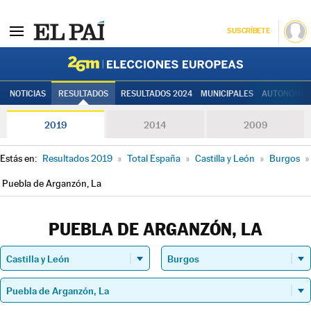
SUSCRÍBETE
Elecciones
NOTICIAS
RESULTADOS
RESULTADOS 2024
MUNICIPALES
AUTONÓMIC
2019
2014
2009
Estás en:
Resultados 2019
»
Total España
»
Castilla y León
»
Burgos
»
Puebla de Arganzón, La
PUEBLA DE ARGANZÓN, LA