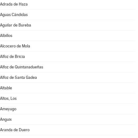
Adrada de Haza
Aguas Cándidas
Aguilar de Bureba
Albillos
Alcocero de Mola
Alfoz de Bricia
Alfoz de Quintanadueñas
Alfoz de Santa Gadea
Altable
Altos, Los
Ameyugo
Anguix
Aranda de Duero