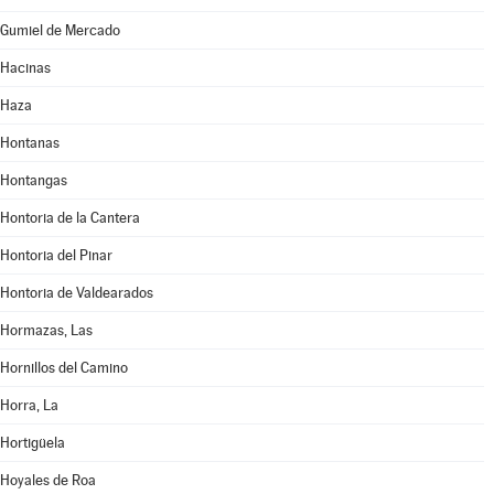
Gumiel de Mercado
Hacinas
Haza
Hontanas
Hontangas
Hontoria de la Cantera
Hontoria del Pinar
Hontoria de Valdearados
Hormazas, Las
Hornillos del Camino
Horra, La
Hortigüela
Hoyales de Roa