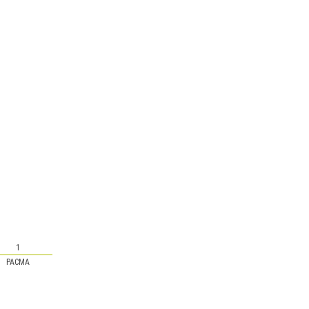
1
PACMA