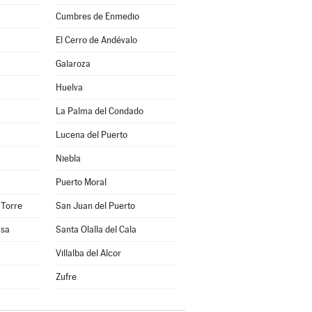
Cumbres de Enmedio
El Cerro de Andévalo
Galaroza
Huelva
La Palma del Condado
Lucena del Puerto
Niebla
Puerto Moral
 Torre
San Juan del Puerto
asa
Santa Olalla del Cala
Villalba del Alcor
Zufre