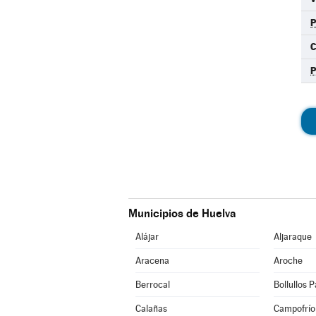
C
Municipios de Huelva
Alájar
Aljaraque
Aracena
Aroche
Berrocal
Bollullos 
Calañas
Campofrío