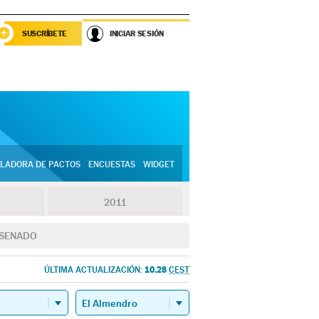
SUSCRÍBETE
INICIAR SESIÓN
LADORA DE PACTOS
ENCUESTAS
WIDGET
2011
SENADO
10.28
ÚLTIMA ACTUALIZACIÓN:
CEST