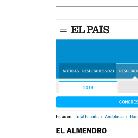
NOTICIAS
RESULTADOS 2023
RESULTADO
2019
CONGRE
Estás en:
Total España
»
Andalucía
»
Hue
EL ALMENDRO