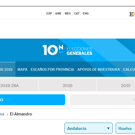
ESP
AME
MEX
CAT
ENG
S 2019
MAPA
ESCAÑOS POR PROVINCIA
APOYOS DE INVESTIDURA
CALCU
2019-28A
2016
2015
SO
lva
»
El Almendro