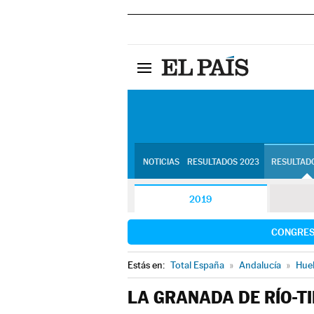
NOTICIAS
RESULTADOS 2023
RESULTADO
2019
CONGRE
Estás en:
Total España
»
Andalucía
»
Hue
LA GRANADA DE RÍO-T