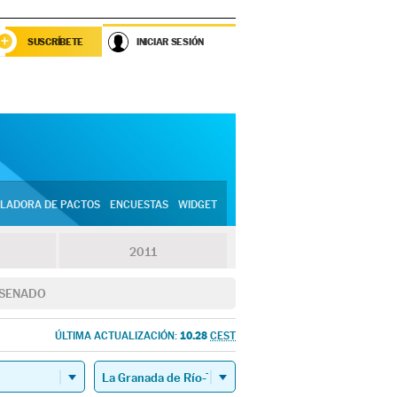
SUSCRÍBETE
INICIAR SESIÓN
LADORA DE PACTOS
ENCUESTAS
WIDGET
2011
SENADO
10.28
ÚLTIMA ACTUALIZACIÓN:
CEST