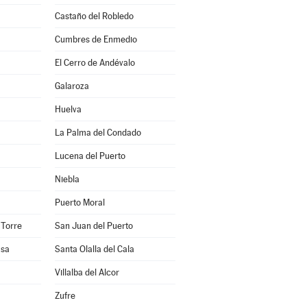
Castaño del Robledo
Cumbres de Enmedio
El Cerro de Andévalo
Galaroza
Huelva
La Palma del Condado
Lucena del Puerto
Niebla
Puerto Moral
 Torre
San Juan del Puerto
asa
Santa Olalla del Cala
Villalba del Alcor
Zufre