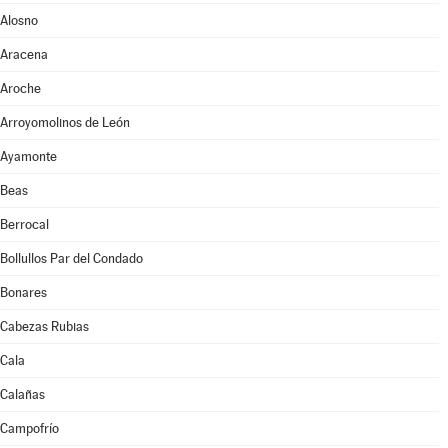
Alosno
Aracena
Aroche
Arroyomolinos de León
Ayamonte
Beas
Berrocal
Bollullos Par del Condado
Bonares
Cabezas Rubias
Cala
Calañas
Campofrío