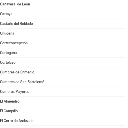
Cañaveral de León
Cartaya
Castaño del Robledo
Chucena
Corteconcepción
Cortegana
Cortelazor
Cumbres de Enmedio
Cumbres de San Bartolomé
Cumbres Mayores
El Almendro
El Campillo
El Cerro de Andévalo