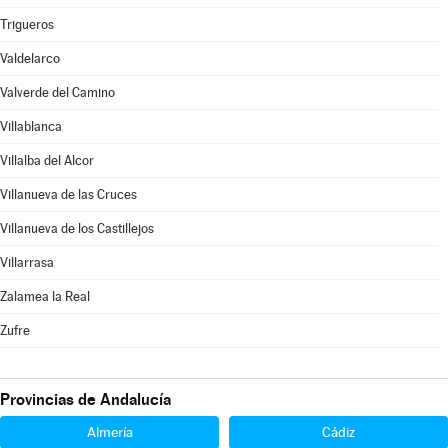
Trigueros
Valdelarco
Valverde del Camino
Villablanca
Villalba del Alcor
Villanueva de las Cruces
Villanueva de los Castillejos
Villarrasa
Zalamea la Real
Zufre
Provincias de Andalucía
Almería
Cádiz