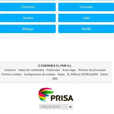
Córdoba
Granada
Huelva
Jaén
Málaga
Sevilla
EDICIONES EL PAÍS S.L.
©
Contacto
Venta de contenidos
Publicidad
Aviso legal
Política de privacidad
Política cookies
Configuración de cookies
Mapa
EL PAÍS en KIOSKOyMÁS
Índice
RSS