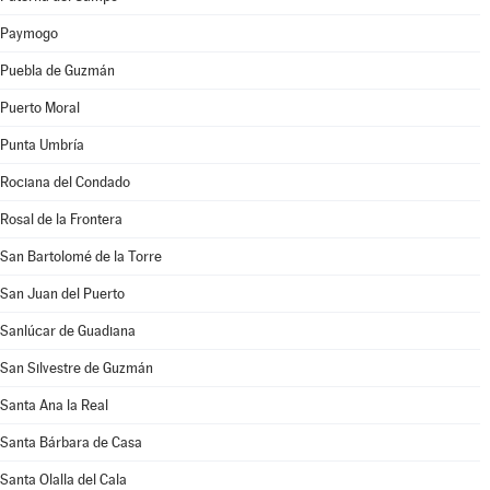
Paymogo
Puebla de Guzmán
Puerto Moral
Punta Umbría
Rociana del Condado
Rosal de la Frontera
San Bartolomé de la Torre
San Juan del Puerto
Sanlúcar de Guadiana
San Silvestre de Guzmán
Santa Ana la Real
Santa Bárbara de Casa
Santa Olalla del Cala