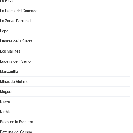
La Nava
La Palma del Condado
La Zarza-Perrunal
Lepe
Linares de la Sierra
Los Marines
Lucena del Puerto
Manzanilla
Minas de Riotinto
Moguer
Nerva
Niebla
Palos de la Frontera
Paterna del Campo