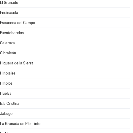
El Granado
Encinasola
Escacena del Campo
Fuenteheridos
Galaroza
Gibraleón
Higuera de la Sierra
Hinojales
Hinojos
Huelva
Isla Cristina
Jabugo
La Granada de Río-Tinto