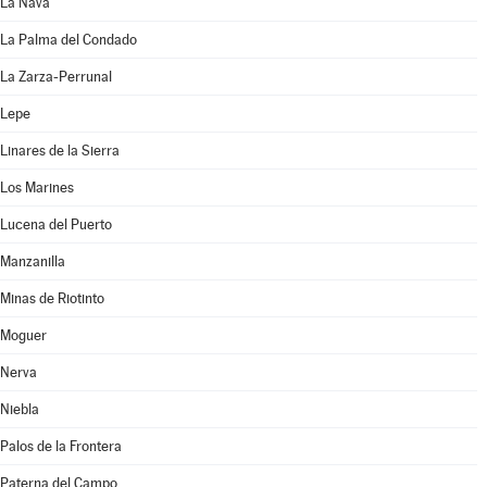
La Nava
La Palma del Condado
La Zarza-Perrunal
Lepe
Linares de la Sierra
Los Marines
Lucena del Puerto
Manzanilla
Minas de Riotinto
Moguer
Nerva
Niebla
Palos de la Frontera
Paterna del Campo