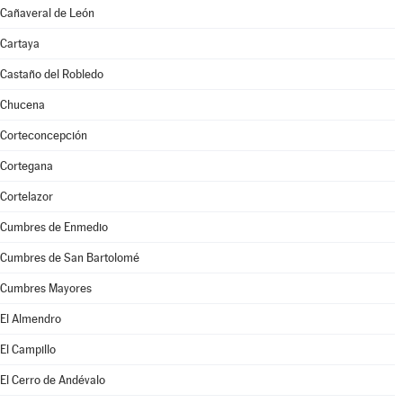
Cañaveral de León
Cartaya
Castaño del Robledo
Chucena
Corteconcepción
Cortegana
Cortelazor
Cumbres de Enmedio
Cumbres de San Bartolomé
Cumbres Mayores
El Almendro
El Campillo
El Cerro de Andévalo