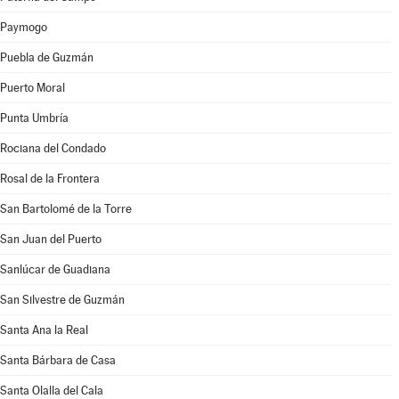
Paymogo
Puebla de Guzmán
Puerto Moral
Punta Umbría
Rociana del Condado
Rosal de la Frontera
San Bartolomé de la Torre
San Juan del Puerto
Sanlúcar de Guadiana
San Silvestre de Guzmán
Santa Ana la Real
Santa Bárbara de Casa
Santa Olalla del Cala