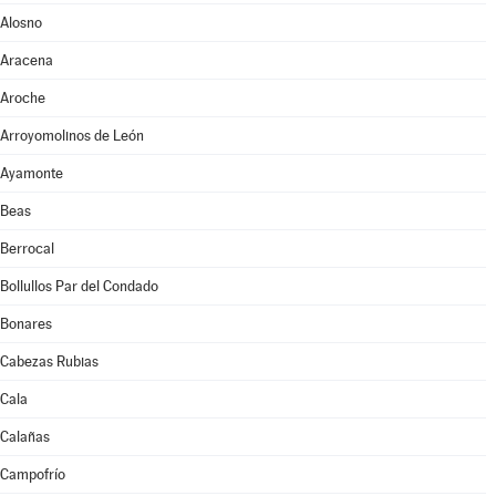
Alosno
Aracena
Aroche
Arroyomolinos de León
Ayamonte
Beas
Berrocal
Bollullos Par del Condado
Bonares
Cabezas Rubias
Cala
Calañas
Campofrío