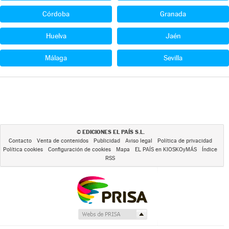
Córdoba
Granada
Huelva
Jaén
Málaga
Sevilla
EDICIONES EL PAÍS S.L.
©
Contacto
Venta de contenidos
Publicidad
Aviso legal
Política de privacidad
Política cookies
Configuración de cookies
Mapa
EL PAÍS en KIOSKOyMÁS
Índice
RSS