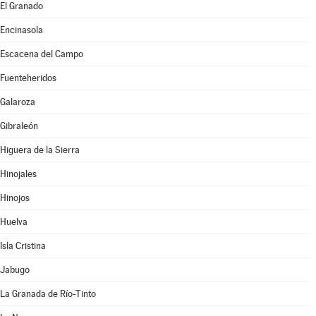
El Granado
Encinasola
Escacena del Campo
Fuenteheridos
Galaroza
Gibraleón
Higuera de la Sierra
Hinojales
Hinojos
Huelva
Isla Cristina
Jabugo
La Granada de Río-Tinto