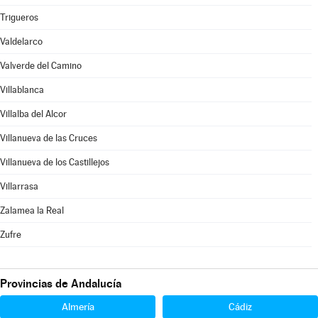
Trigueros
Valdelarco
Valverde del Camino
Villablanca
Villalba del Alcor
Villanueva de las Cruces
Villanueva de los Castillejos
Villarrasa
Zalamea la Real
Zufre
Provincias de Andalucía
Almería
Cádiz