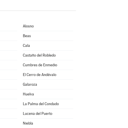
Alosno
Beas
Cala
Castaño del Robledo
Cumbres de Enmedio
El Cerro de Andévalo
Galaroza
Huelva
La Palma del Condado
Lucena del Puerto
Niebla