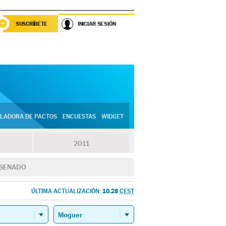
SUSCRÍBETE
INICIAR SESIÓN
LADORA DE PACTOS
ENCUESTAS
WIDGET
2011
SENADO
10.28
ÚLTIMA ACTUALIZACIÓN:
CEST