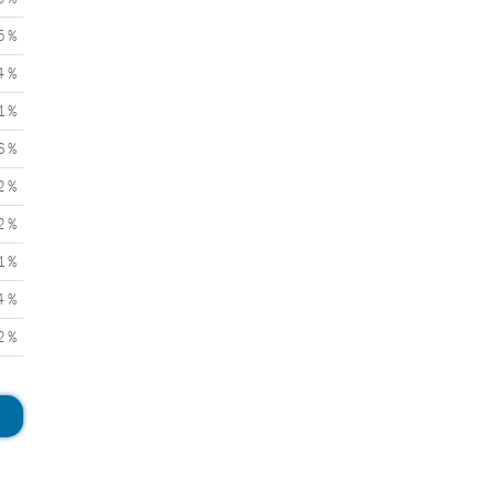
5 %
4 %
1 %
6 %
2 %
2 %
1 %
4 %
2 %