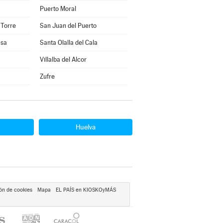
Puerto Moral
 Torre
San Juan del Puerto
asa
Santa Olalla del Cala
Villalba del Alcor
Zufre
Huelva
ón de cookies
Mapa
EL PAÍS en KIOSKOyMÁS