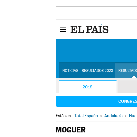
NOTICIAS
RESULTADOS 2023
RESULTADO
2019
CONGRE
Estás en:
Total España
»
Andalucía
»
Hue
MOGUER