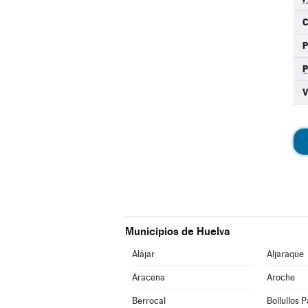
C
Municipios de Huelva
Alájar
Aljaraque
Aracena
Aroche
Berrocal
Bollullos 