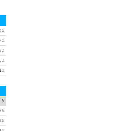
0 %
7 %
3 %
5 %
1 %
%
3 %
9 %
1 %