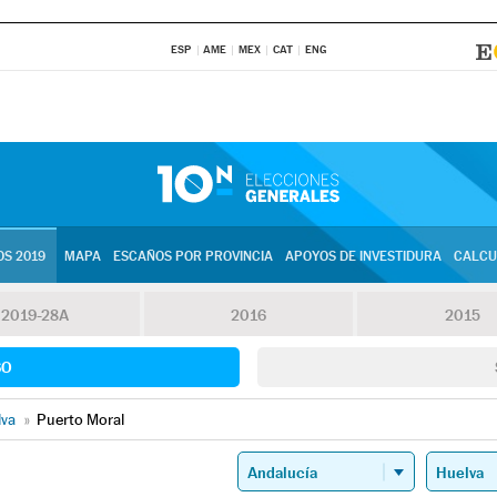
ESP
AME
MEX
CAT
ENG
S 2019
MAPA
ESCAÑOS POR PROVINCIA
APOYOS DE INVESTIDURA
CALCU
2019-28A
2016
2015
SO
lva
»
Puerto Moral