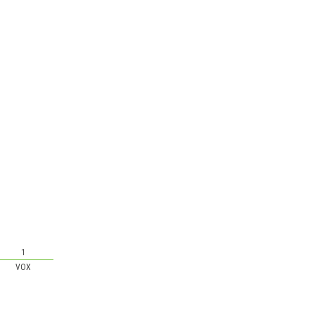
1
VOX