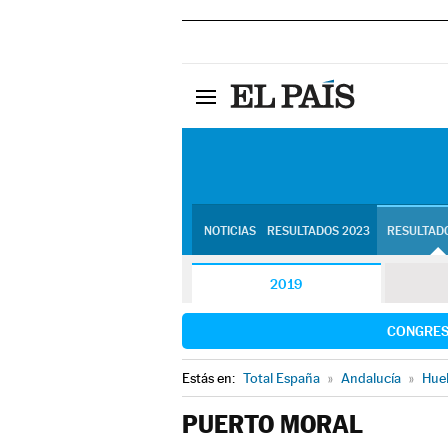
NOTICIAS
RESULTADOS 2023
RESULTADO
2019
CONGRE
Estás en:
Total España
»
Andalucía
»
Hue
PUERTO MORAL