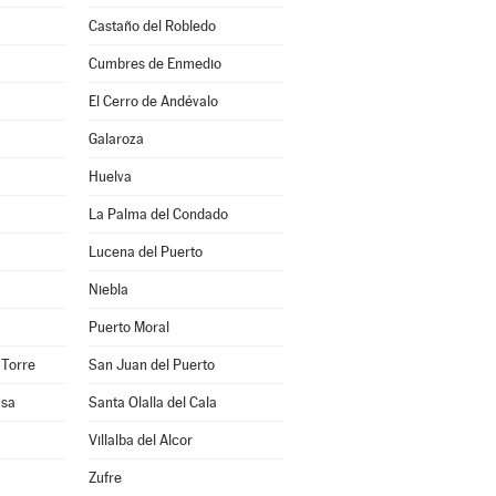
Castaño del Robledo
Cumbres de Enmedio
El Cerro de Andévalo
Galaroza
Huelva
La Palma del Condado
Lucena del Puerto
Niebla
Puerto Moral
 Torre
San Juan del Puerto
asa
Santa Olalla del Cala
Villalba del Alcor
Zufre