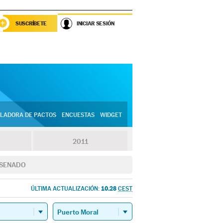
SUSCRÍBETE
INICIAR SESIÓN
LADORA DE PACTOS
ENCUESTAS
WIDGET
2011
SENADO
10.28
ÚLTIMA ACTUALIZACIÓN:
CEST