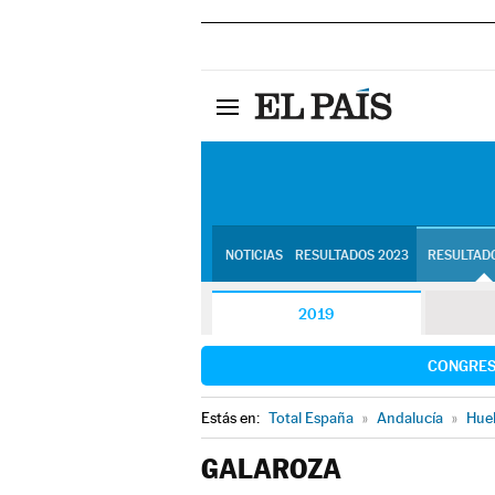
NOTICIAS
RESULTADOS 2023
RESULTADO
2019
CONGRE
Estás en:
Total España
»
Andalucía
»
Hue
GALAROZA