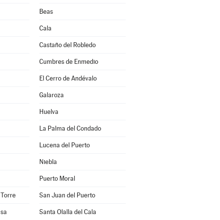
Beas
Cala
Castaño del Robledo
Cumbres de Enmedio
El Cerro de Andévalo
Galaroza
Huelva
La Palma del Condado
Lucena del Puerto
Niebla
Puerto Moral
 Torre
San Juan del Puerto
asa
Santa Olalla del Cala