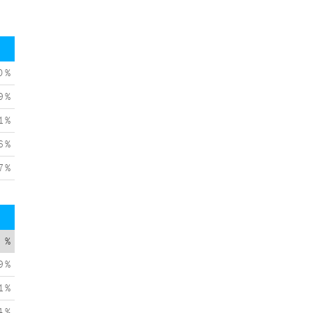
0 %
9 %
1 %
6 %
7 %
%
9 %
1 %
4 %