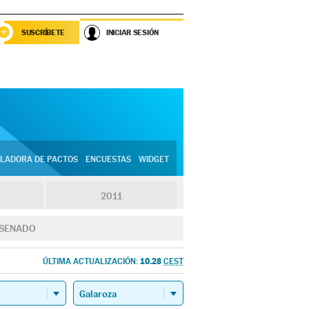
SUSCRÍBETE
INICIAR SESIÓN
LADORA DE PACTOS
ENCUESTAS
WIDGET
2011
SENADO
10.28
ÚLTIMA ACTUALIZACIÓN:
CEST