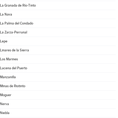
La Granada de Río-Tinto
La Nava
La Palma del Condado
La Zarza-Perrunal
Lepe
Linares de la Sierra
Los Marines
Lucena del Puerto
Manzanilla
Minas de Riotinto
Moguer
Nerva
Niebla