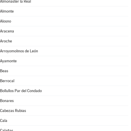
Almonaster la Real
Almonte
Alosno
Aracena
Aroche
Arroyomolinos de León
Ayamonte
Beas
Berrocal
Bollullos Par del Condado
Bonares
Cabezas Rubias
Cala
Calañas