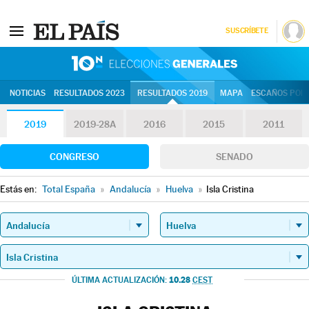
SUSCRÍBETE
10N | Eleccion
NOTICIAS
RESULTADOS 2023
RESULTADOS 2019
MAPA
ESCAÑOS POR 
2019
2019-28A
2016
2015
2011
CONGRESO
SENADO
Estás en:
Total España
»
Andalucía
»
Huelva
»
Isla Cristina
10.28
ÚLTIMA ACTUALIZACIÓN:
CEST