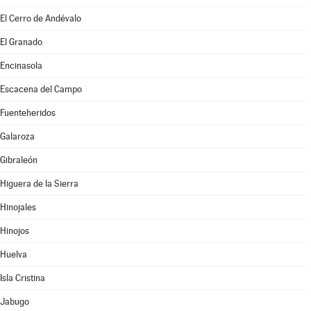
El Cerro de Andévalo
El Granado
Encinasola
Escacena del Campo
Fuenteheridos
Galaroza
Gibraleón
Higuera de la Sierra
Hinojales
Hinojos
Huelva
Isla Cristina
Jabugo