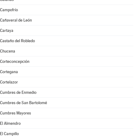
Campofrío
Cañaveral de León
Cartaya
Castaño del Robledo
Chucena
Corteconcepción
Cortegana
Cortelazor
Cumbres de Enmedio
Cumbres de San Bartolomé
Cumbres Mayores
El Almendro
El Campillo