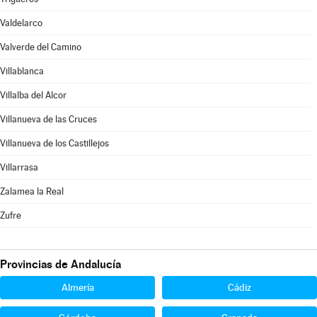
Valdelarco
Valverde del Camino
Villablanca
Villalba del Alcor
Villanueva de las Cruces
Villanueva de los Castillejos
Villarrasa
Zalamea la Real
Zufre
Provincias de Andalucía
Almería
Cádiz