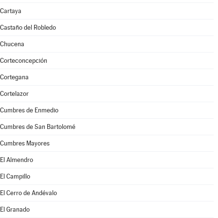
Cartaya
Castaño del Robledo
Chucena
Corteconcepción
Cortegana
Cortelazor
Cumbres de Enmedio
Cumbres de San Bartolomé
Cumbres Mayores
El Almendro
El Campillo
El Cerro de Andévalo
El Granado