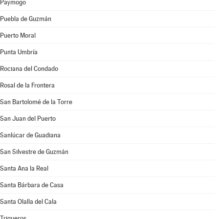
Paymogo
Puebla de Guzmán
Puerto Moral
Punta Umbría
Rociana del Condado
Rosal de la Frontera
San Bartolomé de la Torre
San Juan del Puerto
Sanlúcar de Guadiana
San Silvestre de Guzmán
Santa Ana la Real
Santa Bárbara de Casa
Santa Olalla del Cala
Trigueros