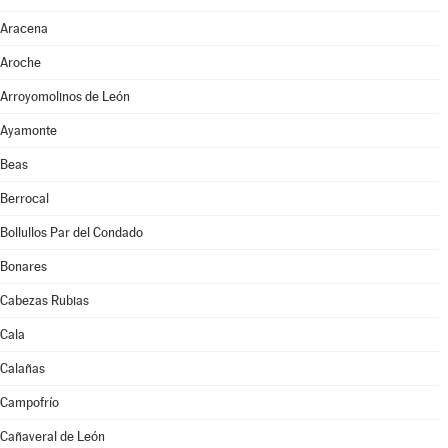
Aracena
Aroche
Arroyomolinos de León
Ayamonte
Beas
Berrocal
Bollullos Par del Condado
Bonares
Cabezas Rubias
Cala
Calañas
Campofrío
Cañaveral de León