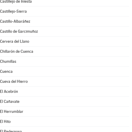
Castillejo de Iniesta
Castillejo-Sierra
Castillo-Albaráñez
Castillo de Garcimuñoz
Cervera del Llano
Chillarón de Cuenca
Chumillas
Cuenca
Cueva del Hierro
El Acebrón
El Cañavate
El Herrumblar
El Hito
El Pedernoso