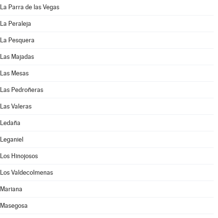
La Parra de las Vegas
La Peraleja
La Pesquera
Las Majadas
Las Mesas
Las Pedroñeras
Las Valeras
Ledaña
Leganiel
Los Hinojosos
Los Valdecolmenas
Mariana
Masegosa