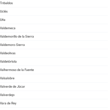
Tribaldos
Uclés
Uña
Valdemeca
Valdemorillo de la Sierra
Valdemoro-Sierra
Valdeolivas
Valdetórtola
Valhermoso de la Fuente
Valsalobre
Valverde de Júcar
Valverdejo
Vara de Rey