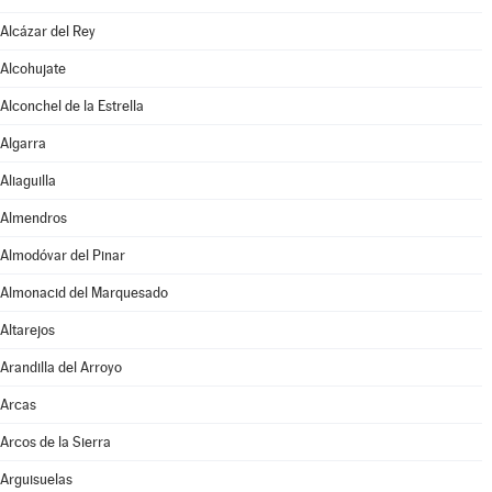
Alcázar del Rey
Alcohujate
Alconchel de la Estrella
Algarra
Aliaguilla
Almendros
Almodóvar del Pinar
Almonacid del Marquesado
Altarejos
Arandilla del Arroyo
Arcas
Arcos de la Sierra
Arguisuelas