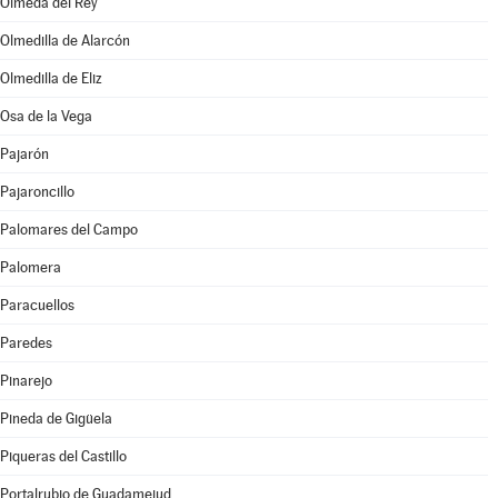
Olmeda del Rey
Olmedilla de Alarcón
Olmedilla de Eliz
Osa de la Vega
Pajarón
Pajaroncillo
Palomares del Campo
Palomera
Paracuellos
Paredes
Pinarejo
Pineda de Gigüela
Piqueras del Castillo
Portalrubio de Guadamejud