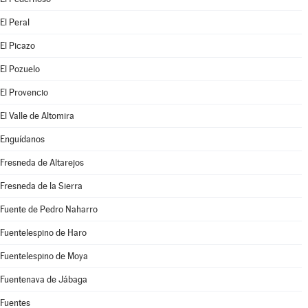
El Peral
El Picazo
El Pozuelo
El Provencio
El Valle de Altomira
Enguídanos
Fresneda de Altarejos
Fresneda de la Sierra
Fuente de Pedro Naharro
Fuentelespino de Haro
Fuentelespino de Moya
Fuentenava de Jábaga
Fuentes