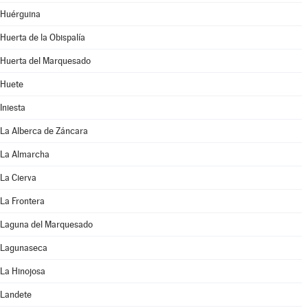
Huérguina
Huerta de la Obispalía
Huerta del Marquesado
Huete
Iniesta
La Alberca de Záncara
La Almarcha
La Cierva
La Frontera
Laguna del Marquesado
Lagunaseca
La Hinojosa
Landete