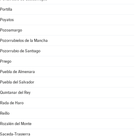
Portilla
Poyatos
Pozoamargo
Pozorrubielos de la Mancha
Pozorrubio de Santiago
Priego
Puebla de Almenara
Puebla del Salvador
Quintanar del Rey
Rada de Haro
Reíllo
Rozalén del Monte
Saceda-Trasierra