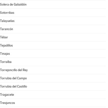
Solera de Gabaldón
Sotorribas
Talayuelas
Tarancón
Tébar
Tejadillos
Tinajas
Torralba
Torrejoncillo del Rey
Torrubia del Campo
Torrubia del Castillo
Tragacete
Tresjuncos