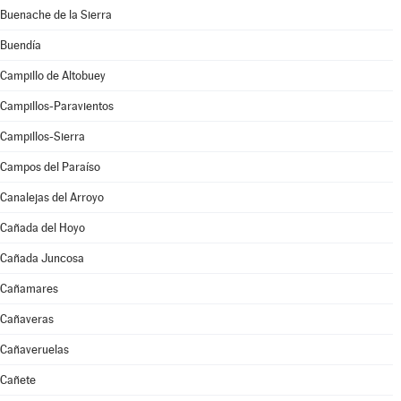
Buenache de la Sierra
Buendía
Campillo de Altobuey
Campillos-Paravientos
Campillos-Sierra
Campos del Paraíso
Canalejas del Arroyo
Cañada del Hoyo
Cañada Juncosa
Cañamares
Cañaveras
Cañaveruelas
Cañete