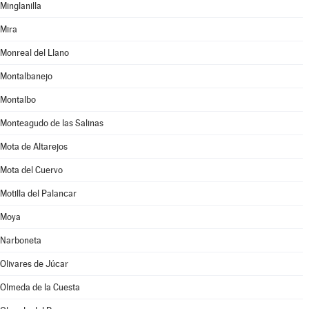
Minglanilla
Mira
Monreal del Llano
Montalbanejo
Montalbo
Monteagudo de las Salinas
Mota de Altarejos
Mota del Cuervo
Motilla del Palancar
Moya
Narboneta
Olivares de Júcar
Olmeda de la Cuesta