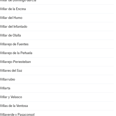
Villar de Domingo García
Villar de la Encina
Villar del Humo
Villar del Infantado
Villar de Olalla
Villarejo de Fuentes
Villarejo de la Peñuela
Villarejo-Periesteban
Villares del Saz
Villarrubio
Villarta
Villar y Velasco
Villas de la Ventosa
Villaverde y Pasaconsol