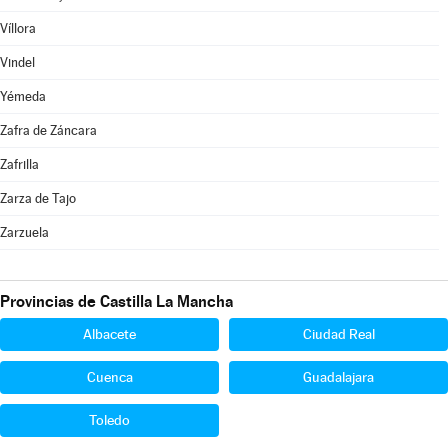
Víllora
Vindel
Yémeda
Zafra de Záncara
Zafrilla
Zarza de Tajo
Zarzuela
Provincias de Castilla La Mancha
Albacete
Ciudad Real
Cuenca
Guadalajara
Toledo