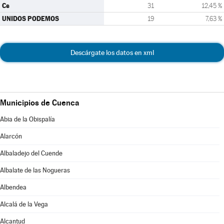
Cs
31
12,45 %
UNIDOS PODEMOS
19
7,63 %
Descárgate los datos en xml
Municipios de Cuenca
Abia de la Obispalía
Alarcón
Albaladejo del Cuende
Albalate de las Nogueras
Albendea
Alcalá de la Vega
Alcantud