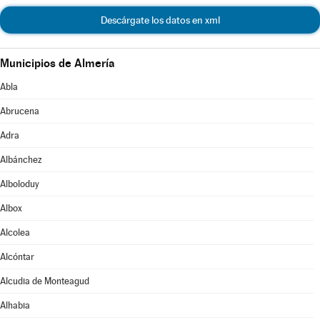
Descárgate los datos en xml
Municipios de Almería
Abla
Abrucena
Adra
Albánchez
Alboloduy
Albox
Alcolea
Alcóntar
Alcudia de Monteagud
Alhabia