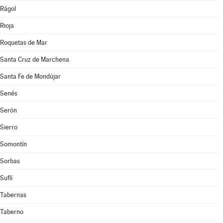
Rágol
Rioja
Roquetas de Mar
Santa Cruz de Marchena
Santa Fe de Mondújar
Senés
Serón
Sierro
Somontín
Sorbas
Suflí
Tabernas
Taberno