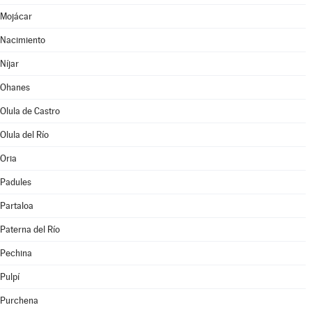
Mojácar
Nacimiento
Níjar
Ohanes
Olula de Castro
Olula del Río
Oria
Padules
Partaloa
Paterna del Río
Pechina
Pulpí
Purchena