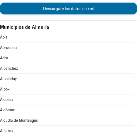
Descárgate los datos en xml
Municipios de Almería
Abla
Abrucena
Adra
Albánchez
Alboloduy
Albox
Alcolea
Alcóntar
Alcudia de Monteagud
Alhabia