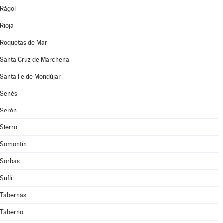
Rágol
Rioja
Roquetas de Mar
Santa Cruz de Marchena
Santa Fe de Mondújar
Senés
Serón
Sierro
Somontín
Sorbas
Suflí
Tabernas
Taberno