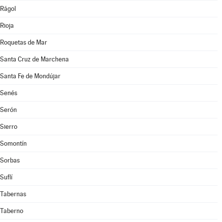
Rágol
Rioja
Roquetas de Mar
Santa Cruz de Marchena
Santa Fe de Mondújar
Senés
Serón
Sierro
Somontín
Sorbas
Suflí
Tabernas
Taberno