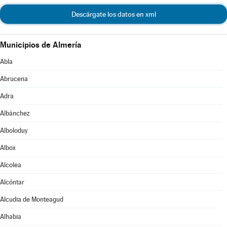
Descárgate los datos en xml
Municipios de Almería
Abla
Abrucena
Adra
Albánchez
Alboloduy
Albox
Alcolea
Alcóntar
Alcudia de Monteagud
Alhabia