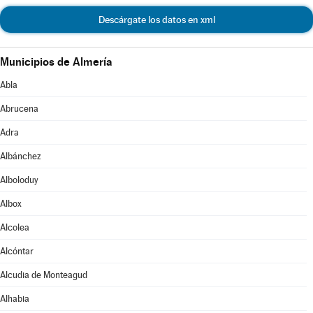
Descárgate los datos en xml
Municipios de Almería
Abla
Abrucena
Adra
Albánchez
Alboloduy
Albox
Alcolea
Alcóntar
Alcudia de Monteagud
Alhabia