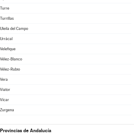
Turre
Turrillas
Uleila del Campo
Urrácal
Velefique
Vélez-Blanco
Vélez-Rubio
Vera
Viator
Vícar
Zurgena
Provincias de Andalucía