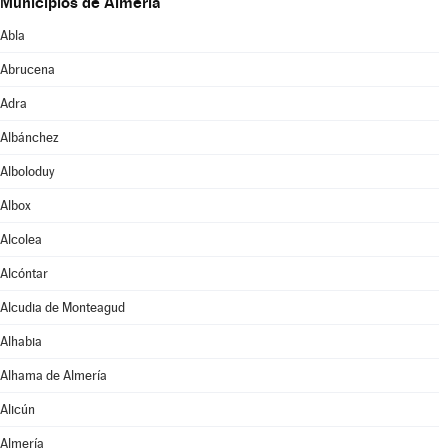
Municipios de Almería
Abla
Abrucena
Adra
Albánchez
Alboloduy
Albox
Alcolea
Alcóntar
Alcudia de Monteagud
Alhabia
Alhama de Almería
Alicún
Almería