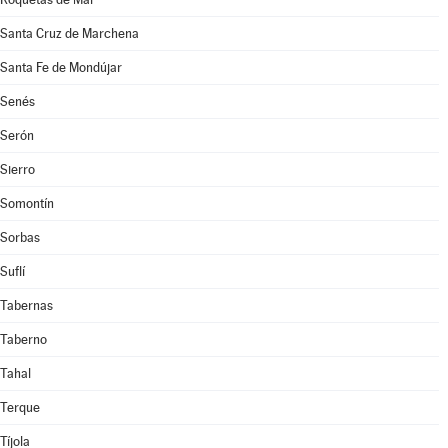
Santa Cruz de Marchena
Santa Fe de Mondújar
Senés
Serón
Sierro
Somontín
Sorbas
Suflí
Tabernas
Taberno
Tahal
Terque
Tíjola