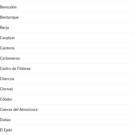
Benizalón
Bentarique
Berja
Canjáyar
Cantoria
Carboneras
Castro de Filabres
Chercos
Chirivel
Cóbdar
Cuevas del Almanzora
Dalías
El Ejido