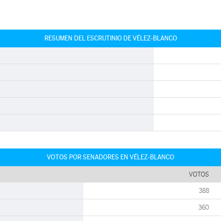
RESUMEN DEL ESCRUTINIO DE VÉLEZ-BLANCO
VOTOS POR SENADORES EN VÉLEZ-BLANCO
VOTOS
388
360