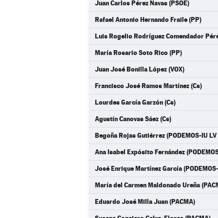
Juan Carlos Pérez Navas (PSOE)
Rafael Antonio Hernando Fraile (PP)
Luis Rogelio Rodríguez Comendador Pére
María Rosario Soto Rico (PP)
Juan José Bonilla López (VOX)
Francisco José Ramos Martínez (Cs)
Lourdes García Garzón (Cs)
Agustín Canovas Sáez (Cs)
Begoña Rojas Gutiérrez (PODEMOS-IU LV
Ana Isabel Expósito Fernández (PODEMOS
José Enrique Martínez García (PODEMOS-
María del Carmen Maldonado Ureña (PAC
Eduardo José Milla Juan (PACMA)