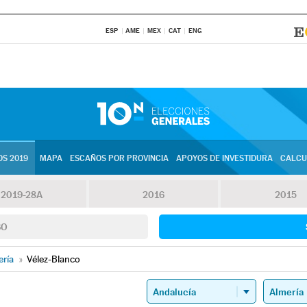
ESP
AME
MEX
CAT
ENG
S 2019
MAPA
ESCAÑOS POR PROVINCIA
APOYOS DE INVESTIDURA
CALCU
2019-28A
2016
2015
SO
ería
»
Vélez-Blanco