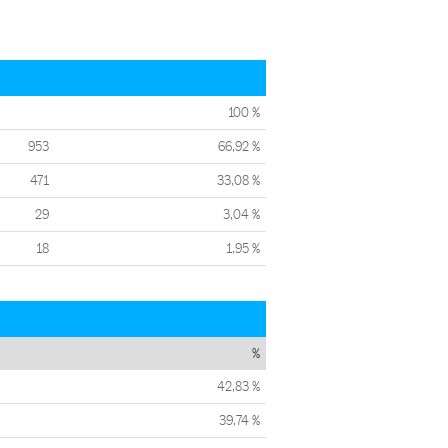
100 %
953
66,92 %
471
33,08 %
29
3,04 %
18
1,95 %
%
42,83 %
39,74 %