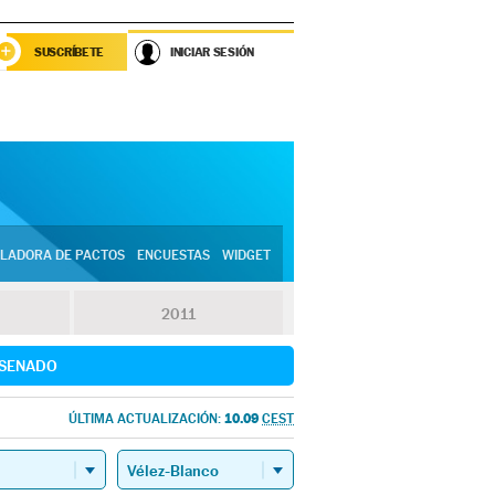
SUSCRÍBETE
INICIAR SESIÓN
LADORA DE PACTOS
ENCUESTAS
WIDGET
2011
SENADO
10.09
ÚLTIMA ACTUALIZACIÓN:
CEST