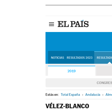
NOTICIAS
RESULTADOS 2023
RESULTADO
2019
CONGRE
Estás en:
Total España
»
Andalucía
»
Alm
VÉLEZ-BLANCO