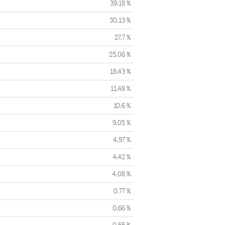
39,18 %
30,13 %
27,7 %
25,06 %
18,43 %
11,48 %
10,6 %
9,05 %
4,97 %
4,42 %
4,08 %
0,77 %
0,66 %