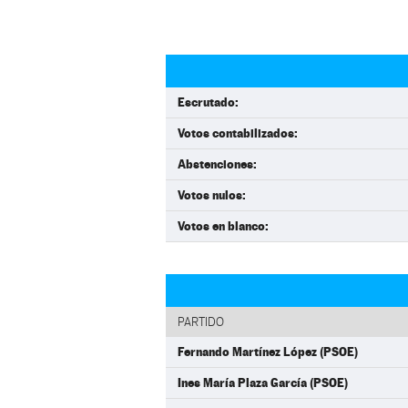
Escrutado:
Votos contabilizados:
Abstenciones:
Votos nulos:
Votos en blanco:
PARTIDO
Fernando Martínez López (PSOE)
Ines María Plaza García (PSOE)