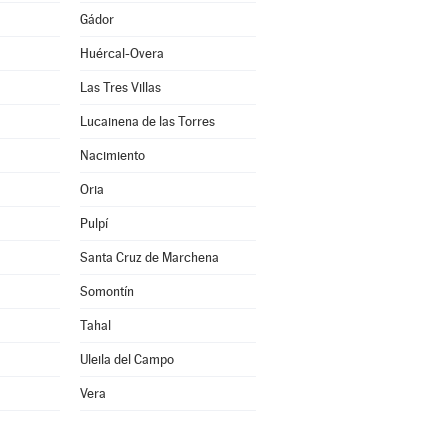
Gádor
Huércal-Overa
Las Tres Villas
Lucainena de las Torres
Nacimiento
Oria
Pulpí
Santa Cruz de Marchena
Somontín
Tahal
Uleila del Campo
Vera