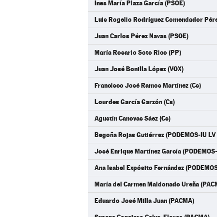
Ines María Plaza García (PSOE)
Luis Rogelio Rodríguez Comendador Pére
Juan Carlos Pérez Navas (PSOE)
María Rosario Soto Rico (PP)
Juan José Bonilla López (VOX)
Francisco José Ramos Martínez (Cs)
Lourdes García Garzón (Cs)
Agustín Canovas Sáez (Cs)
Begoña Rojas Gutiérrez (PODEMOS-IU LV
José Enrique Martínez García (PODEMOS-
Ana Isabel Expósito Fernández (PODEMOS
María del Carmen Maldonado Ureña (PAC
Eduardo José Milla Juan (PACMA)