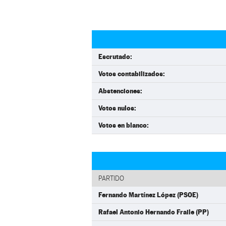
Escrutado:
Votos contabilizados:
Abstenciones:
Votos nulos:
Votos en blanco:
PARTIDO
Fernando Martínez López (PSOE)
Rafael Antonio Hernando Fraile (PP)