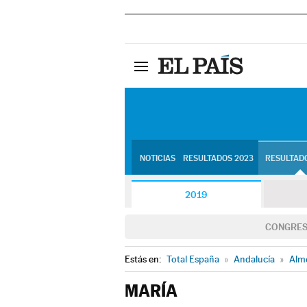
NOTICIAS
RESULTADOS 2023
RESULTADO
2019
CONGRE
Estás en:
Total España
»
Andalucía
»
Alm
MARÍA