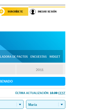
SUSCRÍBETE
INICIAR SESIÓN
LADORA DE PACTOS
ENCUESTAS
WIDGET
2011
SENADO
10.09
ÚLTIMA ACTUALIZACIÓN:
CEST