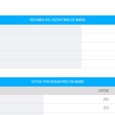
RESUMEN DEL ESCRUTINIO DE MARÍA
VOTOS POR SENADORES EN MARÍA
VOTOS
260
253