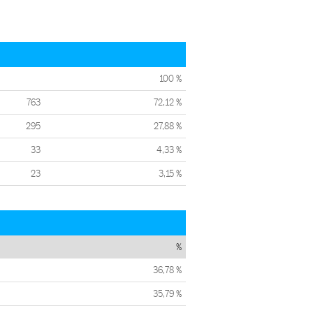
100 %
763
72,12 %
295
27,88 %
33
4,33 %
23
3,15 %
%
36,78 %
35,79 %