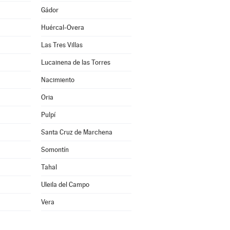
Gádor
Huércal-Overa
Las Tres Villas
Lucainena de las Torres
Nacimiento
Oria
Pulpí
Santa Cruz de Marchena
Somontín
Tahal
Uleila del Campo
Vera