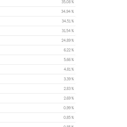
35,08 %
34,94 %
34,51 %
31,54 %
24,89 %
6,22 %
5,66 %
4,81 %
3,39 %
2,83 %
2,69 %
0,99 %
0,85 %