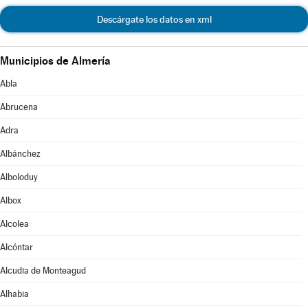
Descárgate los datos en xml
Municipios de Almería
Abla
Abrucena
Adra
Albánchez
Alboloduy
Albox
Alcolea
Alcóntar
Alcudia de Monteagud
Alhabia