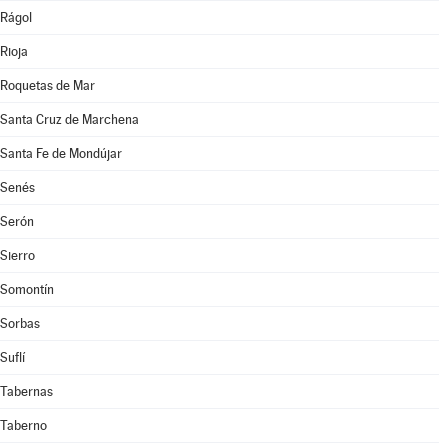
Rágol
Rioja
Roquetas de Mar
Santa Cruz de Marchena
Santa Fe de Mondújar
Senés
Serón
Sierro
Somontín
Sorbas
Suflí
Tabernas
Taberno