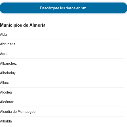
Descárgate los datos en xml
Municipios de Almería
Abla
Abrucena
Adra
Albánchez
Alboloduy
Albox
Alcolea
Alcóntar
Alcudia de Monteagud
Alhabia