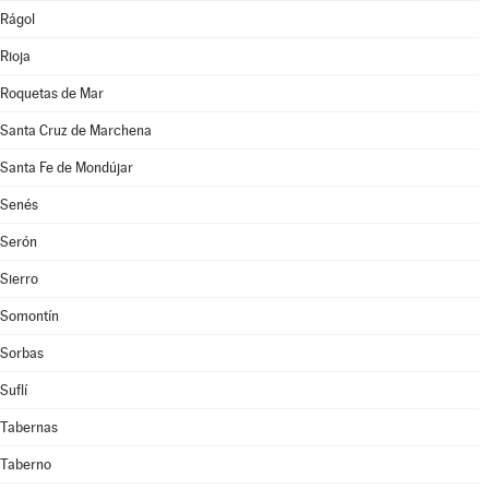
Rágol
Rioja
Roquetas de Mar
Santa Cruz de Marchena
Santa Fe de Mondújar
Senés
Serón
Sierro
Somontín
Sorbas
Suflí
Tabernas
Taberno