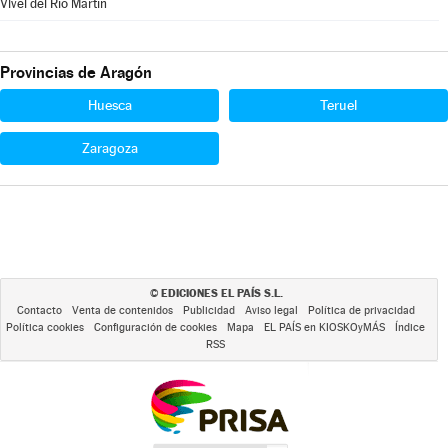
Vivel del Río Martín
Provincias de Aragón
Huesca
Teruel
Zaragoza
EDICIONES EL PAÍS S.L.
©
Contacto
Venta de contenidos
Publicidad
Aviso legal
Política de privacidad
Política cookies
Configuración de cookies
Mapa
EL PAÍS en KIOSKOyMÁS
Índice
RSS