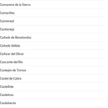
Camarena de la Sierra
Camarillas
Caminreal
Cantavieja
Cañada de Benatanduz
Cañada Vellida
Cañizar del Olivar
Cascante del Río
Castejón de Tornos
Castel de Cabra
Castellote
Castelnou
Castelserás