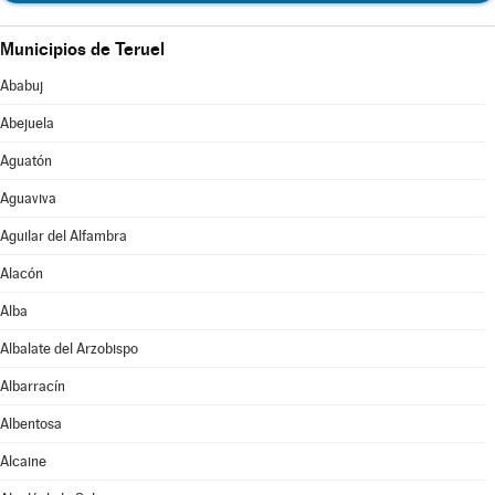
Municipios de Teruel
Ababuj
Abejuela
Aguatón
Aguaviva
Aguilar del Alfambra
Alacón
Alba
Albalate del Arzobispo
Albarracín
Albentosa
Alcaine