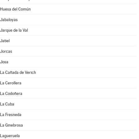
Huesa del Común
Jabaloyas
Jarque de la Val
Jatiel
Jorcas
Josa
La Cañada de Verich
La Cerollera
La Codoñera
La Cuba
La Fresneda
La Ginebrosa
Lagueruela