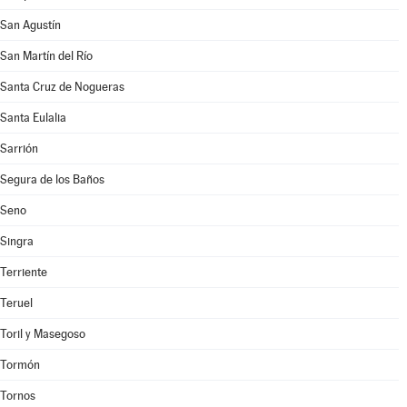
San Agustín
San Martín del Río
Santa Cruz de Nogueras
Santa Eulalia
Sarrión
Segura de los Baños
Seno
Singra
Terriente
Teruel
Toril y Masegoso
Tormón
Tornos