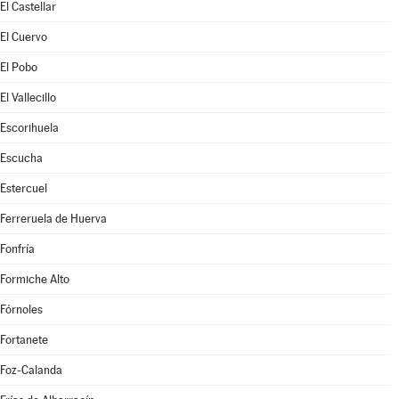
El Castellar
El Cuervo
El Pobo
El Vallecillo
Escorihuela
Escucha
Estercuel
Ferreruela de Huerva
Fonfría
Formiche Alto
Fórnoles
Fortanete
Foz-Calanda