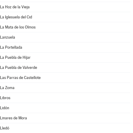
La Hoz de la Vieja
La Iglesuela del Cid
La Mata de los Olmos
Lanzuela
La Portellada
La Puebla de Híjar
La Puebla de Valverde
Las Parras de Castellote
La Zoma
Libros
Lidón
Linares de Mora
Lledó