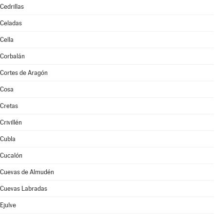
Cedrillas
Celadas
Cella
Corbalán
Cortes de Aragón
Cosa
Cretas
Crivillén
Cubla
Cucalón
Cuevas de Almudén
Cuevas Labradas
Ejulve