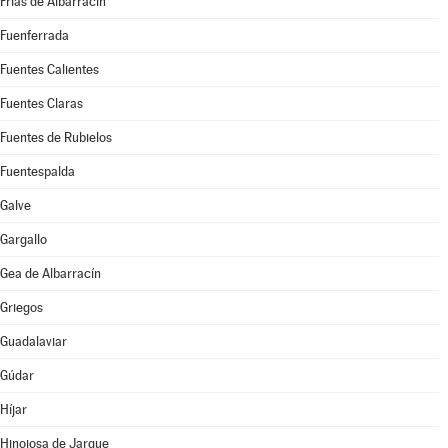
Frías de Albarracín
Fuenferrada
Fuentes Calientes
Fuentes Claras
Fuentes de Rubielos
Fuentespalda
Galve
Gargallo
Gea de Albarracín
Griegos
Guadalaviar
Gúdar
Híjar
Hinojosa de Jarque