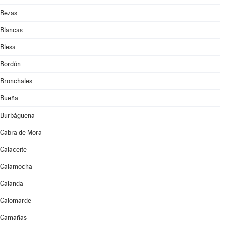
Bezas
Blancas
Blesa
Bordón
Bronchales
Bueña
Burbáguena
Cabra de Mora
Calaceite
Calamocha
Calanda
Calomarde
Camañas