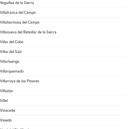
Veguillas de la Sierra
Villafranca del Campo
Villahermosa del Campo
Villanueva del Rebollar de la Sierra
Villar del Cobo
Villar del Salz
Villarluengo
Villarquemado
Villarroya de los Pinares
Villastar
Villel
Vinaceite
Visiedo