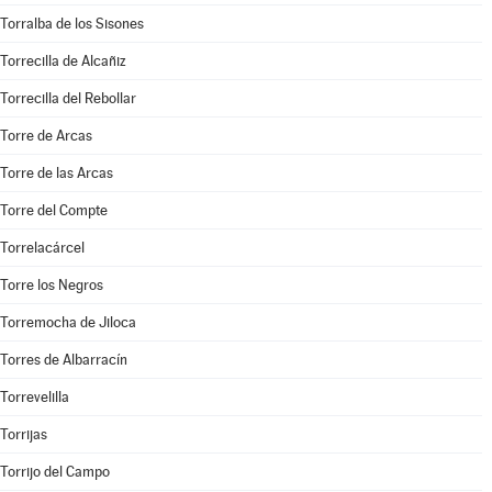
Torralba de los Sisones
Torrecilla de Alcañiz
Torrecilla del Rebollar
Torre de Arcas
Torre de las Arcas
Torre del Compte
Torrelacárcel
Torre los Negros
Torremocha de Jiloca
Torres de Albarracín
Torrevelilla
Torrijas
Torrijo del Campo