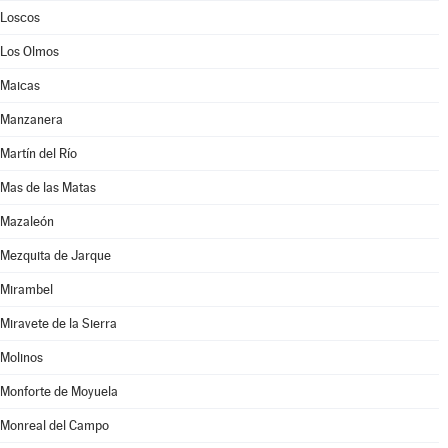
Loscos
Los Olmos
Maicas
Manzanera
Martín del Río
Mas de las Matas
Mazaleón
Mezquita de Jarque
Mirambel
Miravete de la Sierra
Molinos
Monforte de Moyuela
Monreal del Campo