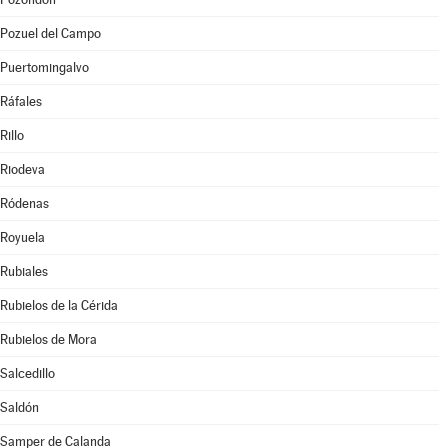
Pozuel del Campo
Puertomingalvo
Ráfales
Rillo
Riodeva
Ródenas
Royuela
Rubiales
Rubielos de la Cérida
Rubielos de Mora
Salcedillo
Saldón
Samper de Calanda