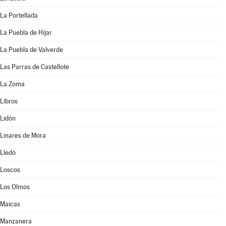
La Portellada
La Puebla de Híjar
La Puebla de Valverde
Las Parras de Castellote
La Zoma
Libros
Lidón
Linares de Mora
Lledó
Loscos
Los Olmos
Maicas
Manzanera