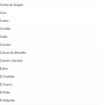
Cortes de Aragón
Cosa
Cretas
Crivillén
Cubla
Cucalón
Cuevas de Almudén
Cuevas Labradas
Ejulve
El Castellar
El Cuervo
El Pobo
El Vallecillo