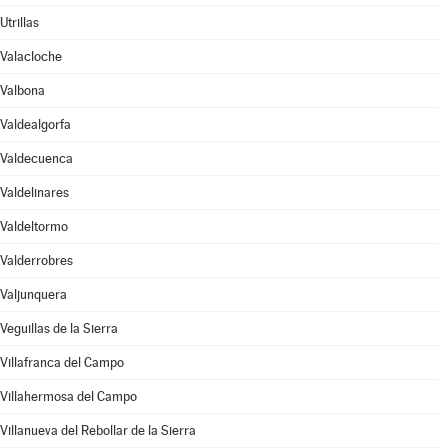
Utrillas
Valacloche
Valbona
Valdealgorfa
Valdecuenca
Valdelinares
Valdeltormo
Valderrobres
Valjunquera
Veguillas de la Sierra
Villafranca del Campo
Villahermosa del Campo
Villanueva del Rebollar de la Sierra