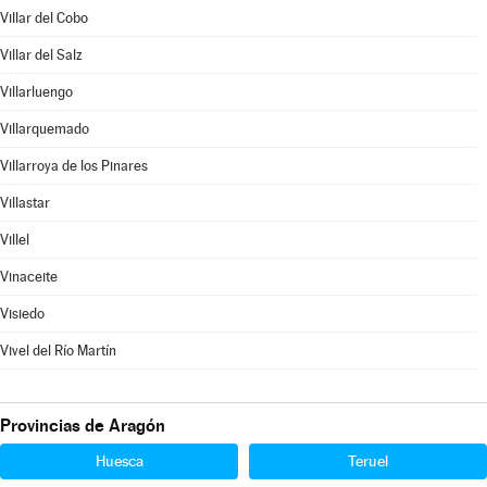
Villar del Cobo
Villar del Salz
Villarluengo
Villarquemado
Villarroya de los Pinares
Villastar
Villel
Vinaceite
Visiedo
Vivel del Río Martín
Provincias de Aragón
Huesca
Teruel