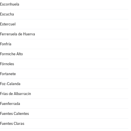
Escorihuela
Escucha
Estercuel
Ferreruela de Huerva
Fonfría
Formiche Alto
Fórnoles
Fortanete
Foz-Calanda
Frías de Albarracín
Fuenferrada
Fuentes Calientes
Fuentes Claras