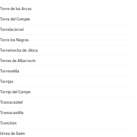
Torre de las Arcas
Torre del Compte
Torrelacárcel
Torre los Negros
Torremocha de Jiloca
Torres de Albarracín
Torrevelilla
Torrijas
Torrijo del Campo
Tramacastiel
Tramacastilla
Tronchón
Urrea de Gaén