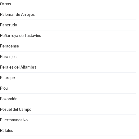
Orrios
Palomar de Arroyos
Pancrudo
Peñarroya de Tastavins
Peracense
Peralejos
Perales del Alfambra
Pitarque
Plou
Pozondón
Pozuel del Campo
Puertomingalvo
Ráfales