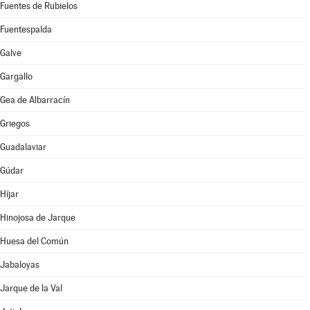
Fuentes de Rubielos
Fuentespalda
Galve
Gargallo
Gea de Albarracín
Griegos
Guadalaviar
Gúdar
Híjar
Hinojosa de Jarque
Huesa del Común
Jabaloyas
Jarque de la Val