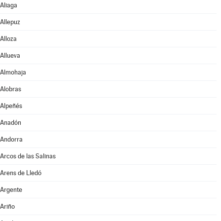
Aliaga
Allepuz
Alloza
Allueva
Almohaja
Alobras
Alpeñés
Anadón
Andorra
Arcos de las Salinas
Arens de Lledó
Argente
Ariño