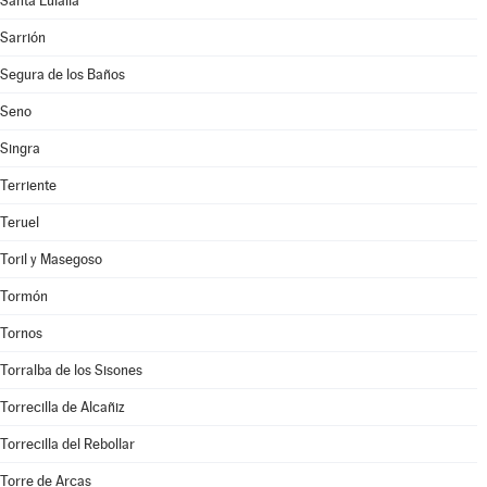
Santa Eulalia
Sarrión
Segura de los Baños
Seno
Singra
Terriente
Teruel
Toril y Masegoso
Tormón
Tornos
Torralba de los Sisones
Torrecilla de Alcañiz
Torrecilla del Rebollar
Torre de Arcas