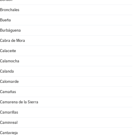
Bronchales
Bueña
Burbáguena
Cabra de Mora
Calaceite
Calamocha
Calanda
Calomarde
Camañas
Camarena de la Sierra
Camarillas
Caminreal
Cantavieja