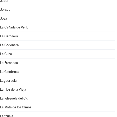
Jatiel
Jorcas
Josa
La Cañada de Verich
La Cerollera
La Codoñera
La Cuba
La Fresneda
La Ginebrosa
Lagueruela
La Hoz de la Vieja
La Iglesuela del Cid
La Mata de los Olmos
Lanzuela