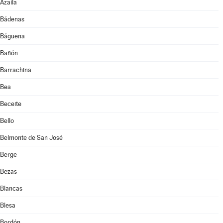
Azaila
Bádenas
Báguena
Bañón
Barrachina
Bea
Beceite
Bello
Belmonte de San José
Berge
Bezas
Blancas
Blesa
Bordón