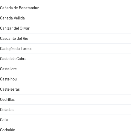
Cañada de Benatanduz
Cañada Vellida
Cañizar del Olivar
Cascante del Río
Castejón de Tornos
Castel de Cabra
Castellote
Castelnou
Castelserás
Cedrillas
Celadas
Cella
Corbalán