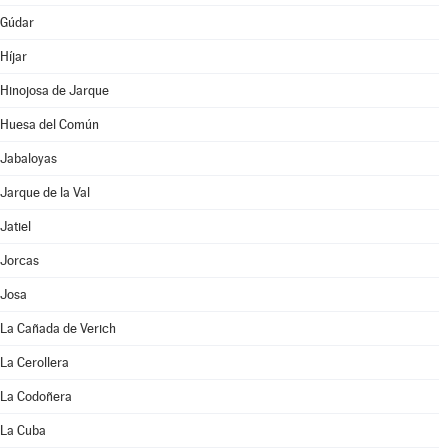
Gúdar
Híjar
Hinojosa de Jarque
Huesa del Común
Jabaloyas
Jarque de la Val
Jatiel
Jorcas
Josa
La Cañada de Verich
La Cerollera
La Codoñera
La Cuba