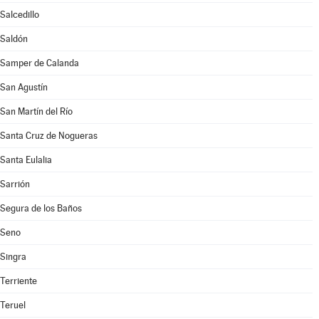
Salcedillo
Saldón
Samper de Calanda
San Agustín
San Martín del Río
Santa Cruz de Nogueras
Santa Eulalia
Sarrión
Segura de los Baños
Seno
Singra
Terriente
Teruel