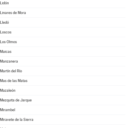
Lidón
Linares de Mora
Lledó
Loscos
Los Olmos
Maicas
Manzanera
Martín del Río
Mas de las Matas
Mazaleón
Mezquita de Jarque
Mirambel
Miravete de la Sierra