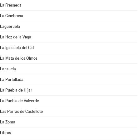
La Fresneda
La Ginebrosa
Lagueruela
La Hoz de la Vieja
La Iglesuela del Cid
La Mata de los Olmos
Lanzuela
La Portellada
La Puebla de Híjar
La Puebla de Valverde
Las Parras de Castellote
La Zoma
Libros