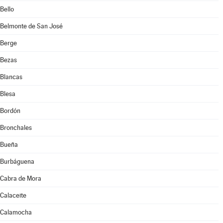
Bello
Belmonte de San José
Berge
Bezas
Blancas
Blesa
Bordón
Bronchales
Bueña
Burbáguena
Cabra de Mora
Calaceite
Calamocha