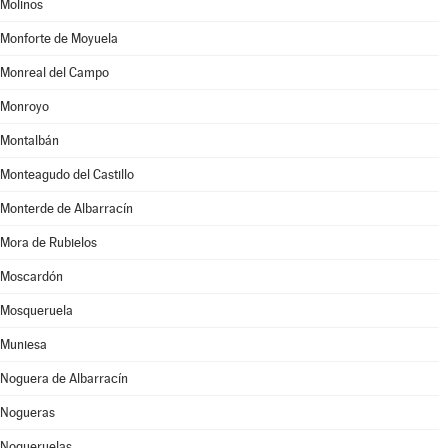
Molinos
Monforte de Moyuela
Monreal del Campo
Monroyo
Montalbán
Monteagudo del Castillo
Monterde de Albarracín
Mora de Rubielos
Moscardón
Mosqueruela
Muniesa
Noguera de Albarracín
Nogueras
Nogueruelas