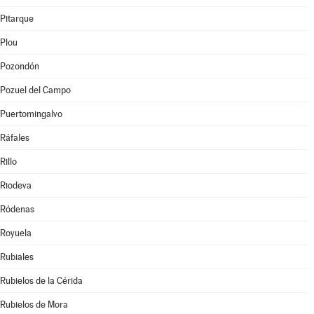
Pitarque
Plou
Pozondón
Pozuel del Campo
Puertomingalvo
Ráfales
Rillo
Riodeva
Ródenas
Royuela
Rubiales
Rubielos de la Cérida
Rubielos de Mora