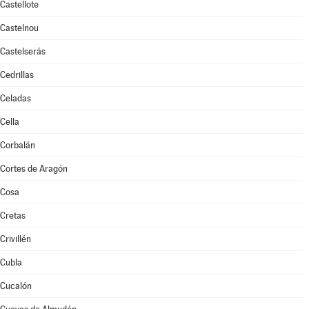
Castellote
Castelnou
Castelserás
Cedrillas
Celadas
Cella
Corbalán
Cortes de Aragón
Cosa
Cretas
Crivillén
Cubla
Cucalón