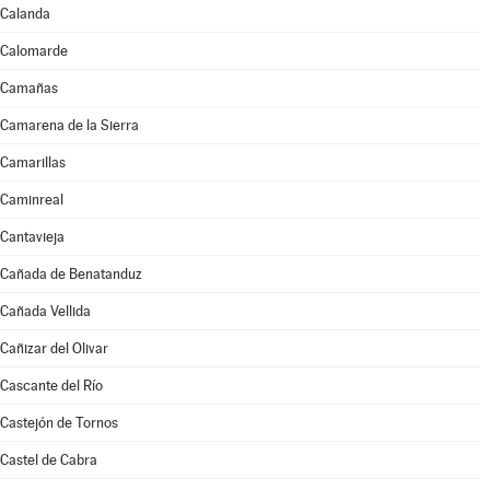
Calanda
Calomarde
Camañas
Camarena de la Sierra
Camarillas
Caminreal
Cantavieja
Cañada de Benatanduz
Cañada Vellida
Cañizar del Olivar
Cascante del Río
Castejón de Tornos
Castel de Cabra