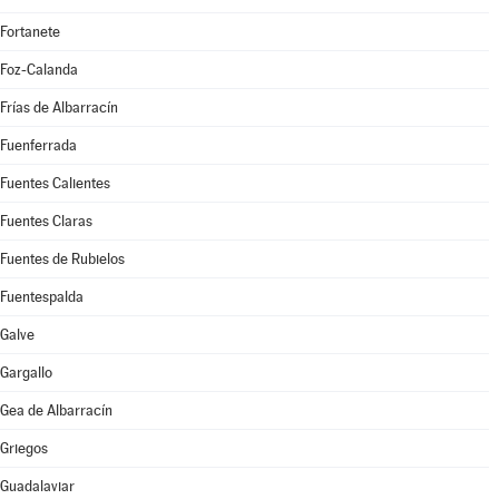
Fortanete
Foz-Calanda
Frías de Albarracín
Fuenferrada
Fuentes Calientes
Fuentes Claras
Fuentes de Rubielos
Fuentespalda
Galve
Gargallo
Gea de Albarracín
Griegos
Guadalaviar