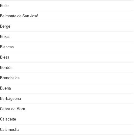
Bello
Belmonte de San José
Berge
Bezas
Blancas
Blesa
Bordón
Bronchales
Bueña
Burbáguena
Cabra de Mora
Calaceite
Calamocha