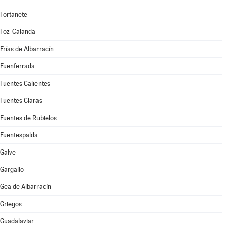
Fortanete
Foz-Calanda
Frías de Albarracín
Fuenferrada
Fuentes Calientes
Fuentes Claras
Fuentes de Rubielos
Fuentespalda
Galve
Gargallo
Gea de Albarracín
Griegos
Guadalaviar