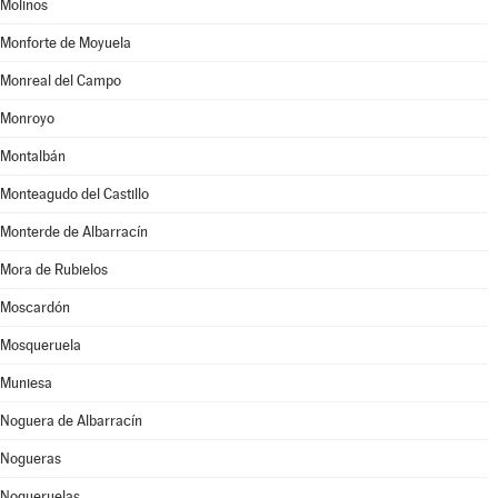
Molinos
Monforte de Moyuela
Monreal del Campo
Monroyo
Montalbán
Monteagudo del Castillo
Monterde de Albarracín
Mora de Rubielos
Moscardón
Mosqueruela
Muniesa
Noguera de Albarracín
Nogueras
Nogueruelas