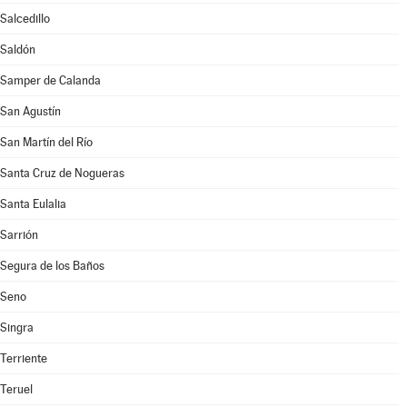
Salcedillo
Saldón
Samper de Calanda
San Agustín
San Martín del Río
Santa Cruz de Nogueras
Santa Eulalia
Sarrión
Segura de los Baños
Seno
Singra
Terriente
Teruel