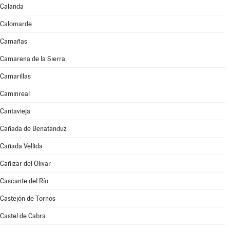
Calanda
Calomarde
Camañas
Camarena de la Sierra
Camarillas
Caminreal
Cantavieja
Cañada de Benatanduz
Cañada Vellida
Cañizar del Olivar
Cascante del Río
Castejón de Tornos
Castel de Cabra