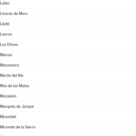
Lidón
Linares de Mora
Lledó
Loscos
Los Olmos
Maicas
Manzanera
Martín del Río
Mas de las Matas
Mazaleón
Mezquita de Jarque
Mirambel
Miravete de la Sierra