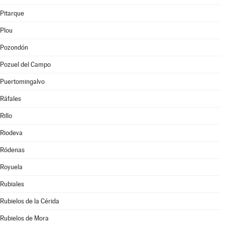
Pitarque
Plou
Pozondón
Pozuel del Campo
Puertomingalvo
Ráfales
Rillo
Riodeva
Ródenas
Royuela
Rubiales
Rubielos de la Cérida
Rubielos de Mora