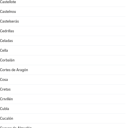
Castellote
Castelnou
Castelserás
Cedrillas
Celadas
Cella
Corbalán
Cortes de Aragón
Cosa
Cretas
Crivillén
Cubla
Cucalón