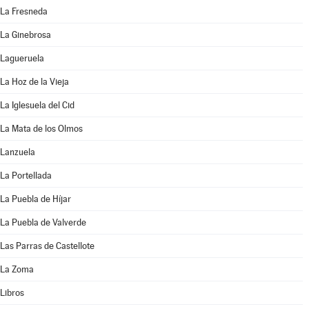
La Fresneda
La Ginebrosa
Lagueruela
La Hoz de la Vieja
La Iglesuela del Cid
La Mata de los Olmos
Lanzuela
La Portellada
La Puebla de Híjar
La Puebla de Valverde
Las Parras de Castellote
La Zoma
Libros