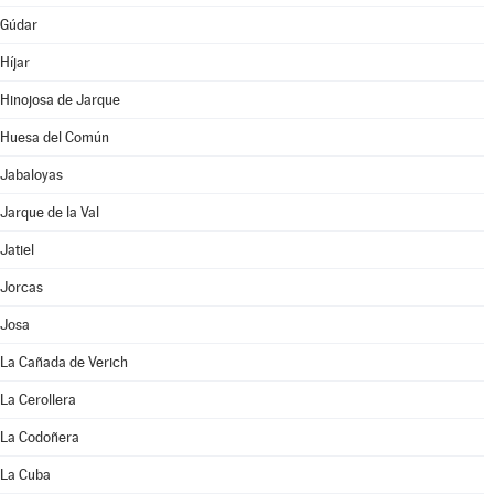
Gúdar
Híjar
Hinojosa de Jarque
Huesa del Común
Jabaloyas
Jarque de la Val
Jatiel
Jorcas
Josa
La Cañada de Verich
La Cerollera
La Codoñera
La Cuba