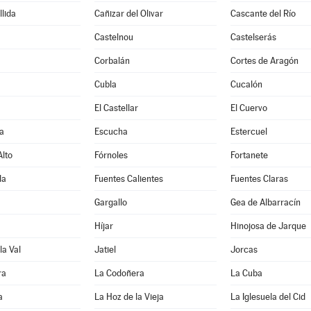
lida
Cañizar del Olivar
Cascante del Río
Castelnou
Castelserás
Corbalán
Cortes de Aragón
Cubla
Cucalón
El Castellar
El Cuervo
a
Escucha
Estercuel
lto
Fórnoles
Fortanete
da
Fuentes Calientes
Fuentes Claras
Gargallo
Gea de Albarracín
Híjar
Hinojosa de Jarque
la Val
Jatiel
Jorcas
ra
La Codoñera
La Cuba
a
La Hoz de la Vieja
La Iglesuela del Cid