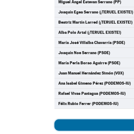
Miguel Ángel Estevan Serrano (PP)
Joaquín Egea Serrano (¡TERUEL EXISTE!)
Beatriz Martín Larred (¡TERUEL EXISTE!)
Alba Polo Artal (¡TERUEL EXISTE!)
María José Villalba Chavarría (PSOE)
Joaquín Noe Serrano (PSOE)
María Perla Borao Aguirre (PSOE)
Juan Manuel Hernández Simón (VOX)
Ana Isabel Gimeno Pérez (PODEMOS-IU)
Rafael Vivas Paniagua (PODEMOS-IU)
Félix Rubio Ferrer (PODEMOS-IU)