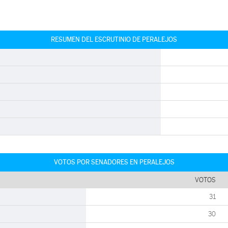
RESUMEN DEL ESCRUTINIO DE PERALEJOS
VOTOS POR SENADORES EN PERALEJOS
VOTOS
31
30