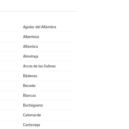
Aguilar del Alfambra
Albentosa
Alfambra
Almohaja
Arcos de las Salinas
Bádenas
Beceite
Blancas
Burbáguena
Calomarde
Cantavieja