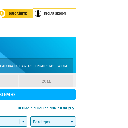
SUSCRÍBETE
INICIAR SESIÓN
LADORA DE PACTOS
ENCUESTAS
WIDGET
2011
SENADO
10.09
ÚLTIMA ACTUALIZACIÓN:
CEST