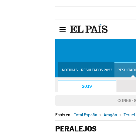
NOTICIAS
RESULTADOS 2023
RESULTADO
2019
CONGRE
Estás en:
Total España
»
Aragón
»
Teruel
PERALEJOS