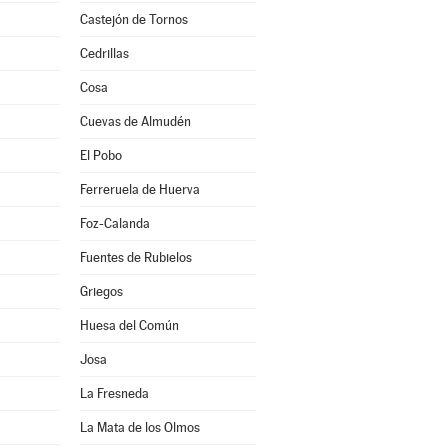
Castejón de Tornos
Cedrillas
Cosa
Cuevas de Almudén
El Pobo
Ferreruela de Huerva
Foz-Calanda
Fuentes de Rubielos
Griegos
Huesa del Común
Josa
La Fresneda
La Mata de los Olmos