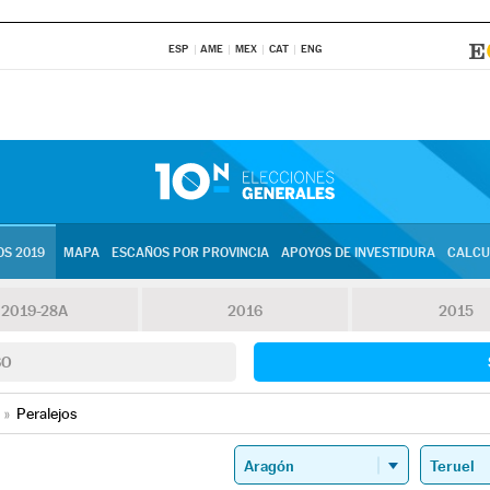
ESP
AME
MEX
CAT
ENG
S 2019
MAPA
ESCAÑOS POR PROVINCIA
APOYOS DE INVESTIDURA
CALCU
2019-28A
2016
2015
SO
»
Peralejos