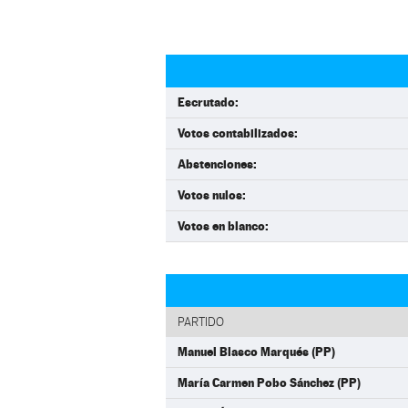
Escrutado:
Votos contabilizados:
Abstenciones:
Votos nulos:
Votos en blanco:
PARTIDO
Manuel Blasco Marqués (PP)
María Carmen Pobo Sánchez (PP)