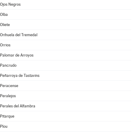
Ojos Negros
Olba
Oliete
Orihuela del Tremedal
Orrios
Palomar de Arroyos
Pancrudo
Peñarroya de Tastavins
Peracense
Peralejos
Perales del Alfambra
Pitarque
Plou