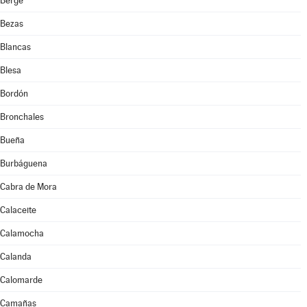
Berge
Bezas
Blancas
Blesa
Bordón
Bronchales
Bueña
Burbáguena
Cabra de Mora
Calaceite
Calamocha
Calanda
Calomarde
Camañas