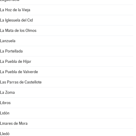
La Hoz de la Vieja
La Iglesuela del Cid
La Mata de los Olmos
Lanzuela
La Portellada
La Puebla de Híjar
La Puebla de Valverde
Las Parras de Castellote
La Zoma
Libros
Lidón
Linares de Mora
Lledó