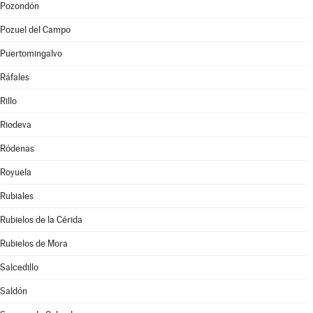
Pozondón
Pozuel del Campo
Puertomingalvo
Ráfales
Rillo
Riodeva
Ródenas
Royuela
Rubiales
Rubielos de la Cérida
Rubielos de Mora
Salcedillo
Saldón