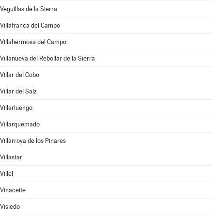
Veguillas de la Sierra
Villafranca del Campo
Villahermosa del Campo
Villanueva del Rebollar de la Sierra
Villar del Cobo
Villar del Salz
Villarluengo
Villarquemado
Villarroya de los Pinares
Villastar
Villel
Vinaceite
Visiedo