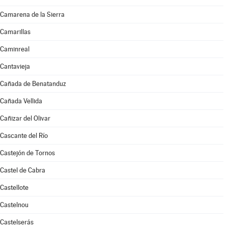
Camarena de la Sierra
Camarillas
Caminreal
Cantavieja
Cañada de Benatanduz
Cañada Vellida
Cañizar del Olivar
Cascante del Río
Castejón de Tornos
Castel de Cabra
Castellote
Castelnou
Castelserás