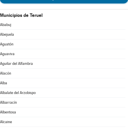
Municipios de Teruel
Ababuj
Abejuela
Aguatón
Aguaviva
Aguilar del Alfambra
Alacón
Alba
Albalate del Arzobispo
Albarracín
Albentosa
Alcaine