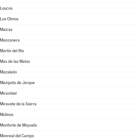
Loscos
Los Olmos
Maicas
Manzanera
Martín del Río
Mas de las Matas
Mazaleón
Mezquita de Jarque
Mirambel
Miravete de la Sierra
Molinos
Monforte de Moyuela
Monreal del Campo