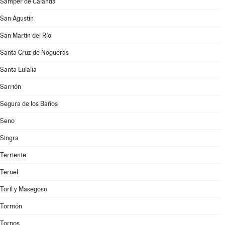
Samper de Calanda
San Agustín
San Martín del Río
Santa Cruz de Nogueras
Santa Eulalia
Sarrión
Segura de los Baños
Seno
Singra
Terriente
Teruel
Toril y Masegoso
Tormón
Tornos