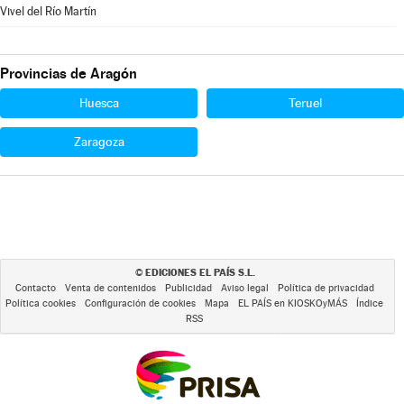
Vivel del Río Martín
Provincias de Aragón
Huesca
Teruel
Zaragoza
EDICIONES EL PAÍS S.L.
©
Contacto
Venta de contenidos
Publicidad
Aviso legal
Política de privacidad
Política cookies
Configuración de cookies
Mapa
EL PAÍS en KIOSKOyMÁS
Índice
RSS