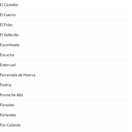
El Castellar
El Cuervo
El Pobo
El Vallecillo
Escorihuela
Escucha
Estercuel
Ferreruela de Huerva
Fonfría
Formiche Alto
Fórnoles
Fortanete
Foz-Calanda