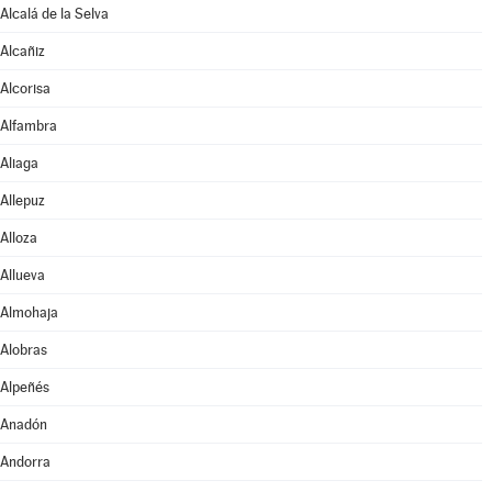
Alcalá de la Selva
Alcañiz
Alcorisa
Alfambra
Aliaga
Allepuz
Alloza
Allueva
Almohaja
Alobras
Alpeñés
Anadón
Andorra