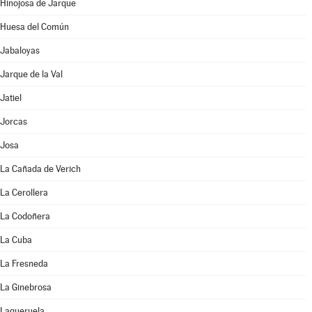
Hinojosa de Jarque
Huesa del Común
Jabaloyas
Jarque de la Val
Jatiel
Jorcas
Josa
La Cañada de Verich
La Cerollera
La Codoñera
La Cuba
La Fresneda
La Ginebrosa
Lagueruela