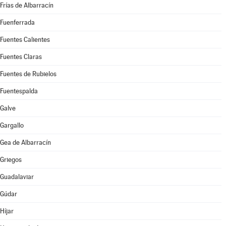
Frías de Albarracín
Fuenferrada
Fuentes Calientes
Fuentes Claras
Fuentes de Rubielos
Fuentespalda
Galve
Gargallo
Gea de Albarracín
Griegos
Guadalaviar
Gúdar
Híjar