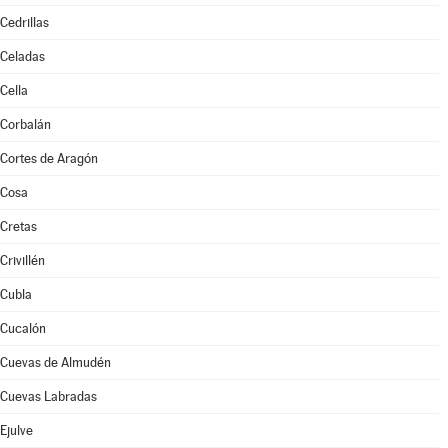
Cedrillas
Celadas
Cella
Corbalán
Cortes de Aragón
Cosa
Cretas
Crivillén
Cubla
Cucalón
Cuevas de Almudén
Cuevas Labradas
Ejulve