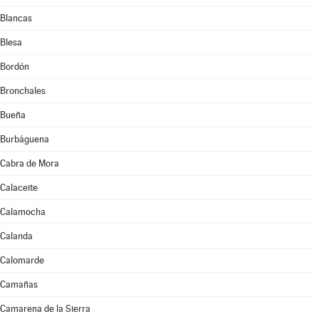
Blancas
Blesa
Bordón
Bronchales
Bueña
Burbáguena
Cabra de Mora
Calaceite
Calamocha
Calanda
Calomarde
Camañas
Camarena de la Sierra