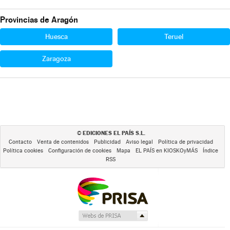
Provincias de Aragón
Huesca
Teruel
Zaragoza
EDICIONES EL PAÍS S.L.
©
Contacto
Venta de contenidos
Publicidad
Aviso legal
Política de privacidad
Política cookies
Configuración de cookies
Mapa
EL PAÍS en KIOSKOyMÁS
Índice
RSS