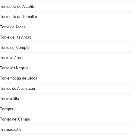
Torrecilla de Alcañiz
Torrecilla del Rebollar
Torre de Arcas
Torre de las Arcas
Torre del Compte
Torrelacárcel
Torre los Negros
Torremocha de Jiloca
Torres de Albarracín
Torrevelilla
Torrijas
Torrijo del Campo
Tramacastiel