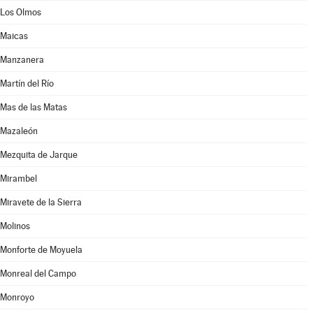
Los Olmos
Maicas
Manzanera
Martín del Río
Mas de las Matas
Mazaleón
Mezquita de Jarque
Mirambel
Miravete de la Sierra
Molinos
Monforte de Moyuela
Monreal del Campo
Monroyo