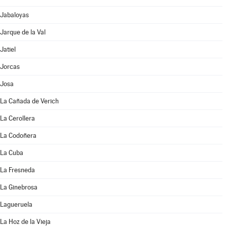
Jabaloyas
Jarque de la Val
Jatiel
Jorcas
Josa
La Cañada de Verich
La Cerollera
La Codoñera
La Cuba
La Fresneda
La Ginebrosa
Lagueruela
La Hoz de la Vieja