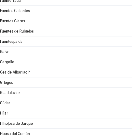
Fuenferrada
Fuentes Calientes
Fuentes Claras
Fuentes de Rubielos
Fuentespalda
Galve
Gargallo
Gea de Albarracín
Griegos
Guadalaviar
Gúdar
Híjar
Hinojosa de Jarque
Huesa del Común