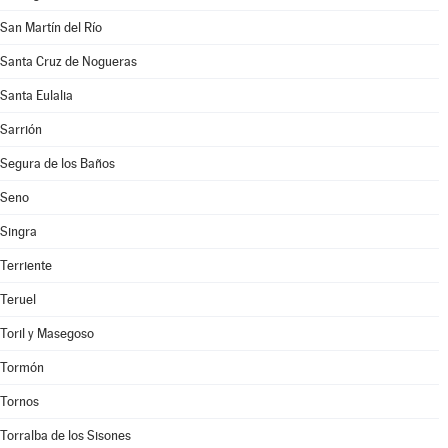
San Martín del Río
Santa Cruz de Nogueras
Santa Eulalia
Sarrión
Segura de los Baños
Seno
Singra
Terriente
Teruel
Toril y Masegoso
Tormón
Tornos
Torralba de los Sisones