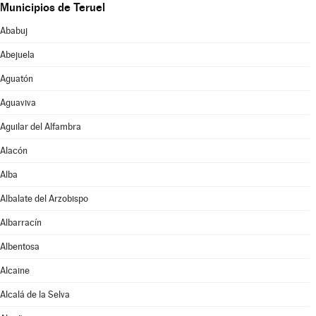
Municipios de Teruel
Ababuj
Abejuela
Aguatón
Aguaviva
Aguilar del Alfambra
Alacón
Alba
Albalate del Arzobispo
Albarracín
Albentosa
Alcaine
Alcalá de la Selva