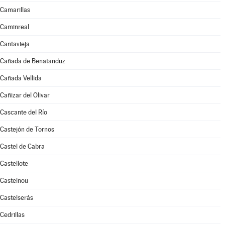
Camarillas
Caminreal
Cantavieja
Cañada de Benatanduz
Cañada Vellida
Cañizar del Olivar
Cascante del Río
Castejón de Tornos
Castel de Cabra
Castellote
Castelnou
Castelserás
Cedrillas