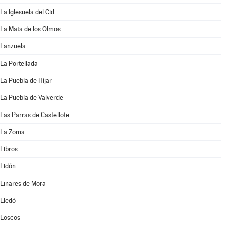
La Iglesuela del Cid
La Mata de los Olmos
Lanzuela
La Portellada
La Puebla de Híjar
La Puebla de Valverde
Las Parras de Castellote
La Zoma
Libros
Lidón
Linares de Mora
Lledó
Loscos