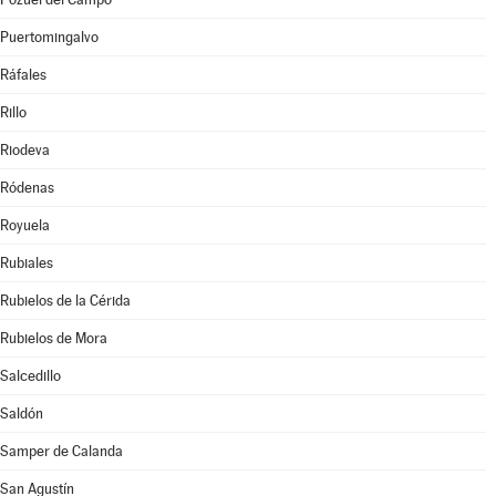
Puertomingalvo
Ráfales
Rillo
Riodeva
Ródenas
Royuela
Rubiales
Rubielos de la Cérida
Rubielos de Mora
Salcedillo
Saldón
Samper de Calanda
San Agustín