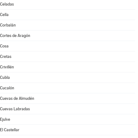
Celadas
Cella
Corbalán
Cortes de Aragón
Cosa
Cretas
Crivillén
Cubla
Cucalón
Cuevas de Almudén
Cuevas Labradas
Ejulve
El Castellar