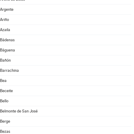
Argente
Ariño
Azaila
Bádenas
Báguena
Bañón
Barrachina
Bea
Beceite
Bello
Belmonte de San José
Berge
Bezas