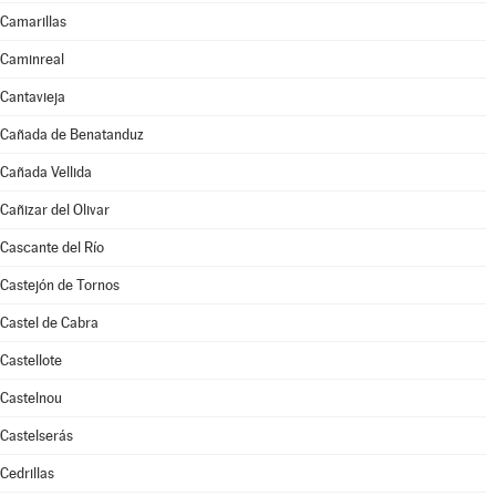
Camarillas
Caminreal
Cantavieja
Cañada de Benatanduz
Cañada Vellida
Cañizar del Olivar
Cascante del Río
Castejón de Tornos
Castel de Cabra
Castellote
Castelnou
Castelserás
Cedrillas