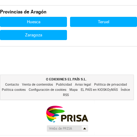
Provincias de Aragón
Huesca
Teruel
Zaragoza
EDICIONES EL PAÍS S.L.
©
Contacto
Venta de contenidos
Publicidad
Aviso legal
Política de privacidad
Política cookies
Configuración de cookies
Mapa
EL PAÍS en KIOSKOyMÁS
Índice
RSS