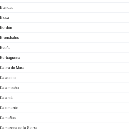
Blancas
Blesa
Bordón
Bronchales
Bueña
Burbáguena
Cabra de Mora
Calaceite
Calamocha
Calanda
Calomarde
Camañas
Camarena de la Sierra