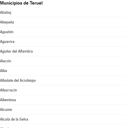
Municipios de Teruel
Ababuj
Abejuela
Aguatón
Aguaviva
Aguilar del Alfambra
Alacón
Alba
Albalate del Arzobispo
Albarracín
Albentosa
Alcaine
Alcalá de la Selva