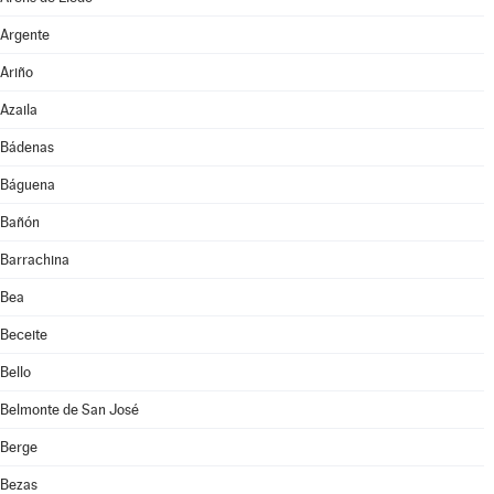
Argente
Ariño
Azaila
Bádenas
Báguena
Bañón
Barrachina
Bea
Beceite
Bello
Belmonte de San José
Berge
Bezas