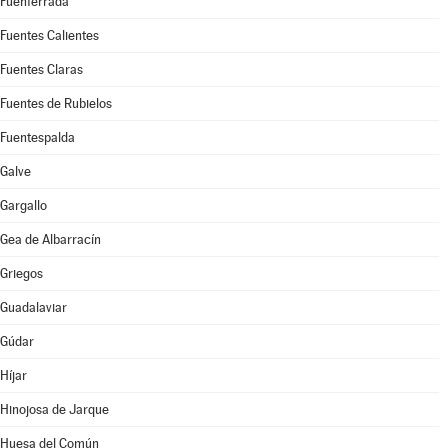
Fuenferrada
Fuentes Calientes
Fuentes Claras
Fuentes de Rubielos
Fuentespalda
Galve
Gargallo
Gea de Albarracín
Griegos
Guadalaviar
Gúdar
Híjar
Hinojosa de Jarque
Huesa del Común