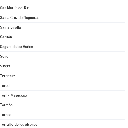
San Martín del Río
Santa Cruz de Nogueras
Santa Eulalia
Sarrión
Segura de los Baños
Seno
Singra
Terriente
Teruel
Toril y Masegoso
Tormón
Tornos
Torralba de los Sisones