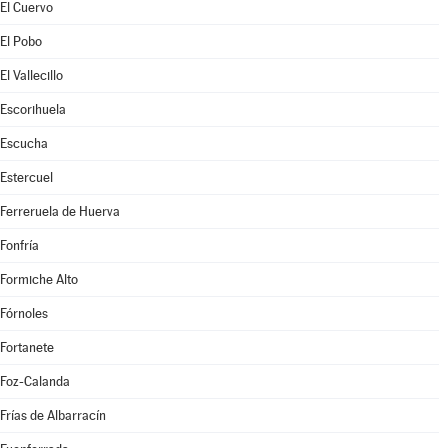
El Cuervo
El Pobo
El Vallecillo
Escorihuela
Escucha
Estercuel
Ferreruela de Huerva
Fonfría
Formiche Alto
Fórnoles
Fortanete
Foz-Calanda
Frías de Albarracín