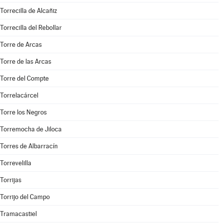
Torrecilla de Alcañiz
Torrecilla del Rebollar
Torre de Arcas
Torre de las Arcas
Torre del Compte
Torrelacárcel
Torre los Negros
Torremocha de Jiloca
Torres de Albarracín
Torrevelilla
Torrijas
Torrijo del Campo
Tramacastiel