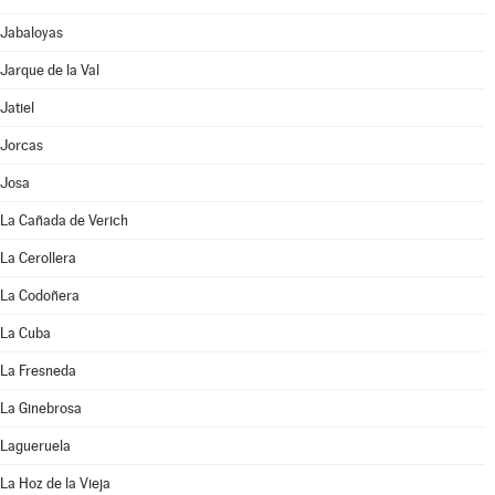
Jabaloyas
Jarque de la Val
Jatiel
Jorcas
Josa
La Cañada de Verich
La Cerollera
La Codoñera
La Cuba
La Fresneda
La Ginebrosa
Lagueruela
La Hoz de la Vieja