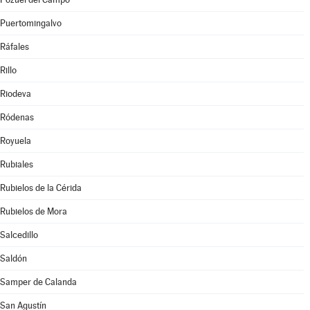
Puertomingalvo
Ráfales
Rillo
Riodeva
Ródenas
Royuela
Rubiales
Rubielos de la Cérida
Rubielos de Mora
Salcedillo
Saldón
Samper de Calanda
San Agustín