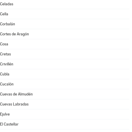
Celadas
Cella
Corbalán
Cortes de Aragón
Cosa
Cretas
Crivillén
Cubla
Cucalón
Cuevas de Almudén
Cuevas Labradas
Ejulve
El Castellar