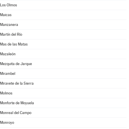
Los Olmos
Maicas
Manzanera
Martín del Río
Mas de las Matas
Mazaleón
Mezquita de Jarque
Mirambel
Miravete de la Sierra
Molinos
Monforte de Moyuela
Monreal del Campo
Monroyo