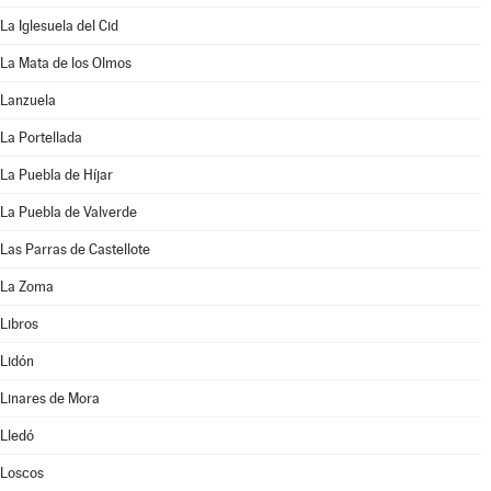
La Iglesuela del Cid
La Mata de los Olmos
Lanzuela
La Portellada
La Puebla de Híjar
La Puebla de Valverde
Las Parras de Castellote
La Zoma
Libros
Lidón
Linares de Mora
Lledó
Loscos