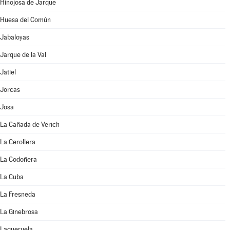
Hinojosa de Jarque
Huesa del Común
Jabaloyas
Jarque de la Val
Jatiel
Jorcas
Josa
La Cañada de Verich
La Cerollera
La Codoñera
La Cuba
La Fresneda
La Ginebrosa
Lagueruela