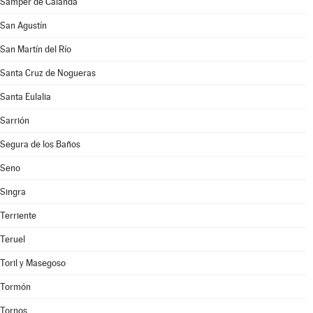
Samper de Calanda
San Agustín
San Martín del Río
Santa Cruz de Nogueras
Santa Eulalia
Sarrión
Segura de los Baños
Seno
Singra
Terriente
Teruel
Toril y Masegoso
Tormón
Tornos