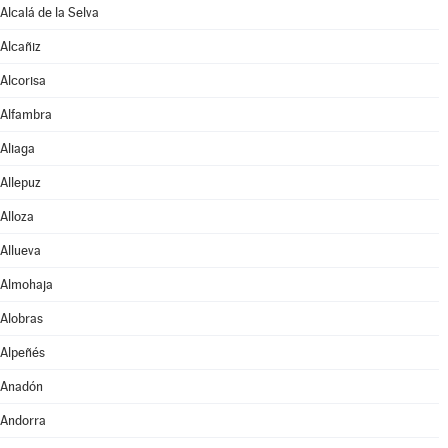
Alcalá de la Selva
Alcañiz
Alcorisa
Alfambra
Aliaga
Allepuz
Alloza
Allueva
Almohaja
Alobras
Alpeñés
Anadón
Andorra