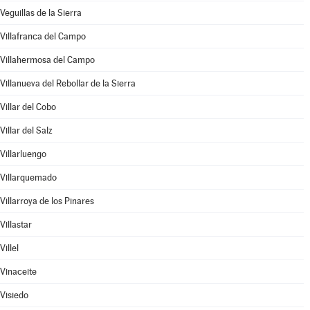
Veguillas de la Sierra
Villafranca del Campo
Villahermosa del Campo
Villanueva del Rebollar de la Sierra
Villar del Cobo
Villar del Salz
Villarluengo
Villarquemado
Villarroya de los Pinares
Villastar
Villel
Vinaceite
Visiedo