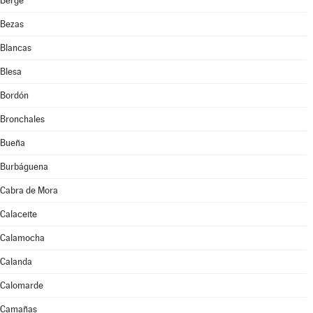
Berge
Bezas
Blancas
Blesa
Bordón
Bronchales
Bueña
Burbáguena
Cabra de Mora
Calaceite
Calamocha
Calanda
Calomarde
Camañas