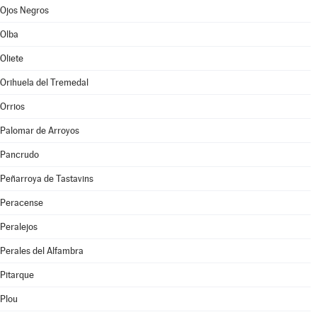
Ojos Negros
Olba
Oliete
Orihuela del Tremedal
Orrios
Palomar de Arroyos
Pancrudo
Peñarroya de Tastavins
Peracense
Peralejos
Perales del Alfambra
Pitarque
Plou