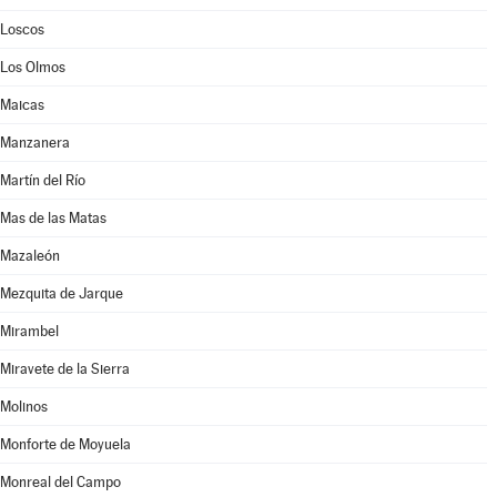
Loscos
Los Olmos
Maicas
Manzanera
Martín del Río
Mas de las Matas
Mazaleón
Mezquita de Jarque
Mirambel
Miravete de la Sierra
Molinos
Monforte de Moyuela
Monreal del Campo