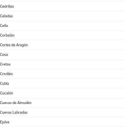
Cedrillas
Celadas
Cella
Corbalán
Cortes de Aragón
Cosa
Cretas
Crivillén
Cubla
Cucalón
Cuevas de Almudén
Cuevas Labradas
Ejulve