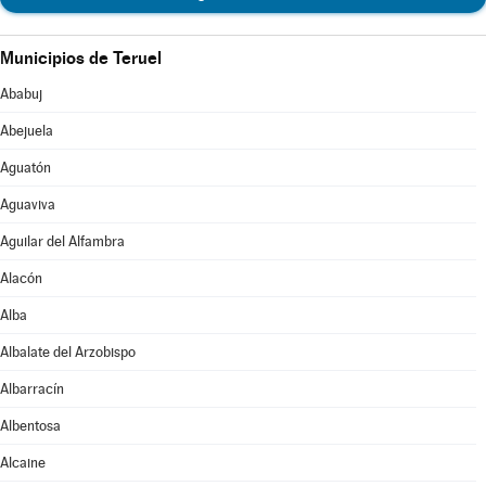
Municipios de Teruel
Ababuj
Abejuela
Aguatón
Aguaviva
Aguilar del Alfambra
Alacón
Alba
Albalate del Arzobispo
Albarracín
Albentosa
Alcaine