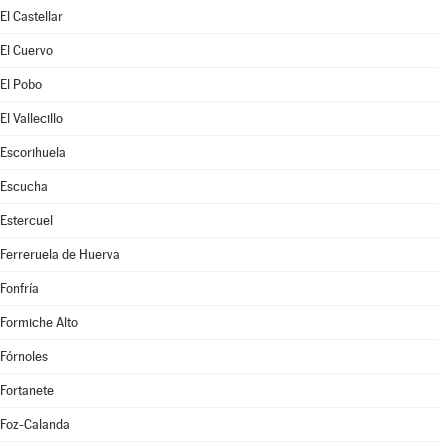
El Castellar
El Cuervo
El Pobo
El Vallecillo
Escorihuela
Escucha
Estercuel
Ferreruela de Huerva
Fonfría
Formiche Alto
Fórnoles
Fortanete
Foz-Calanda