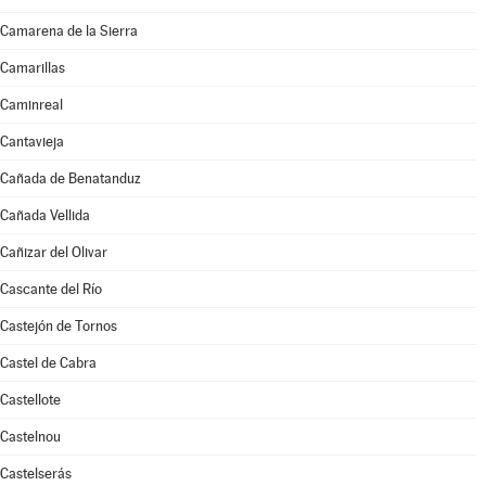
Camarena de la Sierra
Camarillas
Caminreal
Cantavieja
Cañada de Benatanduz
Cañada Vellida
Cañizar del Olivar
Cascante del Río
Castejón de Tornos
Castel de Cabra
Castellote
Castelnou
Castelserás