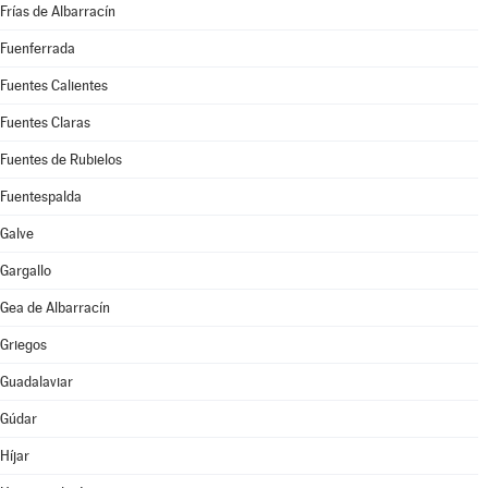
Frías de Albarracín
Fuenferrada
Fuentes Calientes
Fuentes Claras
Fuentes de Rubielos
Fuentespalda
Galve
Gargallo
Gea de Albarracín
Griegos
Guadalaviar
Gúdar
Híjar