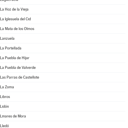
La Hoz de la Vieja
La Iglesuela del Cid
La Mata de los Olmos
Lanzuela
La Portellada
La Puebla de Híjar
La Puebla de Valverde
Las Parras de Castellote
La Zoma
Libros
Lidón
Linares de Mora
Lledó