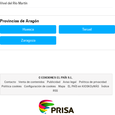
Vivel del Río Martín
Provincias de Aragón
Huesca
Teruel
Zaragoza
EDICIONES EL PAÍS S.L.
©
Contacto
Venta de contenidos
Publicidad
Aviso legal
Política de privacidad
Política cookies
Configuración de cookies
Mapa
EL PAÍS en KIOSKOyMÁS
Índice
RSS