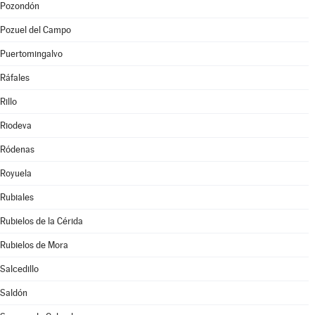
Pozondón
Pozuel del Campo
Puertomingalvo
Ráfales
Rillo
Riodeva
Ródenas
Royuela
Rubiales
Rubielos de la Cérida
Rubielos de Mora
Salcedillo
Saldón