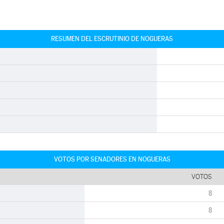
RESUMEN DEL ESCRUTINIO DE NOGUERAS
VOTOS POR SENADORES EN NOGUERAS
VOTOS
8
8