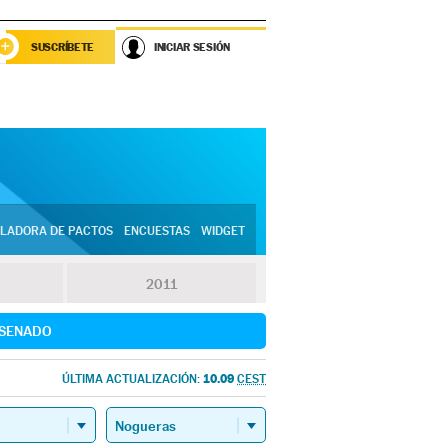
SUSCRÍBETE
INICIAR SESIÓN
LADORA DE PACTOS
ENCUESTAS
WIDGET
2011
SENADO
10.09
ÚLTIMA ACTUALIZACIÓN:
CEST