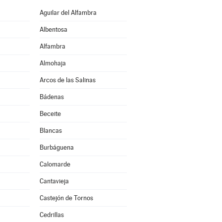
Aguilar del Alfambra
Albentosa
Alfambra
Almohaja
Arcos de las Salinas
Bádenas
Beceite
Blancas
Burbáguena
Calomarde
Cantavieja
Castejón de Tornos
Cedrillas