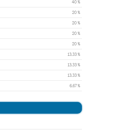
40 %
20 %
20 %
20 %
20 %
13,33 %
13,33 %
13,33 %
6,67 %