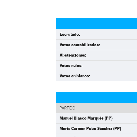
Escrutado:
Votos contabilizados:
Abstenciones:
Votos nulos:
Votos en blanco:
PARTIDO
Manuel Blasco Marqués (PP)
María Carmen Pobo Sánchez (PP)