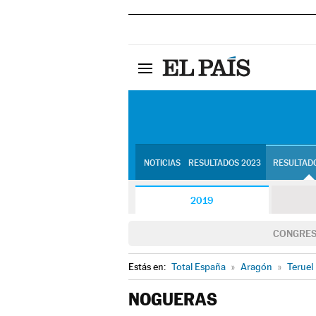
NOTICIAS
RESULTADOS 2023
RESULTADO
2019
CONGRE
Estás en:
Total España
»
Aragón
»
Teruel
NOGUERAS