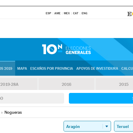
ESP
AME
MEX
CAT
ENG
S 2019
MAPA
ESCAÑOS POR PROVINCIA
APOYOS DE INVESTIDURA
CALCU
2019-28A
2016
2015
SO
»
Nogueras