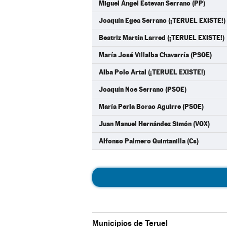
Miguel Ángel Estevan Serrano (PP)
Joaquín Egea Serrano (¡TERUEL EXISTE!)
Beatriz Martín Larred (¡TERUEL EXISTE!)
María José Villalba Chavarría (PSOE)
Alba Polo Artal (¡TERUEL EXISTE!)
Joaquín Noe Serrano (PSOE)
María Perla Borao Aguirre (PSOE)
Juan Manuel Hernández Simón (VOX)
Alfonso Palmero Quintanilla (Cs)
Municipios de Teruel