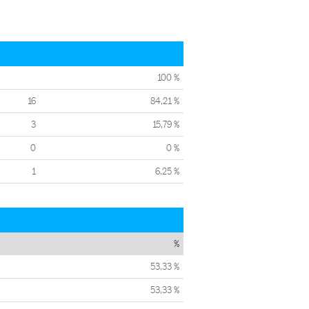
100 %
16
84,21 %
3
15,79 %
0
0 %
1
6,25 %
%
53,33 %
53,33 %