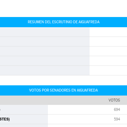
RESUMEN DEL ESCRUTINIO DE AIGUAFREDA
VOTOS POR SENADORES EN AIGUAFREDA
VOTOS
)
694
ISTES)
594