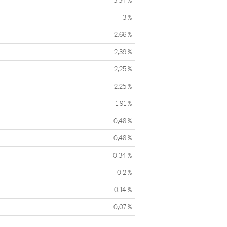
3,34 %
3 %
2,66 %
2,39 %
2,25 %
2,25 %
1,91 %
0,48 %
0,48 %
0,34 %
0,2 %
0,14 %
0,07 %