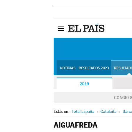
NOTICIAS
RESULTADOS 2023
RESULTADO
2019
CONGRE
Estás en:
Total España
»
Cataluña
»
Barc
AIGUAFREDA