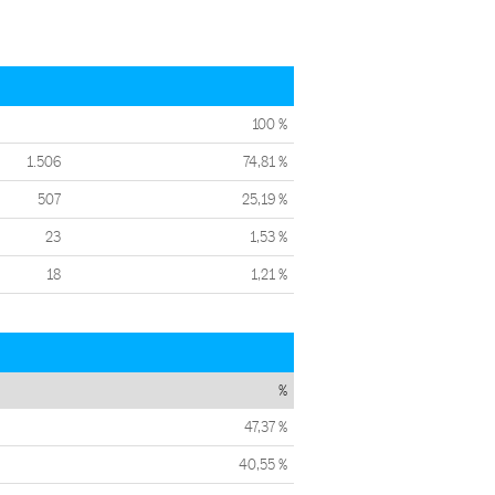
100 %
1.506
74,81 %
507
25,19 %
23
1,53 %
18
1,21 %
%
47,37 %
40,55 %