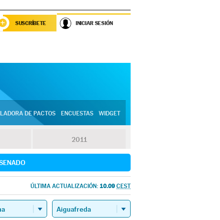
SUSCRÍBETE
INICIAR SESIÓN
LADORA DE PACTOS
ENCUESTAS
WIDGET
2011
SENADO
10.09
ÚLTIMA ACTUALIZACIÓN:
CEST