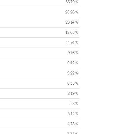
36,79 %
28,26 %
23,14 %
18,63 %
11,74 %
9,76 %
9,42 %
9,22 %
8,53 %
8,19 %
5,8 %
5,12 %
4,78 %