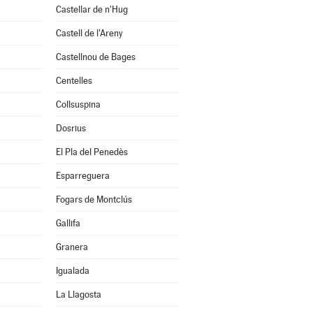
Castellar de n'Hug
Castell de l'Areny
Castellnou de Bages
Centelles
Collsuspina
Dosrius
El Pla del Penedès
Esparreguera
Fogars de Montclús
Gallifa
Granera
Igualada
La Llagosta