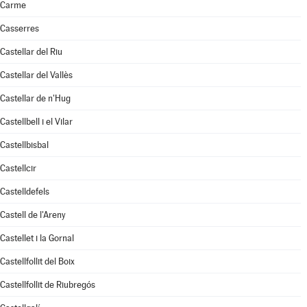
Carme
Casserres
Castellar del Riu
Castellar del Vallès
Castellar de n'Hug
Castellbell i el Vilar
Castellbisbal
Castellcir
Castelldefels
Castell de l'Areny
Castellet i la Gornal
Castellfollit del Boix
Castellfollit de Riubregós