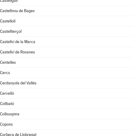
Castellgalí
Castellnou de Bages
Castellolí
Castellterçol
Castellví de la Marca
Castellví de Rosanes
Centelles
Cercs
Cerdanyola del Vallès
Cervelló
Collbató
Collsuspina
Copons
Corbera de Llobregat