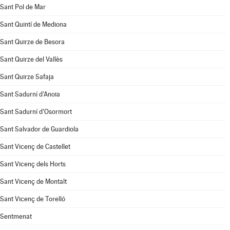
Sant Pol de Mar
Sant Quintí de Mediona
Sant Quirze de Besora
Sant Quirze del Vallès
Sant Quirze Safaja
Sant Sadurní d'Anoia
Sant Sadurní d'Osormort
Sant Salvador de Guardiola
Sant Vicenç de Castellet
Sant Vicenç dels Horts
Sant Vicenç de Montalt
Sant Vicenç de Torelló
Sentmenat