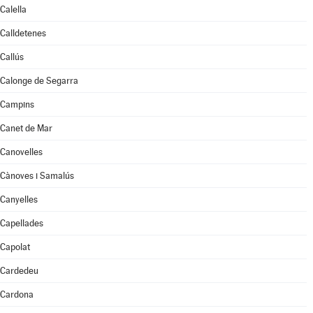
Calella
Calldetenes
Callús
Calonge de Segarra
Campins
Canet de Mar
Canovelles
Cànoves i Samalús
Canyelles
Capellades
Capolat
Cardedeu
Cardona