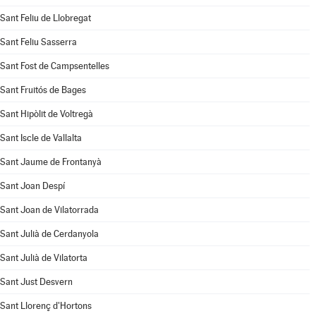
Sant Feliu de Llobregat
Sant Feliu Sasserra
Sant Fost de Campsentelles
Sant Fruitós de Bages
Sant Hipòlit de Voltregà
Sant Iscle de Vallalta
Sant Jaume de Frontanyà
Sant Joan Despí
Sant Joan de Vilatorrada
Sant Julià de Cerdanyola
Sant Julià de Vilatorta
Sant Just Desvern
Sant Llorenç d'Hortons