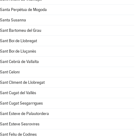
Santa Perpètua de Mogoda
Santa Susanna
Sant Bartomeu del Grau
Sant Boi de Llobregat
Sant Boi de Lluçanès
Sant Cebrià de Vallalta
Sant Celoni
Sant Climent de Llobregat
Sant Cugat del Vallès
Sant Cugat Sesgarrigues
Sant Esteve de Palautordera
Sant Esteve Sesrovires
Sant Feliu de Codines