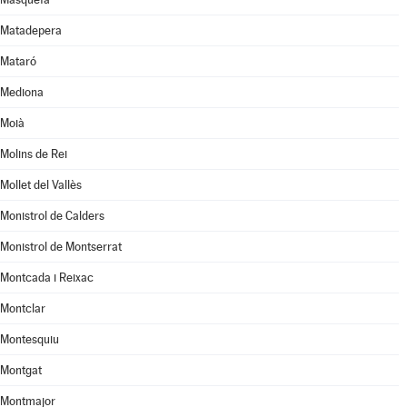
Matadepera
Mataró
Mediona
Moià
Molins de Rei
Mollet del Vallès
Monistrol de Calders
Monistrol de Montserrat
Montcada i Reixac
Montclar
Montesquiu
Montgat
Montmajor