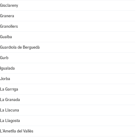
Gisclareny
Granera
Granollers
Gualba
Guardiola de Berguedà
Gurb
Igualada
Jorba
La Garriga
La Granada
La Llacuna
La Llagosta
L'Ametlla del Vallès