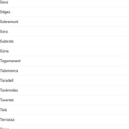
Seva
Sitges
Sobremunt
Sora
Subirats
Súria
Tagamanent
Talamanca
Taradell
Tavèrnoles
Tavertet
Teià
Terrassa