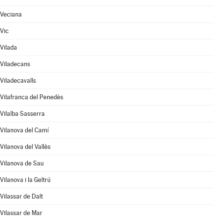
Veciana
Vic
Vilada
Viladecans
Viladecavalls
Vilafranca del Penedès
Vilalba Sasserra
Vilanova del Camí
Vilanova del Vallès
Vilanova de Sau
Vilanova i la Geltrú
Vilassar de Dalt
Vilassar de Mar