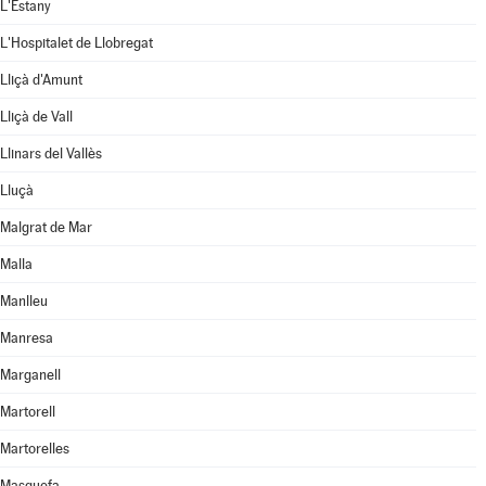
L'Estany
L'Hospitalet de Llobregat
Lliçà d'Amunt
Lliçà de Vall
Llinars del Vallès
Lluçà
Malgrat de Mar
Malla
Manlleu
Manresa
Marganell
Martorell
Martorelles
Masquefa