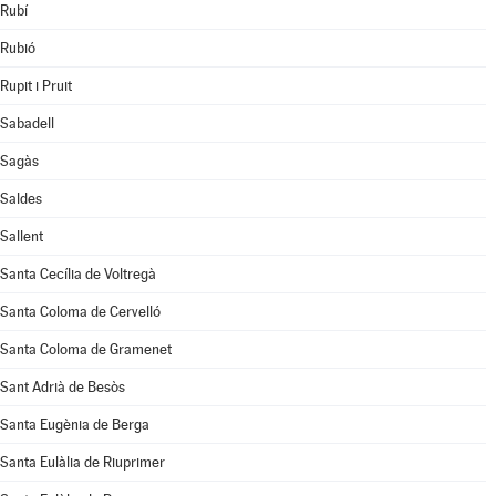
Rubí
Rubió
Rupit i Pruit
Sabadell
Sagàs
Saldes
Sallent
Santa Cecília de Voltregà
Santa Coloma de Cervelló
Santa Coloma de Gramenet
Sant Adrià de Besòs
Santa Eugènia de Berga
Santa Eulàlia de Riuprimer