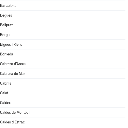
Barcelona
Begues
Bellprat
Berga
Bigues i Riells
Borredà
Cabrera d'Anoia
Cabrera de Mar
Cabrils
Calaf
Calders
Caldes de Montbui
Caldes d'Estrac