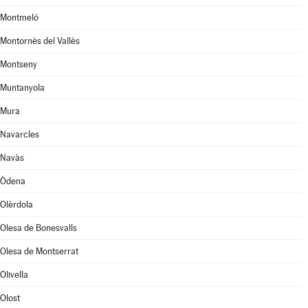
Montmeló
Montornès del Vallès
Montseny
Muntanyola
Mura
Navarcles
Navàs
Òdena
Olèrdola
Olesa de Bonesvalls
Olesa de Montserrat
Olivella
Olost