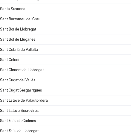
Santa Susanna
Sant Bartomeu del Grau
Sant Boi de Llobregat
Sant Boi de Lluçanès
Sant Cebrià de Vallalta
Sant Celoni
Sant Climent de Llobregat
Sant Cugat del Vallès
Sant Cugat Sesgarrigues
Sant Esteve de Palautordera
Sant Esteve Sesrovires
Sant Feliu de Codines
Sant Feliu de Llobregat