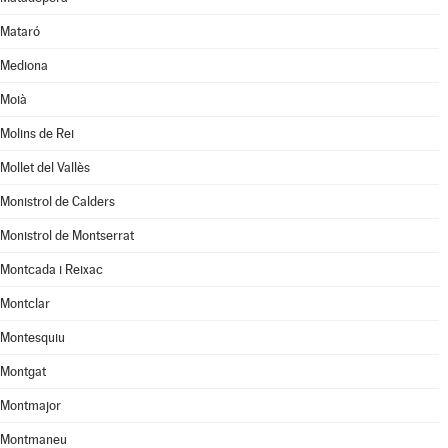
Mataró
Mediona
Moià
Molins de Rei
Mollet del Vallès
Monistrol de Calders
Monistrol de Montserrat
Montcada i Reixac
Montclar
Montesquiu
Montgat
Montmajor
Montmaneu