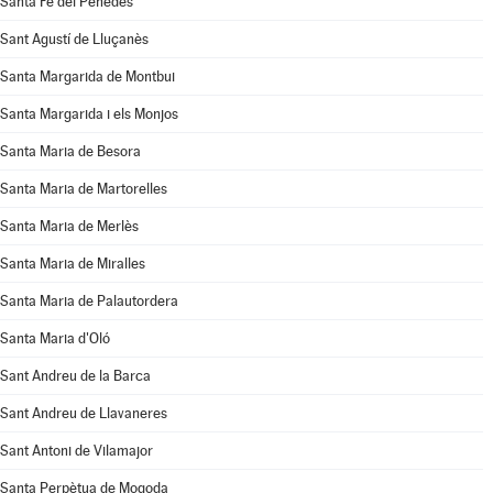
Santa Fe del Penedès
Sant Agustí de Lluçanès
Santa Margarida de Montbui
Santa Margarida i els Monjos
Santa Maria de Besora
Santa Maria de Martorelles
Santa Maria de Merlès
Santa Maria de Miralles
Santa Maria de Palautordera
Santa Maria d'Oló
Sant Andreu de la Barca
Sant Andreu de Llavaneres
Sant Antoni de Vilamajor
Santa Perpètua de Mogoda