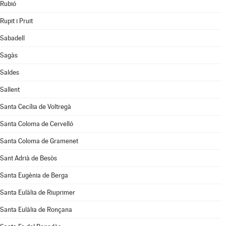
Rubió
Rupit i Pruit
Sabadell
Sagàs
Saldes
Sallent
Santa Cecília de Voltregà
Santa Coloma de Cervelló
Santa Coloma de Gramenet
Sant Adrià de Besòs
Santa Eugènia de Berga
Santa Eulàlia de Riuprimer
Santa Eulàlia de Ronçana