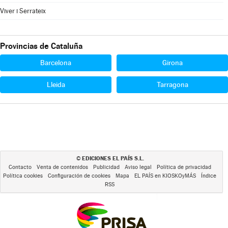
Viver i Serrateix
Provincias de Cataluña
Barcelona
Girona
Lleida
Tarragona
EDICIONES EL PAÍS S.L.
©
Contacto
Venta de contenidos
Publicidad
Aviso legal
Política de privacidad
Política cookies
Configuración de cookies
Mapa
EL PAÍS en KIOSKOyMÁS
Índice
RSS