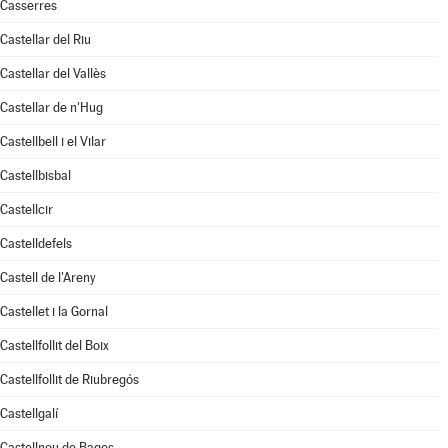
Casserres
Castellar del Riu
Castellar del Vallès
Castellar de n'Hug
Castellbell i el Vilar
Castellbisbal
Castellcir
Castelldefels
Castell de l'Areny
Castellet i la Gornal
Castellfollit del Boix
Castellfollit de Riubregós
Castellgalí
Castellnou de Bages