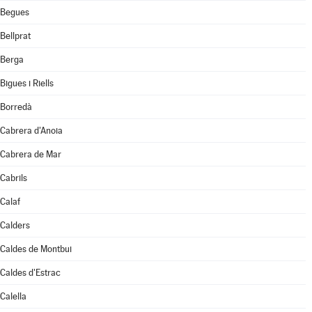
Begues
Bellprat
Berga
Bigues i Riells
Borredà
Cabrera d'Anoia
Cabrera de Mar
Cabrils
Calaf
Calders
Caldes de Montbui
Caldes d'Estrac
Calella