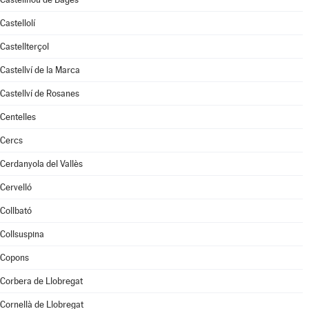
Castellolí
Castellterçol
Castellví de la Marca
Castellví de Rosanes
Centelles
Cercs
Cerdanyola del Vallès
Cervelló
Collbató
Collsuspina
Copons
Corbera de Llobregat
Cornellà de Llobregat