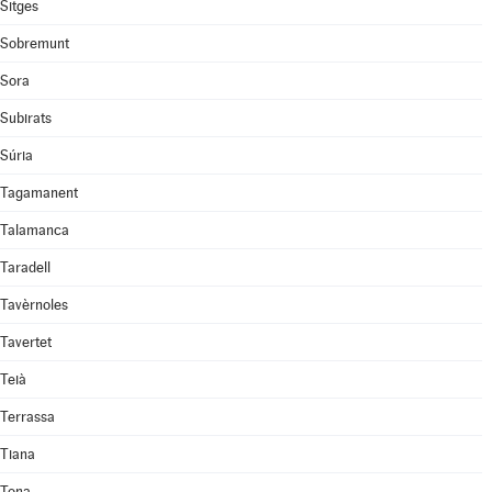
Sitges
Sobremunt
Sora
Subirats
Súria
Tagamanent
Talamanca
Taradell
Tavèrnoles
Tavertet
Teià
Terrassa
Tiana
Tona