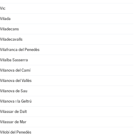
Vic
Vilada
Viladecans
Viladecavalls
Vilafranca del Penedès
Vilalba Sasserra
Vilanova del Camí
Vilanova del Vallès
Vilanova de Sau
Vilanova i la Geltrú
Vilassar de Dalt
Vilassar de Mar
Vilobí del Penedès