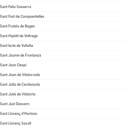
Sant Feliu Sasserra
Sant Fost de Campsentelles
Sant Fruitós de Bages
Sant Hipòlit de Voltregà
Sant Iscle de Vallalta
Sant Jaume de Frontanyà
Sant Joan Despí
Sant Joan de Vilatorrada
Sant Julià de Cerdanyola
Sant Julià de Vilatorta
Sant Just Desvern
Sant Llorenç d'Hortons
Sant Llorenç Savall