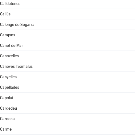
Calldetenes
Callús
Calonge de Segarra
Campins
Canet de Mar
Canovelles
Cànoves i Samalús
Canyelles
Capellades
Capolat
Cardedeu
Cardona
Carme