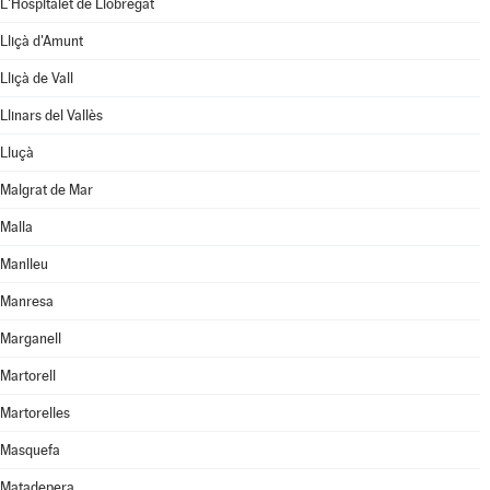
L'Hospitalet de Llobregat
Lliçà d'Amunt
Lliçà de Vall
Llinars del Vallès
Lluçà
Malgrat de Mar
Malla
Manlleu
Manresa
Marganell
Martorell
Martorelles
Masquefa
Matadepera