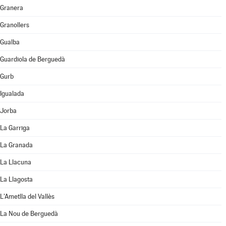
Granera
Granollers
Gualba
Guardiola de Berguedà
Gurb
Igualada
Jorba
La Garriga
La Granada
La Llacuna
La Llagosta
L'Ametlla del Vallès
La Nou de Berguedà