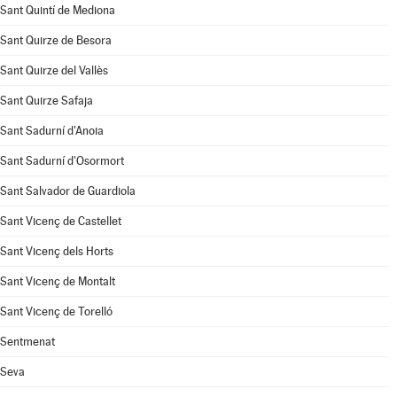
Sant Quintí de Mediona
Sant Quirze de Besora
Sant Quirze del Vallès
Sant Quirze Safaja
Sant Sadurní d'Anoia
Sant Sadurní d'Osormort
Sant Salvador de Guardiola
Sant Vicenç de Castellet
Sant Vicenç dels Horts
Sant Vicenç de Montalt
Sant Vicenç de Torelló
Sentmenat
Seva