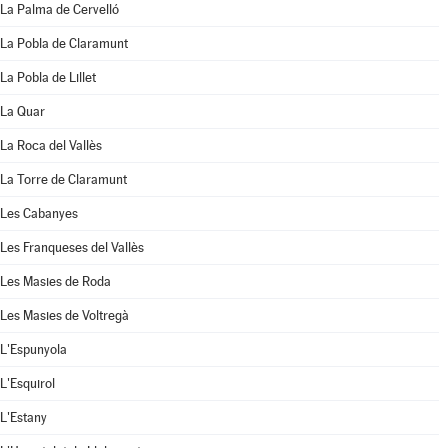
La Palma de Cervelló
La Pobla de Claramunt
La Pobla de Lillet
La Quar
La Roca del Vallès
La Torre de Claramunt
Les Cabanyes
Les Franqueses del Vallès
Les Masies de Roda
Les Masies de Voltregà
L'Espunyola
L'Esquirol
L'Estany